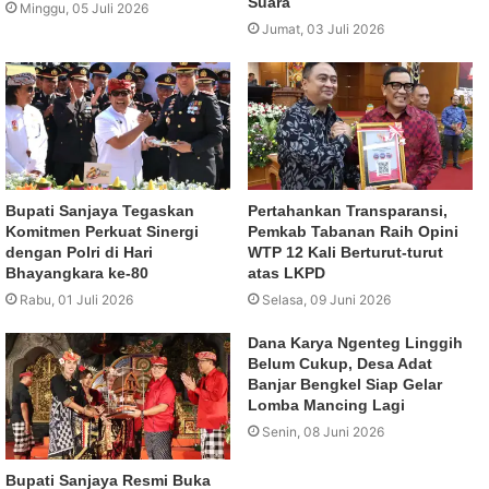
Suara
Minggu, 05 Juli 2026
Jumat, 03 Juli 2026
Bupati Sanjaya Tegaskan
Pertahankan Transparansi,
Komitmen Perkuat Sinergi
Pemkab Tabanan Raih Opini
dengan Polri di Hari
WTP 12 Kali Berturut-turut
Bhayangkara ke-80
atas LKPD
Rabu, 01 Juli 2026
Selasa, 09 Juni 2026
Dana Karya Ngenteg Linggih
Belum Cukup, Desa Adat
Banjar Bengkel Siap Gelar
Lomba Mancing Lagi
Senin, 08 Juni 2026
Bupati Sanjaya Resmi Buka