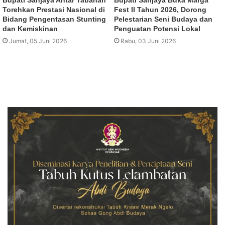
Bupati Sanjaya Antar Tabanan
Bupati Sanjaya Buka Marga
Torehkan Prestasi Nasional di
Fest II Tahun 2026, Dorong
Bidang Pengentasan Stunting
Pelestarian Seni Budaya dan
dan Kemiskinan
Penguatan Potensi Lokal
Jumat, 05 Juni 2026
Rabu, 03 Juni 2026