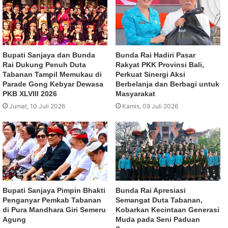
Bupati Sanjaya dan Bunda
Bunda Rai Hadiri Pasar
Rai Dukung Penuh Duta
Rakyat PKK Provinsi Bali,
Tabanan Tampil Memukau di
Perkuat Sinergi Aksi
Parade Gong Kebyar Dewasa
Berbelanja dan Berbagi untuk
PKB XLVIII 2026
Masyarakat
Jumat, 10 Juli 2026
Kamis, 09 Juli 2026
Bupati Sanjaya Pimpin Bhakti
Bunda Rai Apresiasi
Penganyar Pemkab Tabanan
Semangat Duta Tabanan,
di Pura Mandhara Giri Semeru
Kobarkan Kecintaan Generasi
Agung
Muda pada Seni Paduan