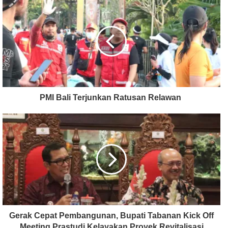
PMI Bali Terjunkan Ratusan Relawan
Gerak Cepat Pembangunan, Bupati Tabanan Kick Off
Meeting Prastudi Kelayakan Proyek Revitalisasi