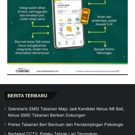
BERITA TERBARU
Sekretaris SMSI Tabanan Maju Jadi Kandidat Ketua IMI Bali,
Ketua SMSI Tabanan Berikan Dukungan
Polres Tabanan Beri Bantuan dan Pendampingan Psikologis
Berbekal CCTV, Pelaku Tabrak Lari Terungkap