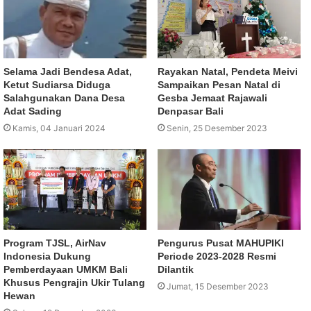
Selama Jadi Bendesa Adat,
Rayakan Natal, Pendeta Meivi
Ketut Sudiarsa Diduga
Sampaikan Pesan Natal di
Salahgunakan Dana Desa
Gesba Jemaat Rajawali
Adat Sading
Denpasar Bali
Kamis, 04 Januari 2024
Senin, 25 Desember 2023
Program TJSL, AirNav
Pengurus Pusat MAHUPIKI
Indonesia Dukung
Periode 2023-2028 Resmi
Pemberdayaan UMKM Bali
Dilantik
Khusus Pengrajin Ukir Tulang
Jumat, 15 Desember 2023
Hewan