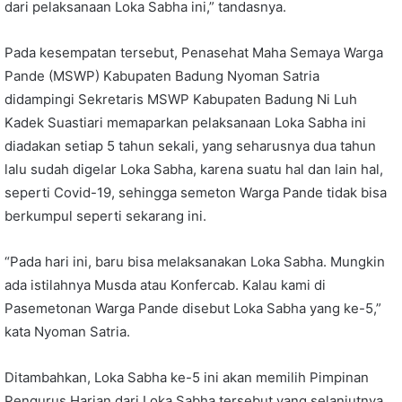
dari pelaksanaan Loka Sabha ini,” tandasnya.
Pada kesempatan tersebut, Penasehat Maha Semaya Warga
Pande (MSWP) Kabupaten Badung Nyoman Satria
didampingi Sekretaris MSWP Kabupaten Badung Ni Luh
Kadek Suastiari memaparkan pelaksanaan Loka Sabha ini
diadakan setiap 5 tahun sekali, yang seharusnya dua tahun
lalu sudah digelar Loka Sabha, karena suatu hal dan lain hal,
seperti Covid-19, sehingga semeton Warga Pande tidak bisa
berkumpul seperti sekarang ini.
“Pada hari ini, baru bisa melaksanakan Loka Sabha. Mungkin
ada istilahnya Musda atau Konfercab. Kalau kami di
Pasemetonan Warga Pande disebut Loka Sabha yang ke-5,”
kata Nyoman Satria.
Ditambahkan, Loka Sabha ke-5 ini akan memilih Pimpinan
Pengurus Harian dari Loka Sabha tersebut yang selanjutnya