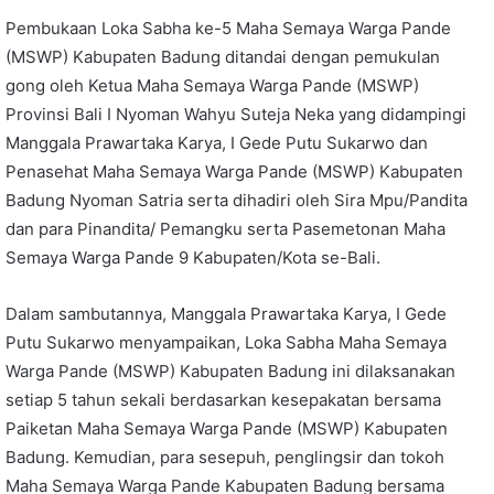
Pembukaan Loka Sabha ke-5 Maha Semaya Warga Pande
(MSWP) Kabupaten Badung ditandai dengan pemukulan
gong oleh Ketua Maha Semaya Warga Pande (MSWP)
Provinsi Bali I Nyoman Wahyu Suteja Neka yang didampingi
Manggala Prawartaka Karya, I Gede Putu Sukarwo dan
Penasehat Maha Semaya Warga Pande (MSWP) Kabupaten
Badung Nyoman Satria serta dihadiri oleh Sira Mpu/Pandita
dan para Pinandita/ Pemangku serta Pasemetonan Maha
Semaya Warga Pande 9 Kabupaten/Kota se-Bali.
Dalam sambutannya, Manggala Prawartaka Karya, I Gede
Putu Sukarwo menyampaikan, Loka Sabha Maha Semaya
Warga Pande (MSWP) Kabupaten Badung ini dilaksanakan
setiap 5 tahun sekali berdasarkan kesepakatan bersama
Paiketan Maha Semaya Warga Pande (MSWP) Kabupaten
Badung. Kemudian, para sesepuh, penglingsir dan tokoh
Maha Semaya Warga Pande Kabupaten Badung bersama