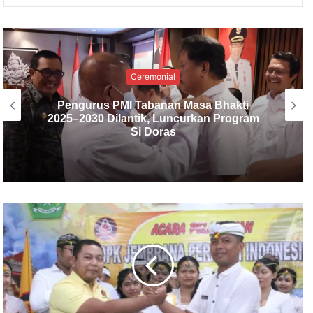
Ceremonial
MUSLUB PMI Tabanan 2025, PMI Provinsi
Bali Tekankan Pentingnya Tata Kelola
dan Sinergi dengan Pemerintah