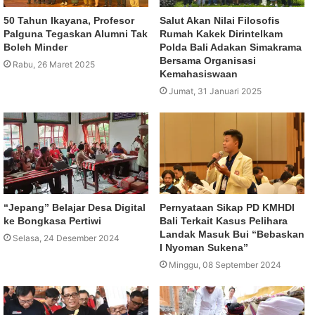
50 Tahun Ikayana, Profesor
Salut Akan Nilai Filosofis
Palguna Tegaskan Alumni Tak
Rumah Kakek Dirintelkam
Boleh Minder
Polda Bali Adakan Simakrama
Bersama Organisasi
Rabu, 26 Maret 2025
Kemahasiswaan
Jumat, 31 Januari 2025
“Jepang” Belajar Desa Digital
Pernyataan Sikap PD KMHDI
ke Bongkasa Pertiwi
Bali Terkait Kasus Pelihara
Landak Masuk Bui “Bebaskan
Selasa, 24 Desember 2024
I Nyoman Sukena”
Minggu, 08 September 2024