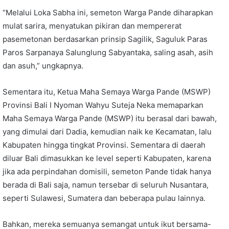
“Melalui Loka Sabha ini, semeton Warga Pande diharapkan
mulat sarira, menyatukan pikiran dan mempererat
pasemetonan berdasarkan prinsip Sagilik, Saguluk Paras
Paros Sarpanaya Salunglung Sabyantaka, saling asah, asih
dan asuh,” ungkapnya.
Sementara itu, Ketua Maha Semaya Warga Pande (MSWP)
Provinsi Bali I Nyoman Wahyu Suteja Neka memaparkan
Maha Semaya Warga Pande (MSWP) itu berasal dari bawah,
yang dimulai dari Dadia, kemudian naik ke Kecamatan, lalu
Kabupaten hingga tingkat Provinsi. Sementara di daerah
diluar Bali dimasukkan ke level seperti Kabupaten, karena
jika ada perpindahan domisili, semeton Pande tidak hanya
berada di Bali saja, namun tersebar di seluruh Nusantara,
seperti Sulawesi, Sumatera dan beberapa pulau lainnya.
Bahkan, mereka semuanya semangat untuk ikut bersama-