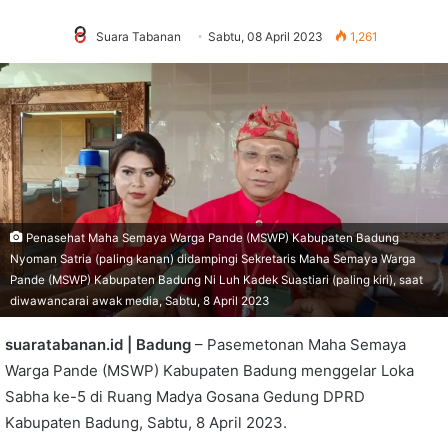
Suara Tabanan
Sabtu, 08 April 2023
1,261
Penasehat Maha Semaya Warga Pande (MSWP) Kabupaten Badung
Nyoman Satria (paling kanan) didampingi Sekretaris Maha Semaya Warga
Pande (MSWP) Kabupaten Badung Ni Luh Kadek Suastiari (paling kiri), saat
diwawancarai awak media, Sabtu, 8 April 2023
suaratabanan.id | Badung
– Pasemetonan Maha Semaya
Warga Pande (MSWP) Kabupaten Badung menggelar Loka
Sabha ke-5 di Ruang Madya Gosana Gedung DPRD
Kabupaten Badung, Sabtu, 8 April 2023.