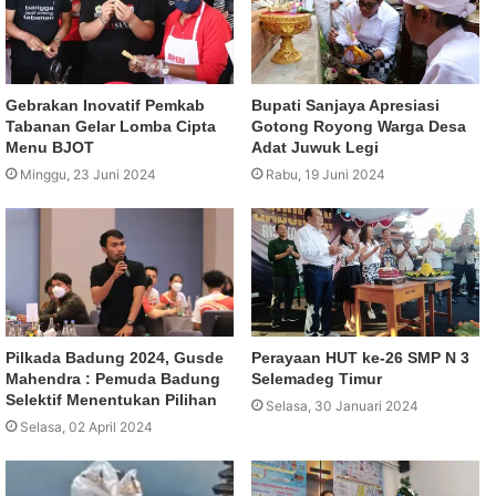
Gebrakan Inovatif Pemkab
Bupati Sanjaya Apresiasi
Tabanan Gelar Lomba Cipta
Gotong Royong Warga Desa
Menu BJOT
Adat Juwuk Legi
Minggu, 23 Juni 2024
Rabu, 19 Juni 2024
Pilkada Badung 2024, Gusde
Perayaan HUT ke-26 SMP N 3
Mahendra : Pemuda Badung
Selemadeg Timur
Selektif Menentukan Pilihan
Selasa, 30 Januari 2024
Selasa, 02 April 2024