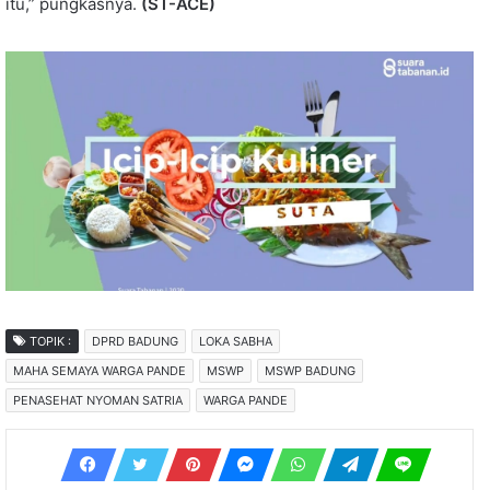
itu,” pungkasnya.
(ST-ACE)
TOPIK :
DPRD BADUNG
LOKA SABHA
MAHA SEMAYA WARGA PANDE
MSWP
MSWP BADUNG
PENASEHAT NYOMAN SATRIA
WARGA PANDE