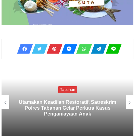
Tabanan
Sekretaris SMSI Tabanan Maju Jadi
Kandidat Ketua IMI Bali, Ketua SMSI
Tabanan Berikan Dukungan