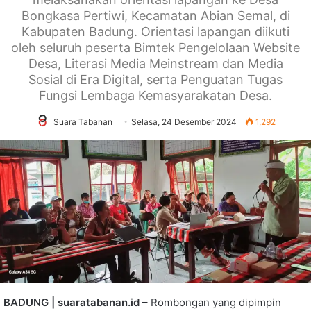
Bongkasa Pertiwi, Kecamatan Abian Semal, di
Kabupaten Badung. Orientasi lapangan diikuti
oleh seluruh peserta Bimtek Pengelolaan Website
Desa, Literasi Media Meinstream dan Media
Sosial di Era Digital, serta Penguatan Tugas
Fungsi Lembaga Kemasyarakatan Desa.
Suara Tabanan
Selasa, 24 Desember 2024
1,292
BADUNG
| suaratabanan.id
– Rombongan yang dipimpin