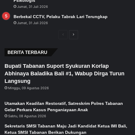
Psikologis
Jumat, 31 Juli 2026
Berbekal CCTV, Pelaku Tabrak Lari Terungkap
Jumat, 31 Juli 2026
Previous
Next
page
page
BERITA TERBARU
Bupati Tabanan Suport Syukuran Korlap
Abhinaya Baladika Bali #1, Wabup Dirga Turun
Langsung
Minggu, 09 Agustus 2026
Utamakan Keadilan Restoratif, Satreskrim Polres Tabanan
Gelar Perkara Kasus Penganiayaan Anak
Sabtu, 08 Agustus 2026
Sekretaris SMSI Tabanan Maju Jadi Kandidat Ketua IMI Bali,
Ketua SMSI Tabanan Berikan Dukungan