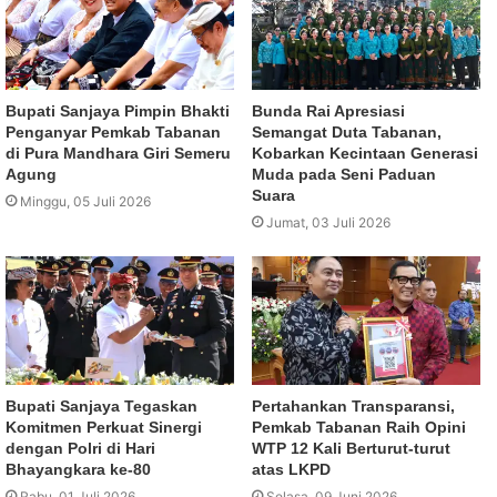
Bupati Sanjaya Pimpin Bhakti
Bunda Rai Apresiasi
Penganyar Pemkab Tabanan
Semangat Duta Tabanan,
di Pura Mandhara Giri Semeru
Kobarkan Kecintaan Generasi
Agung
Muda pada Seni Paduan
Suara
Minggu, 05 Juli 2026
Jumat, 03 Juli 2026
Bupati Sanjaya Tegaskan
Pertahankan Transparansi,
Komitmen Perkuat Sinergi
Pemkab Tabanan Raih Opini
dengan Polri di Hari
WTP 12 Kali Berturut-turut
Bhayangkara ke-80
atas LKPD
Rabu, 01 Juli 2026
Selasa, 09 Juni 2026