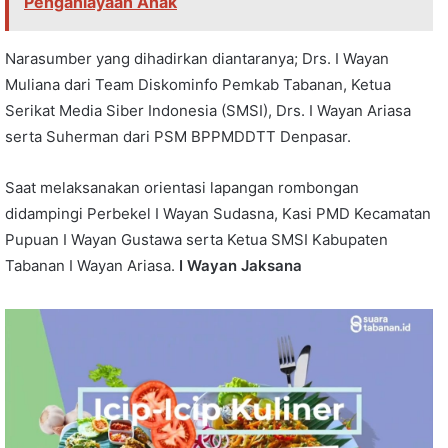
Penganiayaan Anak
Narasumber yang dihadirkan diantaranya; Drs. I Wayan
Muliana dari Team Diskominfo Pemkab Tabanan, Ketua
Serikat Media Siber Indonesia (SMSI), Drs. I Wayan Ariasa
serta Suherman dari PSM BPPMDDTT Denpasar.
Saat melaksanakan orientasi lapangan rombongan
didampingi Perbekel I Wayan Sudasna, Kasi PMD Kecamatan
Pupuan I Wayan Gustawa serta Ketua SMSI Kabupaten
Tabanan I Wayan Ariasa.
I Wayan Jaksana