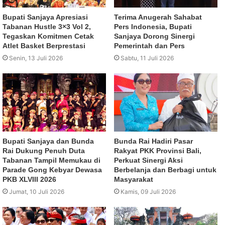
Bupati Sanjaya Apresiasi
Terima Anugerah Sahabat
Tabanan Hustle 3×3 Vol 2,
Pers Indonesia, Bupati
Tegaskan Komitmen Cetak
Sanjaya Dorong Sinergi
Atlet Basket Berprestasi
Pemerintah dan Pers
Senin, 13 Juli 2026
Sabtu, 11 Juli 2026
Bupati Sanjaya dan Bunda
Bunda Rai Hadiri Pasar
Rai Dukung Penuh Duta
Rakyat PKK Provinsi Bali,
Tabanan Tampil Memukau di
Perkuat Sinergi Aksi
Parade Gong Kebyar Dewasa
Berbelanja dan Berbagi untuk
PKB XLVIII 2026
Masyarakat
Jumat, 10 Juli 2026
Kamis, 09 Juli 2026