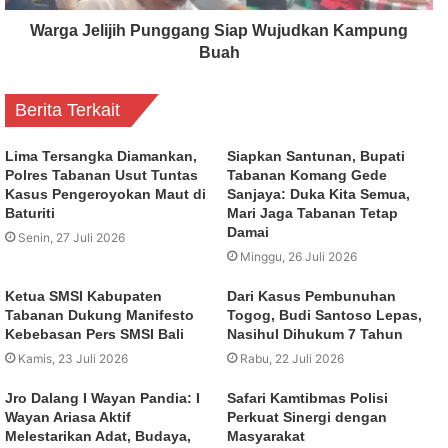
Warga Jelijih Punggang Siap Wujudkan Kampung
Buah
Berita Terkait
Lima Tersangka Diamankan,
Siapkan Santunan, Bupati
Polres Tabanan Usut Tuntas
Tabanan Komang Gede
Kasus Pengeroyokan Maut di
Sanjaya: Duka Kita Semua,
Baturiti
Mari Jaga Tabanan Tetap
Damai
Senin, 27 Juli 2026
Minggu, 26 Juli 2026
Ketua SMSI Kabupaten
Dari Kasus Pembunuhan
Tabanan Dukung Manifesto
Togog, Budi Santoso Lepas,
Kebebasan Pers SMSI Bali
Nasihul Dihukum 7 Tahun
Kamis, 23 Juli 2026
Rabu, 22 Juli 2026
Jro Dalang I Wayan Pandia: I
Safari Kamtibmas Polisi
Wayan Ariasa Aktif
Perkuat Sinergi dengan
Melestarikan Adat, Budaya,
Masyarakat