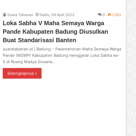
Suara Tabanan
Sabtu, 08 April 2023
0
1,263
Loka Sabha V Maha Semaya Warga
Pande Kabupaten Badung Diusulkan
Buat Standarisasi Banten
suaratabanan.id | Badung – Pasemetonan Maha Semaya Warga
Pande (MSWP) Kabupaten Badung menggelar Loka Sabha ke-
5 di Ruang Madya Gosana…
Selengkapnya »