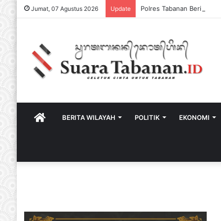
Jumat, 07 Agustus 2026
Update
HOME
BERITA WILAYAH
POLITIK
EKONOMI