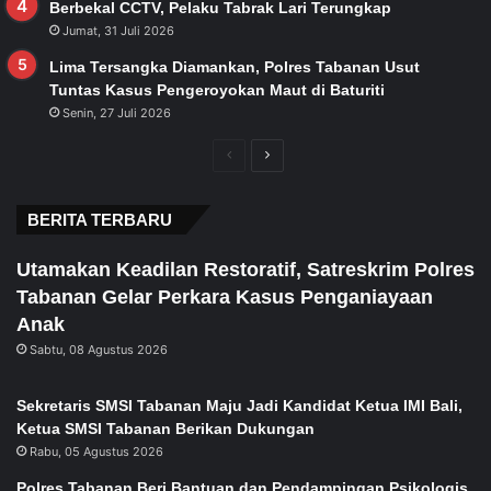
Berbekal CCTV, Pelaku Tabrak Lari Terungkap
Jumat, 31 Juli 2026
Lima Tersangka Diamankan, Polres Tabanan Usut
Tuntas Kasus Pengeroyokan Maut di Baturiti
Senin, 27 Juli 2026
Previous
Next
page
page
BERITA TERBARU
Utamakan Keadilan Restoratif, Satreskrim Polres
Tabanan Gelar Perkara Kasus Penganiayaan
Anak
Sabtu, 08 Agustus 2026
Sekretaris SMSI Tabanan Maju Jadi Kandidat Ketua IMI Bali,
Ketua SMSI Tabanan Berikan Dukungan
Rabu, 05 Agustus 2026
Polres Tabanan Beri Bantuan dan Pendampingan Psikologis