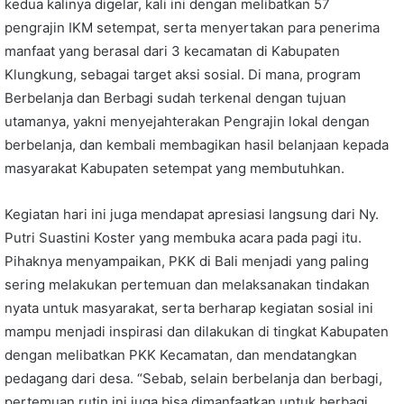
kedua kalinya digelar, kali ini dengan melibatkan 57
pengrajin IKM setempat, serta menyertakan para penerima
manfaat yang berasal dari 3 kecamatan di Kabupaten
Klungkung, sebagai target aksi sosial. Di mana, program
Berbelanja dan Berbagi sudah terkenal dengan tujuan
utamanya, yakni menyejahterakan Pengrajin lokal dengan
berbelanja, dan kembali membagikan hasil belanjaan kepada
masyarakat Kabupaten setempat yang membutuhkan.
Kegiatan hari ini juga mendapat apresiasi langsung dari Ny.
Putri Suastini Koster yang membuka acara pada pagi itu.
Pihaknya menyampaikan, PKK di Bali menjadi yang paling
sering melakukan pertemuan dan melaksanakan tindakan
nyata untuk masyarakat, serta berharap kegiatan sosial ini
mampu menjadi inspirasi dan dilakukan di tingkat Kabupaten
dengan melibatkan PKK Kecamatan, dan mendatangkan
pedagang dari desa. “Sebab, selain berbelanja dan berbagi,
pertemuan rutin ini juga bisa dimanfaatkan untuk berbagi