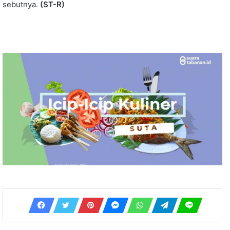
sebutnya.
(ST-R)