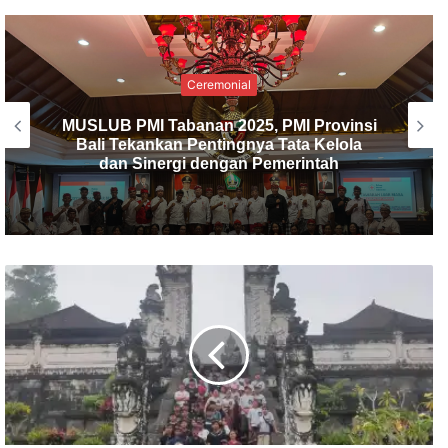
Ceremonial
PMI Kabupaten Tabanan Gelar
Musyawarah Luar Biasa, I Made Dirga
Terpilih sebagai Ketua Baru