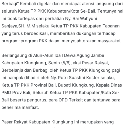
Berbagi” Kembali digelar dan mendapat atensi langsung dari
seluruh Ketua TP PKK Kabupaten/Kota Se-Bali. Tentunya hal
ini tidak terlepas dari perhatian Ny. Rai Wahyuni
Sanjaya,SH.,M.M selaku Ketua TP PKK Kabupaten Tabanan
yang terus berdedikasi, memberikan dukungan terhadap
program-program PKK dalam menyejahterakan masyarakat.
Berlangsung di Alun-Alun Ida I Dewa Agung Jambe
Kabupaten Klungkung, Senin (5/6), aksi Pasar Rakyat,
Berbelanja dan Berbagi oleh Ketua TP PKK Klungkung pagi
ini nampak dihadiri oleh Ny. Putri Suastini Koster selaku,
Ketua TP PKK Provinsi Bali, Bupati Klungkung, Kepala Dinas
PMD Prov Bali, Seluruh Ketua TP PKK Kabupaten/Kota Se-
Bali beserta pengurus, para OPD Terkait dan tentunya para
penerima manfaat.
Pasar Rakyat Kabupaten Klungkung ini merupakan yang