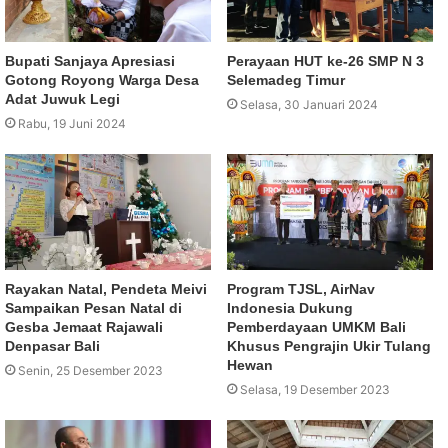
Bupati Sanjaya Apresiasi
Perayaan HUT ke-26 SMP N 3
Gotong Royong Warga Desa
Selemadeg Timur
Adat Juwuk Legi
Selasa, 30 Januari 2024
Rabu, 19 Juni 2024
Rayakan Natal, Pendeta Meivi
Program TJSL, AirNav
Sampaikan Pesan Natal di
Indonesia Dukung
Gesba Jemaat Rajawali
Pemberdayaan UMKM Bali
Denpasar Bali
Khusus Pengrajin Ukir Tulang
Hewan
Senin, 25 Desember 2023
Selasa, 19 Desember 2023