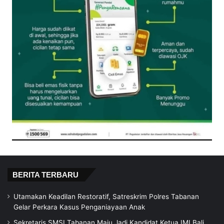
BERITA TERBARU
Utamakan Keadilan Restoratif, Satreskrim Polres Tabanan
Gelar Perkara Kasus Penganiayaan Anak
Sekretaris SMSI Tabanan Maju Jadi Kandidat Ketua IMI Bali,