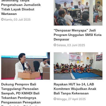
Seseorang Tanpa
Pengetahuan Jurnalistik
Tidak Layak Disebut
Wartawan
Kamis, 03 Juli 2025
“Denpasar Menyapa” Jadi
Program Unggulan SMSI Kota
Denpasar
Selasa, 03 Juni 2025
Dukung Pemprov Bali
Rayakan HUT ke-14, LAB
Tanggulangi Persoalan
Komitmen Wujudkan Anak
Sampah, PD KMHDI Bali
Bali Tanpa Kekerasan
Tekankan Pentingnya
Minggu, 27 April 2025
Pengawasan Penegakan