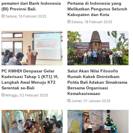
pemateri dari Bank Indonesia
Pertama di Indonesia yang
(BI) Provinsi Bali.
Melibatkan Pengurus Seluruh
Kabupaten dan Kota
Selasa, 18 Februari 2025
Selasa, 18 Februari 2025
PC KMHDI Denpasar Gelar
Salut Akan Nilai Filosofis
Kaderisasi Tahap 1 (KT1) VI,
Rumah Kakek Dirintelkam
Langkah Awal Menuju KT2
Polda Bali Adakan Simakrama
Serentak se-Bali
Bersama Organisasi
Kemahasiswaan
Minggu, 02 Februari 2025
Jumat, 31 Januari 2025