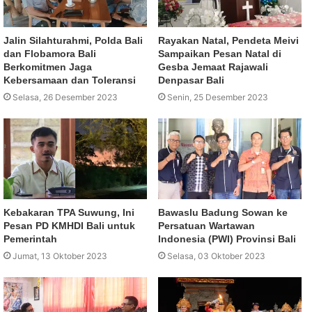
Jalin Silahturahmi, Polda Bali
Rayakan Natal, Pendeta Meivi
dan Flobamora Bali
Sampaikan Pesan Natal di
Berkomitmen Jaga
Gesba Jemaat Rajawali
Kebersamaan dan Toleransi
Denpasar Bali
Selasa, 26 Desember 2023
Senin, 25 Desember 2023
Kebakaran TPA Suwung, Ini
Bawaslu Badung Sowan ke
Pesan PD KMHDI Bali untuk
Persatuan Wartawan
Pemerintah
Indonesia (PWI) Provinsi Bali
Jumat, 13 Oktober 2023
Selasa, 03 Oktober 2023