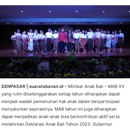
DENPASAR | suaratabanan.id
– Mimbar Anak Bali – MAB XV
yang rutin diselenggarakan setiap tahun diharapkan dapat
menjadi wadah pemenuhan hak anak dalam berpartisipasi
menyalurkan aspirasinya. MAB tahun ini juga diharapkan
dapat menjadikan anak-anak bisa berkontribusi aktif serta
melahirkan Deklarasi Anak Bali Tahun 2023. Gubernur