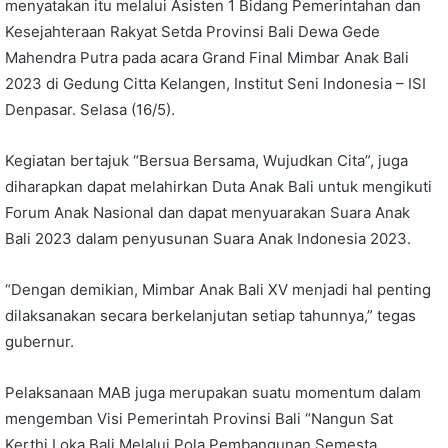
menyatakan itu melalui Asisten 1 Bidang Pemerintahan dan
Kesejahteraan Rakyat Setda Provinsi Bali Dewa Gede
Mahendra Putra pada acara Grand Final Mimbar Anak Bali
2023 di Gedung Citta Kelangen, Institut Seni Indonesia – ISI
Denpasar. Selasa (16/5).
Kegiatan bertajuk “Bersua Bersama, Wujudkan Cita”, juga
diharapkan dapat melahirkan Duta Anak Bali untuk mengikuti
Forum Anak Nasional dan dapat menyuarakan Suara Anak
Bali 2023 dalam penyusunan Suara Anak Indonesia 2023.
“Dengan demikian, Mimbar Anak Bali XV menjadi hal penting
dilaksanakan secara berkelanjutan setiap tahunnya,” tegas
gubernur.
Pelaksanaan MAB juga merupakan suatu momentum dalam
mengemban Visi Pemerintah Provinsi Bali “Nangun Sat
Kerthi Loka Bali Melalui Pola Pembangunan Semesta