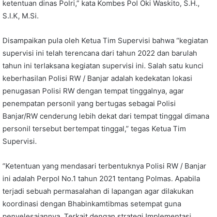
ketentuan dinas Polri,” kata Kombes Pol Oki Waskito, S.H.,
S.I.K, M.Si.
Disampaikan pula oleh Ketua Tim Supervisi bahwa “kegiatan
supervisi ini telah terencana dari tahun 2022 dan barulah
tahun ini terlaksana kegiatan supervisi ini. Salah satu kunci
keberhasilan Polisi RW / Banjar adalah kedekatan lokasi
penugasan Polisi RW dengan tempat tinggalnya, agar
penempatan personil yang bertugas sebagai Polisi
Banjar/RW cenderung lebih dekat dari tempat tinggal dimana
personil tersebut bertempat tinggal,” tegas Ketua Tim
Supervisi.
“Ketentuan yang mendasari terbentuknya Polisi RW / Banjar
ini adalah Perpol No.1 tahun 2021 tentang Polmas. Apabila
terjadi sebuah permasalahan di lapangan agar dilakukan
koordinasi dengan Bhabinkamtibmas setempat guna
penyelesaiannya. Terkait dengan strategi Implementasi