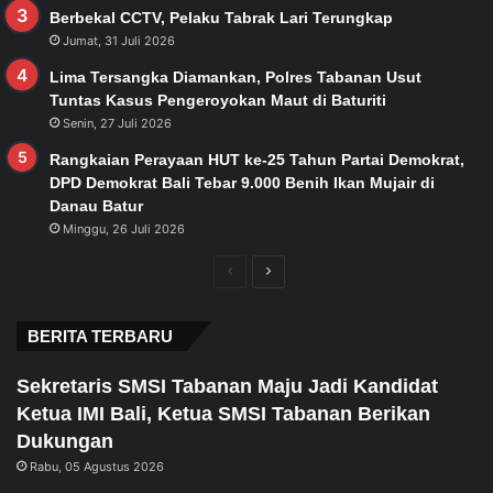
Berbekal CCTV, Pelaku Tabrak Lari Terungkap
Jumat, 31 Juli 2026
Lima Tersangka Diamankan, Polres Tabanan Usut
Tuntas Kasus Pengeroyokan Maut di Baturiti
Senin, 27 Juli 2026
Rangkaian Perayaan HUT ke-25 Tahun Partai Demokrat,
DPD Demokrat Bali Tebar 9.000 Benih Ikan Mujair di
Danau Batur
Minggu, 26 Juli 2026
Previous
Next
page
page
BERITA TERBARU
Sekretaris SMSI Tabanan Maju Jadi Kandidat
Ketua IMI Bali, Ketua SMSI Tabanan Berikan
Dukungan
Rabu, 05 Agustus 2026