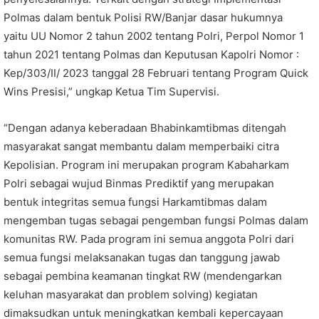
Polmas dalam bentuk Polisi RW/Banjar dasar hukumnya
yaitu UU Nomor 2 tahun 2002 tentang Polri, Perpol Nomor 1
tahun 2021 tentang Polmas dan Keputusan Kapolri Nomor :
Kep/303/II/ 2023 tanggal 28 Februari tentang Program Quick
Wins Presisi,” ungkap Ketua Tim Supervisi.
“Dengan adanya keberadaan Bhabinkamtibmas ditengah
masyarakat sangat membantu dalam memperbaiki citra
Kepolisian. Program ini merupakan program Kabaharkam
Polri sebagai wujud Binmas Prediktif yang merupakan
bentuk integritas semua fungsi Harkamtibmas dalam
mengemban tugas sebagai pengemban fungsi Polmas dalam
komunitas RW. Pada program ini semua anggota Polri dari
semua fungsi melaksanakan tugas dan tanggung jawab
sebagai pembina keamanan tingkat RW (mendengarkan
keluhan masyarakat dan problem solving) kegiatan
dimaksudkan untuk meningkatkan kembali kepercayaan