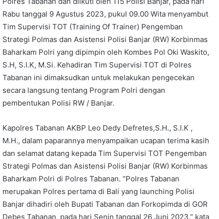
Polres Tabanan dan diikuti oleh 115 Polisi Banjar, pada hari
Rabu tanggal 9 Agustus 2023, pukul 09.00 Wita menyambut
Tim Supervisi TOT (Training Of Trainer) Pengemban
Strategi Polmas dan Asistensi Polisi Banjar (RW) Korbinmas
Baharkam Polri yang dipimpin oleh Kombes Pol Oki Waskito,
S.H, S.I.K, M.Si. Kehadiran Tim Supervisi TOT di Polres
Tabanan ini dimaksudkan untuk melakukan pengecekan
secara langsung tentang Program Polri dengan
pembentukan Polisi RW / Banjar.
Kapolres Tabanan AKBP Leo Dedy Defretes,S.H., S.I.K ,
M.H., dalam paparannya menyampaikan ucapan terima kasih
dan selamat datang kepada Tim Supervisi TOT Pengemban
Strategi Polmas dan Asistensi Polisi Banjar (RW) Korbinmas
Baharkam Polri di Polres Tabanan. “Polres Tabanan
merupakan Polres pertama di Bali yang launching Polisi
Banjar dihadiri oleh Bupati Tabanan dan Forkopimda di GOR
Debes Tabanan, pada hari Senin tanggal 26 Juni 2023,” kata