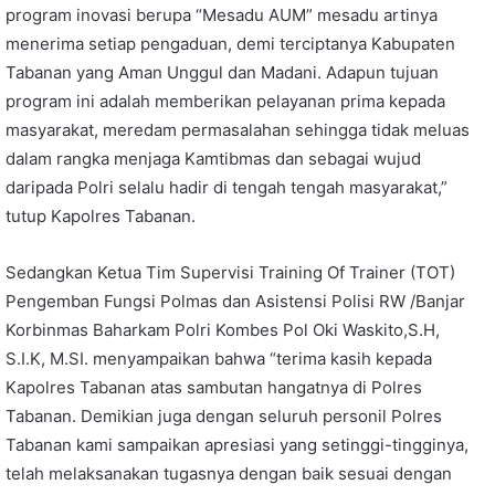
program inovasi berupa “Mesadu AUM” mesadu artinya
menerima setiap pengaduan, demi terciptanya Kabupaten
Tabanan yang Aman Unggul dan Madani. Adapun tujuan
program ini adalah memberikan pelayanan prima kepada
masyarakat, meredam permasalahan sehingga tidak meluas
dalam rangka menjaga Kamtibmas dan sebagai wujud
daripada Polri selalu hadir di tengah tengah masyarakat,”
tutup Kapolres Tabanan.
Sedangkan Ketua Tim Supervisi Training Of Trainer (TOT)
Pengemban Fungsi Polmas dan Asistensi Polisi RW /Banjar
Korbinmas Baharkam Polri Kombes Pol Oki Waskito,S.H,
S.I.K, M.SI. menyampaikan bahwa “terima kasih kepada
Kapolres Tabanan atas sambutan hangatnya di Polres
Tabanan. Demikian juga dengan seluruh personil Polres
Tabanan kami sampaikan apresiasi yang setinggi-tingginya,
telah melaksanakan tugasnya dengan baik sesuai dengan