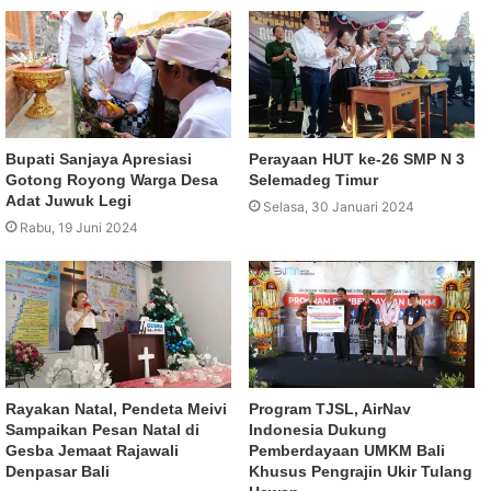
Bupati Sanjaya Apresiasi
Perayaan HUT ke-26 SMP N 3
Gotong Royong Warga Desa
Selemadeg Timur
Adat Juwuk Legi
Selasa, 30 Januari 2024
Rabu, 19 Juni 2024
Rayakan Natal, Pendeta Meivi
Program TJSL, AirNav
Sampaikan Pesan Natal di
Indonesia Dukung
Gesba Jemaat Rajawali
Pemberdayaan UMKM Bali
Denpasar Bali
Khusus Pengrajin Ukir Tulang