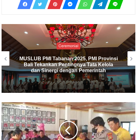
Ceremonial
PMI Kabupaten Tabanan Gelar
Musyawarah Luar Biasa, I Made Dirga
Terpilih sebagai Ketua Baru