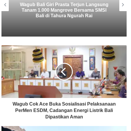
SMSI Bali Tanam 1.000 Mangrove di
Tahura Ngurah Rai dalam Rangka HPN
2026
Wagub Cok Ace Buka Sosialisasi Pelaksanaan
PerMen ESDM, Cadangan Energi Listrik Bali
Dipastikan Aman