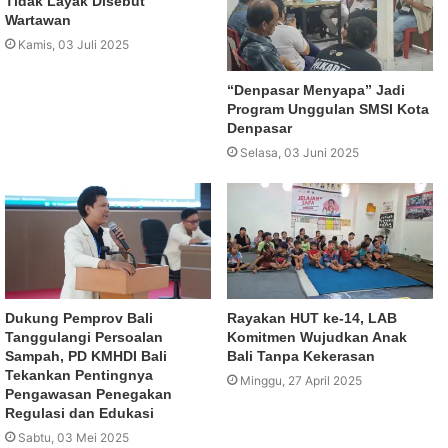
Tidak Layak Disebut
Wartawan
Kamis, 03 Juli 2025
“Denpasar Menyapa” Jadi
Program Unggulan SMSI Kota
Denpasar
Selasa, 03 Juni 2025
Dukung Pemprov Bali
Rayakan HUT ke-14, LAB
Tanggulangi Persoalan
Komitmen Wujudkan Anak
Sampah, PD KMHDI Bali
Bali Tanpa Kekerasan
Tekankan Pentingnya
Minggu, 27 April 2025
Pengawasan Penegakan
Regulasi dan Edukasi
Sabtu, 03 Mei 2025