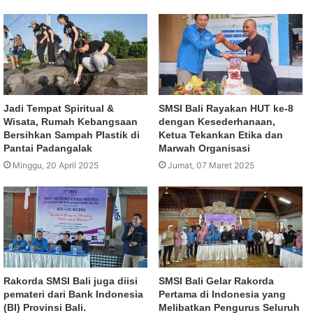
Jadi Tempat Spiritual &
SMSI Bali Rayakan HUT ke-8
Wisata, Rumah Kebangsaan
dengan Kesederhanaan,
Bersihkan Sampah Plastik di
Ketua Tekankan Etika dan
Pantai Padangalak
Marwah Organisasi
Minggu, 20 April 2025
Jumat, 07 Maret 2025
Rakorda SMSI Bali juga diisi
SMSI Bali Gelar Rakorda
pemateri dari Bank Indonesia
Pertama di Indonesia yang
(BI) Provinsi Bali.
Melibatkan Pengurus Seluruh