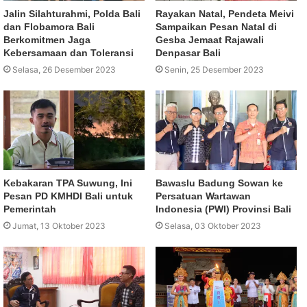
Jalin Silahturahmi, Polda Bali
Rayakan Natal, Pendeta Meivi
dan Flobamora Bali
Sampaikan Pesan Natal di
Berkomitmen Jaga
Gesba Jemaat Rajawali
Kebersamaan dan Toleransi
Denpasar Bali
Selasa, 26 Desember 2023
Senin, 25 Desember 2023
Kebakaran TPA Suwung, Ini
Bawaslu Badung Sowan ke
Pesan PD KMHDI Bali untuk
Persatuan Wartawan
Pemerintah
Indonesia (PWI) Provinsi Bali
Jumat, 13 Oktober 2023
Selasa, 03 Oktober 2023