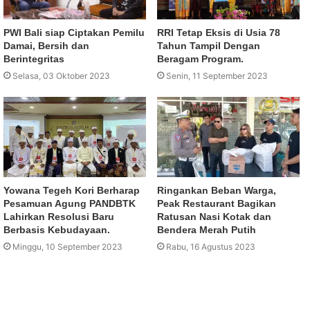
PWI Bali siap Ciptakan Pemilu
RRI Tetap Eksis di Usia 78
Damai, Bersih dan
Tahun Tampil Dengan
Berintegritas
Beragam Program.
Selasa, 03 Oktober 2023
Senin, 11 September 2023
Yowana Tegeh Kori Berharap
Ringankan Beban Warga,
Pesamuan Agung PANDBTK
Peak Restaurant Bagikan
Lahirkan Resolusi Baru
Ratusan Nasi Kotak dan
Berbasis Kebudayaan.
Bendera Merah Putih
Minggu, 10 September 2023
Rabu, 16 Agustus 2023