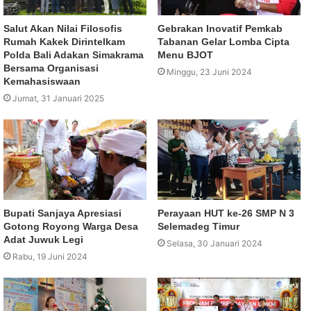
Salut Akan Nilai Filosofis
Gebrakan Inovatif Pemkab
Rumah Kakek Dirintelkam
Tabanan Gelar Lomba Cipta
Polda Bali Adakan Simakrama
Menu BJOT
Bersama Organisasi
Minggu, 23 Juni 2024
Kemahasiswaan
Jumat, 31 Januari 2025
Bupati Sanjaya Apresiasi
Perayaan HUT ke-26 SMP N 3
Gotong Royong Warga Desa
Selemadeg Timur
Adat Juwuk Legi
Selasa, 30 Januari 2024
Rabu, 19 Juni 2024