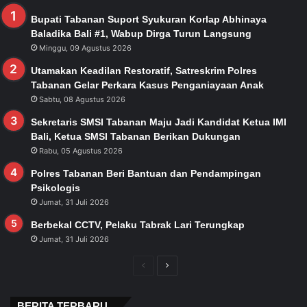
Bupati Tabanan Suport Syukuran Korlap Abhinaya
Baladika Bali #1, Wabup Dirga Turun Langsung
Minggu, 09 Agustus 2026
Utamakan Keadilan Restoratif, Satreskrim Polres
Tabanan Gelar Perkara Kasus Penganiayaan Anak
Sabtu, 08 Agustus 2026
Sekretaris SMSI Tabanan Maju Jadi Kandidat Ketua IMI
Bali, Ketua SMSI Tabanan Berikan Dukungan
Rabu, 05 Agustus 2026
Polres Tabanan Beri Bantuan dan Pendampingan
Psikologis
Jumat, 31 Juli 2026
Berbekal CCTV, Pelaku Tabrak Lari Terungkap
Jumat, 31 Juli 2026
Previous
Next
page
page
BERITA TERBARU