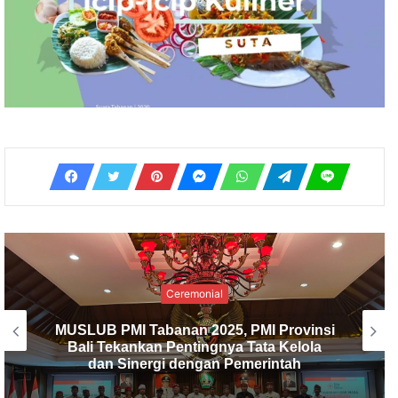
Ceremonial
PMI Kabupaten Tabanan Gelar
Musyawarah Luar Biasa, I Made Dirga
Terpilih sebagai Ketua Baru