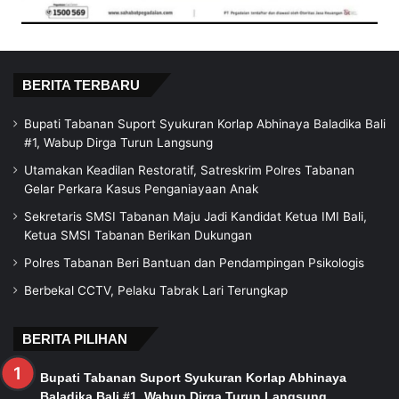
BERITA TERBARU
Bupati Tabanan Suport Syukuran Korlap Abhinaya Baladika Bali
#1, Wabup Dirga Turun Langsung
Utamakan Keadilan Restoratif, Satreskrim Polres Tabanan
Gelar Perkara Kasus Penganiayaan Anak
Sekretaris SMSI Tabanan Maju Jadi Kandidat Ketua IMI Bali,
Ketua SMSI Tabanan Berikan Dukungan
Polres Tabanan Beri Bantuan dan Pendampingan Psikologis
Berbekal CCTV, Pelaku Tabrak Lari Terungkap
BERITA PILIHAN
Bupati Tabanan Suport Syukuran Korlap Abhinaya
Baladika Bali #1, Wabup Dirga Turun Langsung