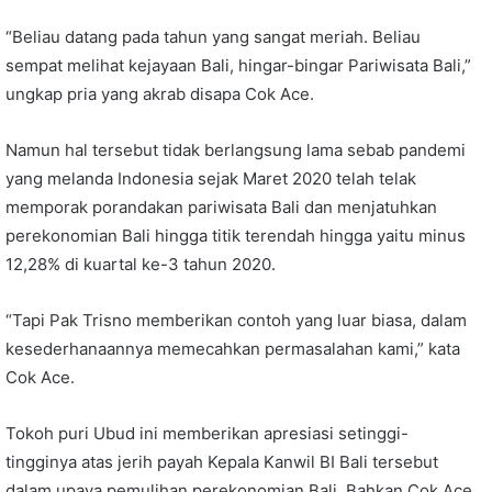
“Beliau datang pada tahun yang sangat meriah. Beliau
sempat melihat kejayaan Bali, hingar-bingar Pariwisata Bali,”
ungkap pria yang akrab disapa Cok Ace.
Namun hal tersebut tidak berlangsung lama sebab pandemi
yang melanda Indonesia sejak Maret 2020 telah telak
memporak porandakan pariwisata Bali dan menjatuhkan
perekonomian Bali hingga titik terendah hingga yaitu minus
12,28% di kuartal ke-3 tahun 2020.
“Tapi Pak Trisno memberikan contoh yang luar biasa, dalam
kesederhanaannya memecahkan permasalahan kami,” kata
Cok Ace.
Tokoh puri Ubud ini memberikan apresiasi setinggi-
tingginya atas jerih payah Kepala Kanwil BI Bali tersebut
dalam upaya pemulihan perekonomian Bali. Bahkan Cok Ace