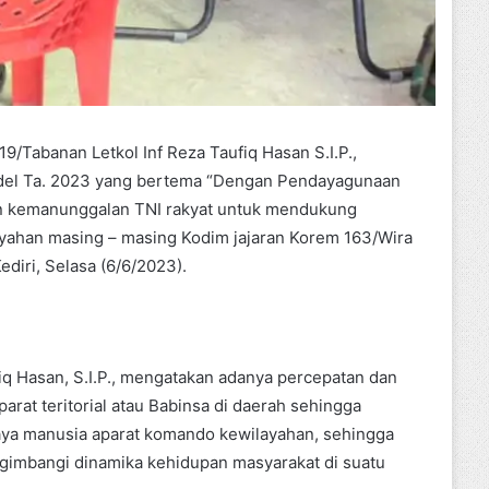
/Tabanan Letkol Inf Reza Taufiq Hasan S.I.P.,
del Ta. 2023 yang bertema “Dengan Pendayagunaan
n kemanunggalan TNI rakyat untuk mendukung
ayahan masing – masing Kodim jajaran Korem 163/Wira
ediri, Selasa (6/6/2023).
q Hasan, S.I.P., mengatakan adanya percepatan dan
arat teritorial atau Babinsa di daerah sehingga
aya manusia aparat komando kewilayahan, sehingga
gimbangi dinamika kehidupan masyarakat di suatu