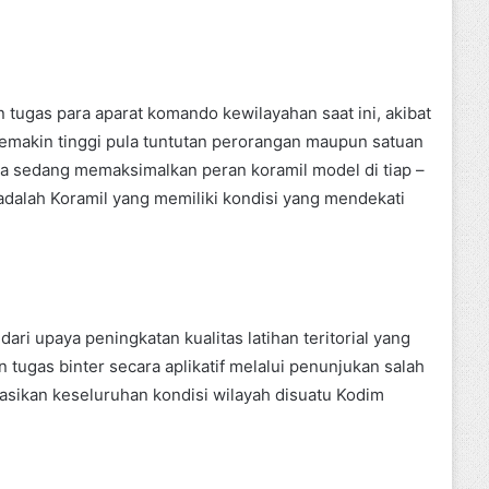
 tugas para aparat komando kewilayahan saat ini, akibat
semakin tinggi pula tuntutan perorangan maupun satuan
kita sedang memaksimalkan peran koramil model di tiap –
adalah Koramil yang memiliki kondisi yang mendekati
i upaya peningkatan kualitas latihan teritorial yang
tugas binter secara aplikatif melalui penunjukan salah
sikan keseluruhan kondisi wilayah disuatu Kodim