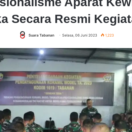
esionalisme Aparat Kew
 Secara Resmi Kegiat
Suara Tabanan
Selasa, 06 Juni 2023
1,223