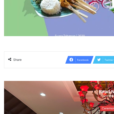
Share
Facebook
Twitter
Read N
Ceremon