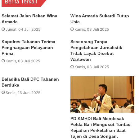
Berita Terkait
Selamat Jalan Rekan Wina
Wina Armada Sukardi Tutup
Armada
Usia
Jumat, 04 Juli 2025
Kamis, 03 Juli 2025
Kapolres Tabanan Terima
Seseorang Tanpa
Penghargaan Pelayanan
Pengetahuan Jurnalistik
Prima
Tidak Layak Disebut
Wartawan
Kamis, 03 Juli 2025
Kamis, 03 Juli 2025
Baladika Bali DPC Tabanan
Berduka
Senin, 23 Juni 2025
PD KMHDI Bali Mendesak
Polda Bali Mengusut Tuntas
Kejadian Perkelahian Saat
Tajen di Desa Songan.