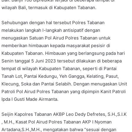
wilayah Bali, termasuk di Kabupaten Tabanan.
Sehubungan dengan hal tersebut Polres Tabanan
melakukan langkah l-langkah antisipatif dengan
menugaskan Satuan Pol Airud Polres Tabanan untuk
memberikan himbauan kepada masyarakat pesisir di
Kabupaten Tabanan. Himbauan yang berlangsung pada hari
Senin tanggal 5 Juni 2023 tersebut dilakukan di beberapa
tempat di wilayah Kabupaten Tabanan, seperti di Pantai
Tanah Lot, Pantai Kedungu, Yeh Gangga, Kelating, Pasut,
Klecung, Soka dan Pantai Selabih. Dengan menugaskan Unit
Patroli Pol Airud Polres Tabanan yang dipimpin Kanit Patroli
Ipda I Gusti Made Airmanta.
Seijin Kapolres Tabanan AKBP Leo Dedy Defretes, S.H.,S.I.K
, M.H., Kasat Pol Airud Polres Tabanan AKP I Nyoman
Artadana,S.H.,M.H., mengatakan bahwa “sesuai dengan