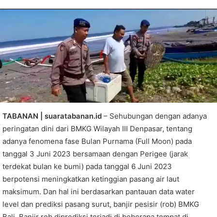
TABANAN | suaratabanan.id
– Sehubungan dengan adanya
peringatan dini dari BMKG Wilayah III Denpasar, tentang
adanya fenomena fase Bulan Purnama (Full Moon) pada
tanggal 3 Juni 2023 bersamaan dengan Perigee (jarak
terdekat bulan ke bumi) pada tanggal 6 Juni 2023
berpotensi meningkatkan ketinggian pasang air laut
maksimum. Dan hal ini berdasarkan pantauan data water
level dan prediksi pasang surut, banjir pesisir (rob) BMKG
Bali. Banjir rob diprediksi terjadi di beberapa tempat di