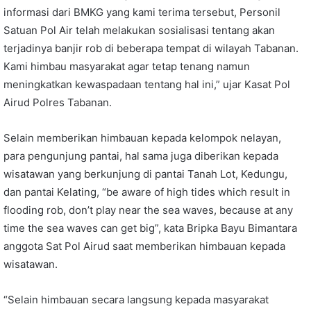
informasi dari BMKG yang kami terima tersebut, Personil
Satuan Pol Air telah melakukan sosialisasi tentang akan
terjadinya banjir rob di beberapa tempat di wilayah Tabanan.
Kami himbau masyarakat agar tetap tenang namun
meningkatkan kewaspadaan tentang hal ini,” ujar Kasat Pol
Airud Polres Tabanan.
Selain memberikan himbauan kepada kelompok nelayan,
para pengunjung pantai, hal sama juga diberikan kepada
wisatawan yang berkunjung di pantai Tanah Lot, Kedungu,
dan pantai Kelating, “be aware of high tides which result in
flooding rob, don’t play near the sea waves, because at any
time the sea waves can get big”, kata Bripka Bayu Bimantara
anggota Sat Pol Airud saat memberikan himbauan kepada
wisatawan.
“Selain himbauan secara langsung kepada masyarakat