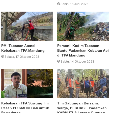
Senin, 16 Juni 2025
PMI Tabanan Atensi
Personil Kodim Tabanan
Kebakaran TPA Mandung
Bantu Padamkan Kobaran Api
di TPA Mandung
Selasa, 17 Oktober 2023
Sabtu, 14 Oktober 2023
Kebakaran TPA Suwung, Ini
Tim Gabungan Bersama
Pesan PD KMHDI Bali untuk
Warga, BERHASIL Padamkan
Pemerintah
KARHUTLA Lereng Gunung