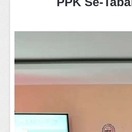
PPK Se-Taba