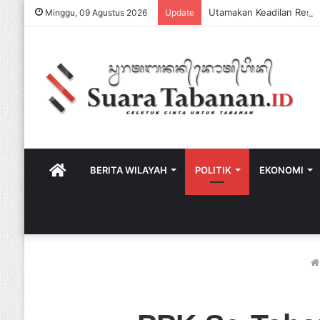
Minggu, 09 Agustus 2026
Update
HOME
BERITA WILAYAH
POLITIK
EKONOMI