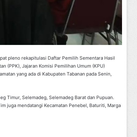
at pleno rekapitulasi Daftar Pemilih Sementara Hasil
atan (PPK), Jajaran Komisi Pemilihan Umum (KPU)
matan yang ada di Kabupaten Tabanan pada Senin,
deg Timur, Selemadeg, Selemadeg Barat dan Pupuan.
Tim juga mendatangi Kecamatan Penebel, Baturiti, Marga