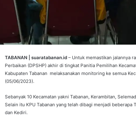
TABANAN | suaratabanan.id
– Untuk memastikan jalannya rap
Perbaikan (DPSHP) akhir di tingkat Panitia Pemilihan Kecam
Kabupaten Tabanan melaksanakan monitoring ke semua Keca
(05/06/2023).
Sebanyak 10 Kecamatan yakni Tabanan, Kerambitan, Selema
Selain itu KPU Tabanan yang telah dibagi menjadi beberapa 
dan Kediri.