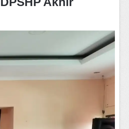
 DPSHP Akhir