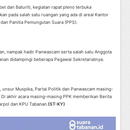
l dan Baturiti, kegiatan rapat pleno terbuka
n pada salah satu ruangan yang ada di areal Kantor
 dan Panitia Pemungutan Suara (PPS).
tan, nampak hadir Panwascam serta salah satu Anggota
an didampingi beberapa Pegawai Sekretariatnya.
S, unsur Muspika, Partai Politik dan Panwascam masing-
Di akhir acara masing-masing PPK memberikan Berita
arpol dan KPU Tabanan.
(ST-KY)