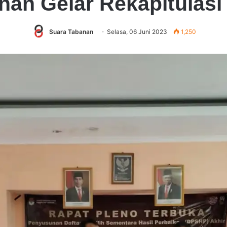
nan Gelar Rekapitulasi
Suara Tabanan
Selasa, 06 Juni 2023
1,250