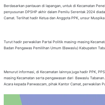
Berdasarkan pantauan di lapangan, untuk di Kecamatan Penebe
penyusunan DPSHP akhir dalam Pemilu Serentak 2024 diadaka
Camat. Terlihat hadir Ketua dan Anggota PPK, unsur Muspika
Turut hadir perwakilan Partai Politik masing-masing Kecama
Badan Pengawas Pemilihan Umum (Bawaslu) Kabupaten Taban
Menurut informasi, di Kecamatan lainnya juga hadir PPK, PP
masing Kecamatan serta pengawasan dari Bawaslu Tabanan. 
Acara kepada Panwascam, pihak Kantor Camat, perwakilan P