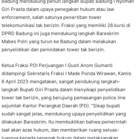
Badung mendukung penuh langkah Bupati Badung I Nyoman
Giri Prasta dalam upaya penegakan hukum atau law
enforcement, salah satunya penertiban tower
telekomunikasi tak berizin. Fraksi yang memiliki 28 kursi di
DPRD Badung ini juga mendukung langkah Bareskrim
Mabes Polri yang turun ke Badung dalam melakukan
penyelidikan dan penindakan tower tak berizin.
Ketua Fraksi PDI Perjuangan I Gusti Anom Gumanti
didampingi Sekretaris Fraksi I Made Ponda Wirawan, Kamis
6 April 2023 mengatakan, sangat pendukung langkah-
langkah Bupati Giri Prasta dalam menyikapi penyelidikan
tower tak berizin, yang berujung pemasangan police line
sejumlah Kantor Perangkat Daerah (PD). “Sikap bupati
sudah sangat jelas, mendukung upaya penyelidikan yang
dilakukan Bareskrim. Itu membuktikan bahwa pemerintah
taat akan azas hukum, dan memberikan ruang seluas-
luasnya kepada penegak hukum dalam melaksanakan