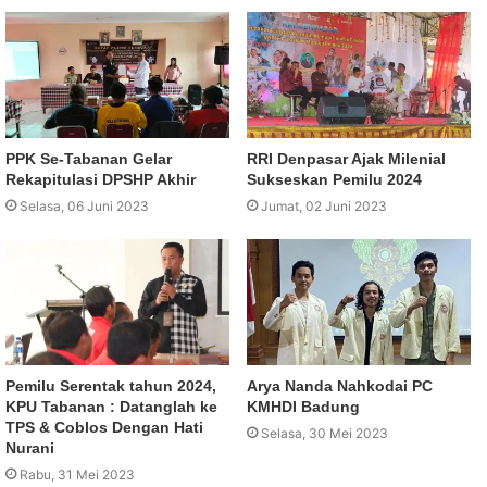
PPK Se-Tabanan Gelar
RRI Denpasar Ajak Milenial
Rekapitulasi DPSHP Akhir
Sukseskan Pemilu 2024
Selasa, 06 Juni 2023
Jumat, 02 Juni 2023
Pemilu Serentak tahun 2024,
Arya Nanda Nahkodai PC
KPU Tabanan : Datanglah ke
KMHDI Badung
TPS & Coblos Dengan Hati
Selasa, 30 Mei 2023
Nurani
Rabu, 31 Mei 2023