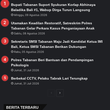
Bupati Tabanan Suport Syukuran Korlap Abhinaya
Baladika Bali #1, Wabup Dirga Turun Langsung
Minggu, 09 Agustus 2026
Utamakan Keadilan Restoratif, Satreskrim Polres
Tabanan Gelar Perkara Kasus Penganiayaan Anak
Sabtu, 08 Agustus 2026
Sekretaris SMSI Tabanan Maju Jadi Kandidat Ketua IMI
Bali, Ketua SMSI Tabanan Berikan Dukungan
Rabu, 05 Agustus 2026
Polres Tabanan Beri Bantuan dan Pendampingan
Psikologis
Jumat, 31 Juli 2026
Berbekal CCTV, Pelaku Tabrak Lari Terungkap
Jumat, 31 Juli 2026
Previous
Next
page
page
BERITA TERBARU