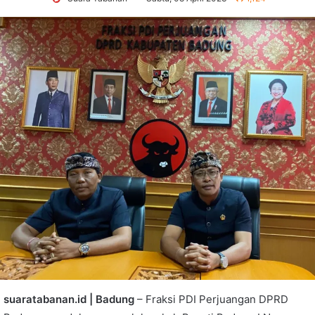
suaratabanan.id | Badung
– Fraksi PDI Perjuangan DPRD