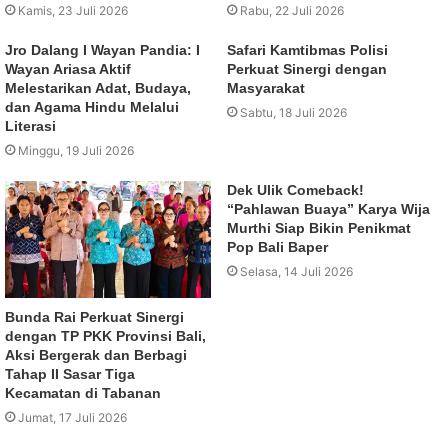
Kamis, 23 Juli 2026
Rabu, 22 Juli 2026
Jro Dalang I Wayan Pandia: I
Safari Kamtibmas Polisi
Wayan Ariasa Aktif
Perkuat Sinergi dengan
Melestarikan Adat, Budaya,
Masyarakat
dan Agama Hindu Melalui
Sabtu, 18 Juli 2026
Literasi
Minggu, 19 Juli 2026
Dek Ulik Comeback!
“Pahlawan Buaya” Karya Wija
Murthi Siap Bikin Penikmat
Pop Bali Baper
Selasa, 14 Juli 2026
Bunda Rai Perkuat Sinergi
dengan TP PKK Provinsi Bali,
Aksi Bergerak dan Berbagi
Tahap II Sasar Tiga
Kecamatan di Tabanan
Jumat, 17 Juli 2026