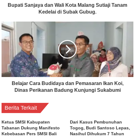
Bupati Sanjaya dan Wali Kota Malang Sutiaji Tanam
Kedelai di Subak Gubug.
Belajar Cara Budidaya dan Pemasaran Ikan Koi,
Dinas Perikanan Badung Kunjungi Sukabumi
Berita Terkait
Ketua SMSI Kabupaten
Dari Kasus Pembunuhan
Tabanan Dukung Manifesto
Togog, Budi Santoso Lepas,
Kebebasan Pers SMSI Bali
Nasihul Dihukum 7 Tahun