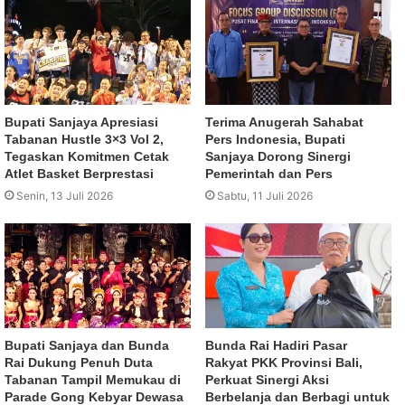
Bupati Sanjaya Apresiasi
Terima Anugerah Sahabat
Tabanan Hustle 3×3 Vol 2,
Pers Indonesia, Bupati
Tegaskan Komitmen Cetak
Sanjaya Dorong Sinergi
Atlet Basket Berprestasi
Pemerintah dan Pers
Senin, 13 Juli 2026
Sabtu, 11 Juli 2026
Bupati Sanjaya dan Bunda
Bunda Rai Hadiri Pasar
Rai Dukung Penuh Duta
Rakyat PKK Provinsi Bali,
Tabanan Tampil Memukau di
Perkuat Sinergi Aksi
Parade Gong Kebyar Dewasa
Berbelanja dan Berbagi untuk