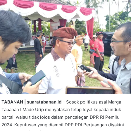
TABANAN | suaratabanan.id
– Sosok politikus asal Marga
Tabanan I Made Urip menyatakan tetap loyal kepada induk
partai, walau tidak lolos dalam pencalegan DPR RI Pemilu
2024. Keputusan yang diambil DPP PDI Perjuangan diyakini