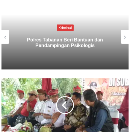
Kriminal
Berbekal CCTV, Pelaku Tabrak Lari
Terungkap