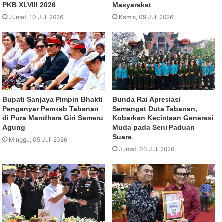
PKB XLVIII 2026
Masyarakat
Jumat, 10 Juli 2026
Kamis, 09 Juli 2026
Bupati Sanjaya Pimpin Bhakti
Bunda Rai Apresiasi
Penganyar Pemkab Tabanan
Semangat Duta Tabanan,
di Pura Mandhara Giri Semeru
Kobarkan Kecintaan Generasi
Agung
Muda pada Seni Paduan
Suara
Minggu, 05 Juli 2026
Jumat, 03 Juli 2026