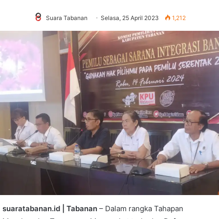
Suara Tabanan
Selasa, 25 April 2023
1,212
suaratabanan.id | Tabanan
– Dalam rangka Tahapan