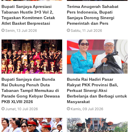
Bupati Sanjaya Apresiasi
Terima Anugerah Sahabat
Tabanan Hustle 3×3 Vol 2,
Pers Indonesia, Bupati
Tegaskan Komitmen Cetak
Sanjaya Dorong Sinergi
Atlet Basket Berprestasi
Pemerintah dan Pers
Senin, 13 Juli 2026
Sabtu, 11 Juli 2026
Bupati Sanjaya dan Bunda
Bunda Rai Hadiri Pasar
Rai Dukung Penuh Duta
Rakyat PKK Provinsi Bali,
Tabanan Tampil Memukau di
Perkuat Sinergi Aksi
Parade Gong Kebyar Dewasa
Berbelanja dan Berbagi untuk
PKB XLVIII 2026
Masyarakat
Jumat, 10 Juli 2026
Kamis, 09 Juli 2026