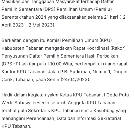
Masukan dan Tanggapan Masyarakat terhadap Daftar
Pemilih Sementara (DPS) Pemilihan Umum (Pemilu)
Serentak tahun 2024 yang dilaksanakan selama 21 hari (12
April 2023 – 2 Mei 2023).
Berkaitan dengan itu Komisi Pemilihan Umum (KPU)
Kabupaten Tabanan mengadakan Rapat Koordinasi (Rakor)
Penyusunan Daftar Pemilih Sementara Hasil Perbaikan
(DPSHP) sekitar pukul 10.00 Wita, bertempat di ruang rapat
Kantor KPU Tabanan, Jalan P.B. Sudirman, Nomor 1, Dangin
Carik, Tabanan, pada Senin (24/04/2023).
Hadir dalam kegiatan yakni Ketua KPU Tabanan, I Gede Putu
Weda Subawa beserta seluruh Anggota KPU Tabanan,
terlihat pula Sekretaris KPU Tabanan serta Kasubbag yang
menangani Perencanaan, Data dan Informasi Sekretariat
KPU Tabanan.