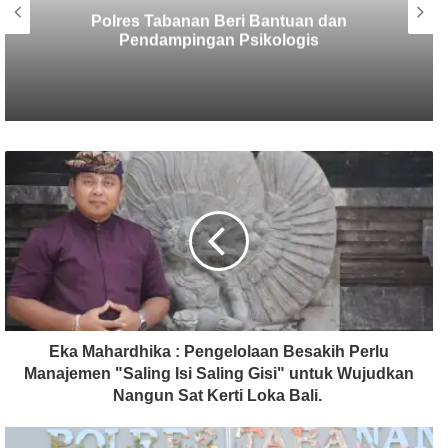
Berbekal CCTV, Pelaku Tabrak Lari
Terungkap
Eka Mahardhika : Pengelolaan Besakih Perlu
Manajemen "Saling Isi Saling Gisi" untuk Wujudkan
Nangun Sat Kerti Loka Bali.