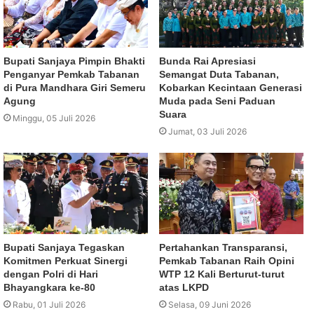
Bupati Sanjaya Pimpin Bhakti
Bunda Rai Apresiasi
Penganyar Pemkab Tabanan
Semangat Duta Tabanan,
di Pura Mandhara Giri Semeru
Kobarkan Kecintaan Generasi
Agung
Muda pada Seni Paduan
Suara
Minggu, 05 Juli 2026
Jumat, 03 Juli 2026
Bupati Sanjaya Tegaskan
Pertahankan Transparansi,
Komitmen Perkuat Sinergi
Pemkab Tabanan Raih Opini
dengan Polri di Hari
WTP 12 Kali Berturut-turut
Bhayangkara ke-80
atas LKPD
Rabu, 01 Juli 2026
Selasa, 09 Juni 2026