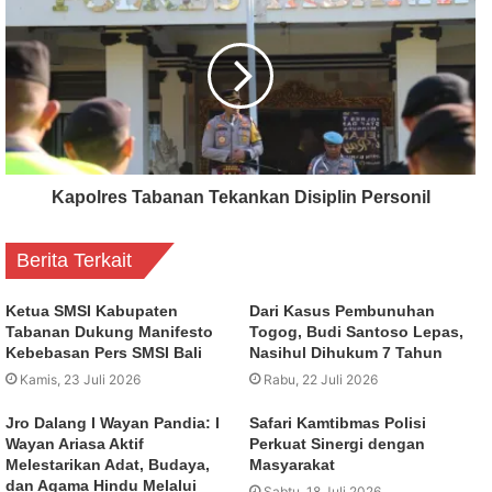
Kapolres Tabanan Tekankan Disiplin Personil
Berita Terkait
Ketua SMSI Kabupaten
Dari Kasus Pembunuhan
Tabanan Dukung Manifesto
Togog, Budi Santoso Lepas,
Kebebasan Pers SMSI Bali
Nasihul Dihukum 7 Tahun
Kamis, 23 Juli 2026
Rabu, 22 Juli 2026
Jro Dalang I Wayan Pandia: I
Safari Kamtibmas Polisi
Wayan Ariasa Aktif
Perkuat Sinergi dengan
Melestarikan Adat, Budaya,
Masyarakat
dan Agama Hindu Melalui
Sabtu, 18 Juli 2026