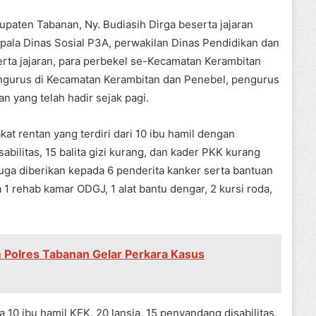
upaten Tabanan, Ny. Budiasih Dirga beserta jajaran
ala Dinas Sosial P3A, perwakilan Dinas Pendidikan dan
ta jajaran, para perbekel se-Kecamatan Kerambitan
ngurus di Kecamatan Kerambitan dan Penebel, pengurus
 yang telah hadir sejak pagi.
t rentan yang terdiri dari 10 ibu hamil dengan
abilitas, 15 balita gizi kurang, dan kader PKK kurang
uga diberikan kepada 6 penderita kanker serta bantuan
 rehab kamar ODGJ, 1 alat bantu dengar, 2 kursi roda,
m Polres Tabanan Gelar Perkara Kasus
0 ibu hamil KEK, 20 lansia, 15 penyandang disabilitas,