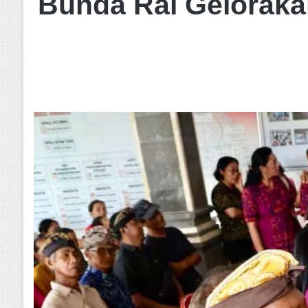
Bunda Rai Geloraka