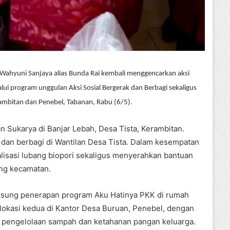
Wahyuni Sanjaya alias Bunda Rai kembali menggencarkan aksi
ui program unggulan Aksi Sosial Bergerak dan Berbagi sekaligus
rambitan dan Penebel, Tabanan, Rabu (6/5).
 Sukarya di Banjar Lebah, Desa Tista, Kerambitan.
ak dan berbagi di Wantilan Desa Tista. Dalam kesempatan
alisasi lubang biopori sekaligus menyerahkan bantuan
ing kecamatan.
langsung penerapan program Aku Hatinya PKK di rumah
 lokasi kedua di Kantor Desa Buruan, Penebel, dengan
al, pengelolaan sampah dan ketahanan pangan keluarga.