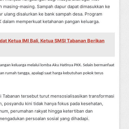
h masing-masing. Sampah dapur dapat dimasukkan ke
r ulang disalurkan ke bank sampah desa. Program
PKK dalam memperkuat ketahanan pangan keluarga.
dat Ketua IMI Bali, Ketua SMSI Tabanan Berikan
angan keluarga melalui lomba Aku Hatinya PKK. Selain bermanfaat
an rumah tangga, apalagi saat harga kebutuhan pokok terus
i Tabanan tersebut turut mensosialisasikan transformasi
, posyandu kini tidak hanya fokus pada kesehatan,
umum, perumahan rakyat hingga ketertiban dan
engadukan persoalan sosial yang dihadapi.