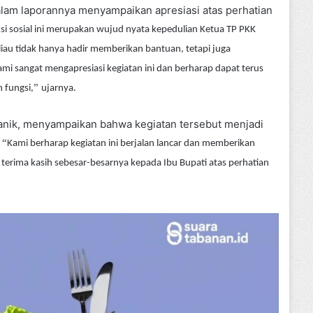
alam laporannya menyampaikan apresiasi atas perhatian
si sosial ini merupakan wujud nyata kepedulian Ketua TP PKK
au tidak hanya hadir memberikan bantuan, tetapi juga
ami sangat mengapresiasi kegiatan ini dan berharap dapat terus
”
 fungsi,
ujarnya.
anik, menyampaikan bahwa kegiatan tersebut menjadi
.
“
Kami berharap kegiatan ini berjalan lancar dan memberikan
rima kasih sebesar-besarnya kepada Ibu Bupati atas perhatian