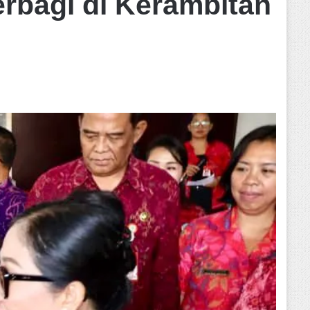
rbagi di Kerambitan