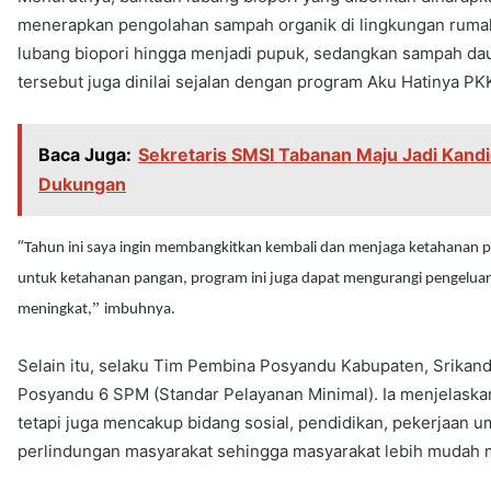
menerapkan pengolahan sampah organik di lingkungan ruma
lubang biopori hingga menjadi pupuk, sedangkan sampah dau
tersebut juga dinilai sejalan dengan program Aku Hatinya 
Baca Juga:
Sekretaris SMSI Tabanan Maju Jadi Kandi
Dukungan
“
Tahun ini saya ingin membangkitkan kembali dan menjaga ketahanan p
untuk ketahanan pangan, program ini juga dapat mengurangi pengeluar
”
meningkat,
imbuhnya.
Selain itu, selaku Tim Pembina Posyandu Kabupaten, Srikand
Posyandu 6 SPM (Standar Pelayanan Minimal). Ia menjelaskan
tetapi juga mencakup bidang sosial, pendidikan, pekerjaan 
perlindungan masyarakat sehingga masyarakat lebih mudah m