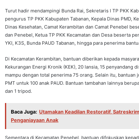
Turut hadir mendampingi Bunda Rai, Sekretaris I TP PKK Kab
pengurus TP PKK Kabupaten Tabanan, Kepala Dinas PMD, Kep
Dinas Kesehatan, Camat Kerambitan dan Camat Penebel beser
dan Penebel, Ketua TP PKK Kecamatan dan Desa beserta pe
YKI, K3S, Bunda PAUD Tabanan, hingga para penerima bantuan
Di Kecamatan Kerambitan, bantuan diberikan kepada masyaraka
Kekurangan Energi Kronik (KEK), 20 lansia, 15 penyandang dis
mampu dengan total penerima 75 orang. Selain itu, bantuan j
PMT untuk 100 anak PAUD. Bantuan tambahan lainnya berupa 1
dan 1 tripod.
Baca Juga:
Utamakan Keadilan Restoratif, Satreskri
Penganiayaan Anak
Sementara di Kecamatan Penebel, bantuan difokuskan kepada 1