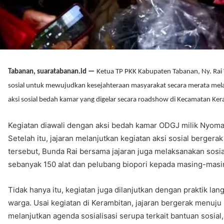
Tabanan, suaratabanan.id —
Ketua TP PKK Kabupaten Tabanan, Ny. Rai 
sosial untuk mewujudkan kesejahteraan masyarakat secara merata melal
aksi sosial bedah kamar yang digelar secara roadshow di Kecamatan Ke
Kegiatan diawali dengan aksi bedah kamar ODGJ milik Nyoman
Setelah itu, jajaran melanjutkan kegiatan aksi sosial berger
tersebut, Bunda Rai bersama jajaran juga melaksanakan sosi
sebanyak 150 alat dan pelubang biopori kepada masing-mas
Tidak hanya itu, kegiatan juga dilanjutkan dengan praktik 
warga. Usai kegiatan di Kerambitan, jajaran bergerak menuju
melanjutkan agenda sosialisasi serupa terkait bantuan sosi