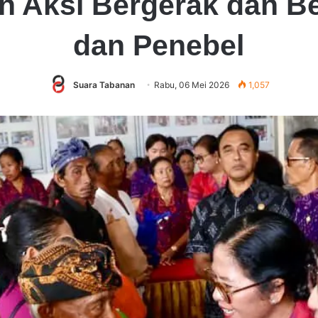
n Aksi Bergerak dan Be
dan Penebel
Suara Tabanan
Rabu, 06 Mei 2026
1,057