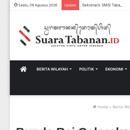
Sabtu, 08 Agustus 2026
Update
HOME
BERITA WILAYAH
POLITIK
EKONOMI
Home
>
Berita Wi