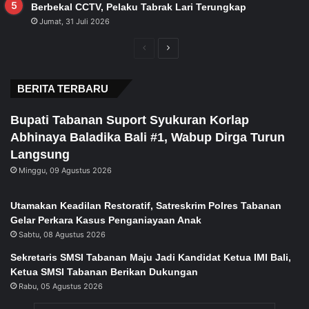
Berbekal CCTV, Pelaku Tabrak Lari Terungkap
Jumat, 31 Juli 2026
Previous
Next
page
page
BERITA TERBARU
Bupati Tabanan Suport Syukuran Korlap
Abhinaya Baladika Bali #1, Wabup Dirga Turun
Langsung
Minggu, 09 Agustus 2026
Utamakan Keadilan Restoratif, Satreskrim Polres Tabanan
Gelar Perkara Kasus Penganiayaan Anak
Sabtu, 08 Agustus 2026
Sekretaris SMSI Tabanan Maju Jadi Kandidat Ketua IMI Bali,
Ketua SMSI Tabanan Berikan Dukungan
Rabu, 05 Agustus 2026