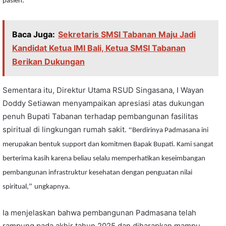
pasien.
Baca Juga:
Sekretaris SMSI Tabanan Maju Jadi
Kandidat Ketua IMI Bali, Ketua SMSI Tabanan
Berikan Dukungan
Sementara itu, Direktur Utama RSUD Singasana, I Wayan
Doddy Setiawan menyampaikan apresiasi atas dukungan
penuh Bupati Tabanan terhadap pembangunan fasilitas
spiritual di lingkungan rumah sakit.
“
Berdirinya Padmasana ini
merupakan bentuk support dan komitmen Bapak Bupati. Kami sangat
berterima kasih karena beliau selalu memperhatikan keseimbangan
pembangunan infrastruktur kesehatan dengan penguatan nilai
”
spiritual,
ungkapnya.
Ia menjelaskan bahwa pembangunan Padmasana telah
rampung pada akhir tahun 2025 dan diharapkan mampu