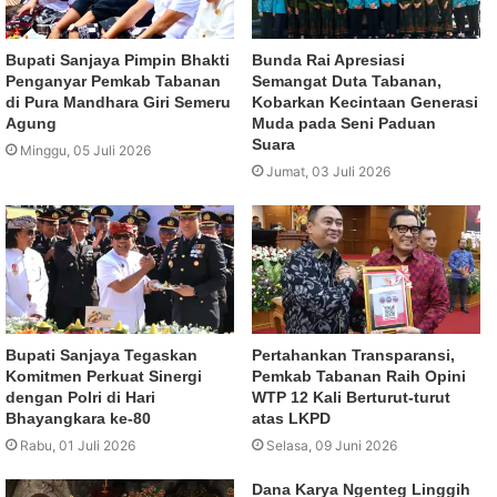
Bupati Sanjaya Pimpin Bhakti
Bunda Rai Apresiasi
Penganyar Pemkab Tabanan
Semangat Duta Tabanan,
di Pura Mandhara Giri Semeru
Kobarkan Kecintaan Generasi
Agung
Muda pada Seni Paduan
Suara
Minggu, 05 Juli 2026
Jumat, 03 Juli 2026
Bupati Sanjaya Tegaskan
Pertahankan Transparansi,
Komitmen Perkuat Sinergi
Pemkab Tabanan Raih Opini
dengan Polri di Hari
WTP 12 Kali Berturut-turut
Bhayangkara ke-80
atas LKPD
Rabu, 01 Juli 2026
Selasa, 09 Juni 2026
Dana Karya Ngenteg Linggih