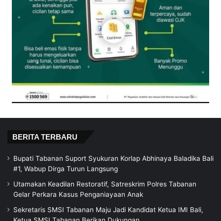
BERITA TERBARU
Bupati Tabanan Suport Syukuran Korlap Abhinaya Baladika Bali
#1, Wabup Dirga Turun Langsung
Utamakan Keadilan Restoratif, Satreskrim Polres Tabanan
Gelar Perkara Kasus Penganiayaan Anak
Sekretaris SMSI Tabanan Maju Jadi Kandidat Ketua IMI Bali,
Ketua SMSI Tabanan Berikan Dukungan