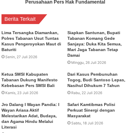
Perusahaan Pers Hak Fundamental
Berita Terkait
Lima Tersangka Diamankan,
Siapkan Santunan, Bupati
Polres Tabanan Usut Tuntas
Tabanan Komang Gede
Kasus Pengeroyokan Maut di
Sanjaya: Duka Kita Semua,
Baturiti
Mari Jaga Tabanan Tetap
Damai
Senin, 27 Juli 2026
Minggu, 26 Juli 2026
Ketua SMSI Kabupaten
Dari Kasus Pembunuhan
Tabanan Dukung Manifesto
Togog, Budi Santoso Lepas,
Kebebasan Pers SMSI Bali
Nasihul Dihukum 7 Tahun
Kamis, 23 Juli 2026
Rabu, 22 Juli 2026
Jro Dalang I Wayan Pandia: I
Safari Kamtibmas Polisi
Wayan Ariasa Aktif
Perkuat Sinergi dengan
Melestarikan Adat, Budaya,
Masyarakat
dan Agama Hindu Melalui
Sabtu, 18 Juli 2026
Literasi