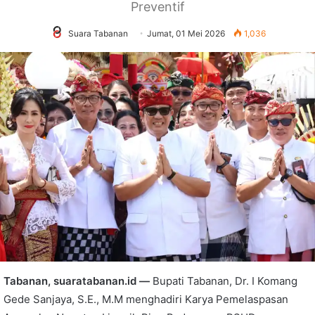
Preventif
Suara Tabanan
Jumat, 01 Mei 2026
1,036
Tabanan, suaratabanan.id —
Bupati Tabanan, Dr. I Komang
Gede Sanjaya, S.E., M.M menghadiri Karya Pemelaspasan