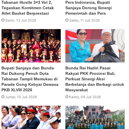
Tabanan Hustle 3×3 Vol 2,
Pers Indonesia, Bupati
Tegaskan Komitmen Cetak
Sanjaya Dorong Sinergi
Atlet Basket Berprestasi
Pemerintah dan Pers
Senin, 13 Juli 2026
Sabtu, 11 Juli 2026
Bupati Sanjaya dan Bunda
Bunda Rai Hadiri Pasar
Rai Dukung Penuh Duta
Rakyat PKK Provinsi Bali,
Tabanan Tampil Memukau di
Perkuat Sinergi Aksi
Parade Gong Kebyar Dewasa
Berbelanja dan Berbagi untuk
PKB XLVIII 2026
Masyarakat
Jumat, 10 Juli 2026
Kamis, 09 Juli 2026