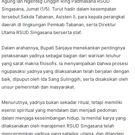
Agung lan Ngenteg Linggih Ring Padmasana RSUD
Singasana, Jumat (1/5). Turut hadir dalam kesempatan
tersebut Sekda Tabanan, Asisten II, para kepala perangkat
daerah di lingkungan Pemkab Tabanan, serta Direktur
Utama RSUD Singasana berserta staf.
Dalam arahannya, Bupati Sanjaya menekankan pentingnya
pelaksanaan yadnya sebagai bagian dari warisan leluhur
yang sarat makna filosofis. Ia menyampaikan bahwa prosesi
ngupasaksi yadnya yang dilaksanakan telah berjalan dengan
baik, dipuput oleh Ida Sang Sulinggih, serta disaksikan oleh
unsur pemerintah dan masyarakat.
Menurutnya, yadnya bukan sekadar ritual, tetapi memiliki
esensi spiritual yang mendalam dan menjadi pedoman
dalam menjaga keseimbangan hidup. Ia menilai karya yang
dilaksanakan oleh manajemen RSUD Singasana telah
mencerminkan yadnya yang satwika, utama, dan dilandasi