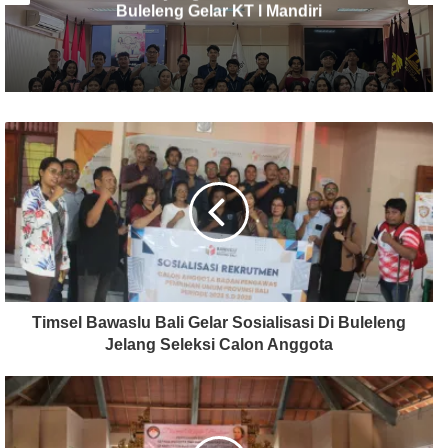
Disalurkan ke Warga Terdampak Banjir
Bandang Banjar
Timsel Bawaslu Bali Gelar Sosialisasi Di Buleleng
Jelang Seleksi Calon Anggota