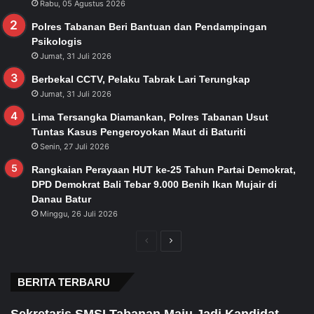
Rabu, 05 Agustus 2026
Polres Tabanan Beri Bantuan dan Pendampingan
Psikologis
Jumat, 31 Juli 2026
Berbekal CCTV, Pelaku Tabrak Lari Terungkap
Jumat, 31 Juli 2026
Lima Tersangka Diamankan, Polres Tabanan Usut
Tuntas Kasus Pengeroyokan Maut di Baturiti
Senin, 27 Juli 2026
Rangkaian Perayaan HUT ke-25 Tahun Partai Demokrat,
DPD Demokrat Bali Tebar 9.000 Benih Ikan Mujair di
Danau Batur
Minggu, 26 Juli 2026
Previous
Next
page
page
BERITA TERBARU
Sekretaris SMSI Tabanan Maju Jadi Kandidat