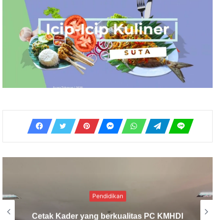
Sosial
Solidaritas Pemuda Hindu: Bantuan MCK