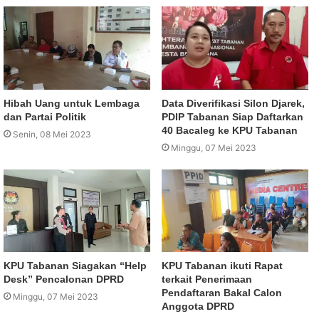
Hibah Uang untuk Lembaga
Data Diverifikasi Silon Djarek,
dan Partai Politik
PDIP Tabanan Siap Daftarkan
40 Bacaleg ke KPU Tabanan
Senin, 08 Mei 2023
Minggu, 07 Mei 2023
KPU Tabanan Siagakan “Help
KPU Tabanan ikuti Rapat
Desk” Pencalonan DPRD
terkait Penerimaan
Pendaftaran Bakal Calon
Minggu, 07 Mei 2023
Anggota DPRD