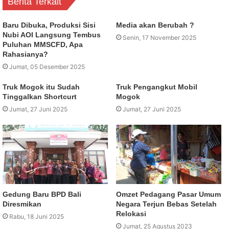
Berita Terkait
Baru Dibuka, Produksi Sisi
Media akan Berubah ?
Nubi AOI Langsung Tembus
Senin, 17 November 2025
Puluhan MMSCFD, Apa
Rahasianya?
Jumat, 05 Desember 2025
Truk Mogok itu Sudah
Truk Pengangkut Mobil
Tinggalkan Shortcurt
Mogok
Jumat, 27 Juni 2025
Jumat, 27 Juni 2025
Gedung Baru BPD Bali
Omzet Pedagang Pasar Umum
Diresmikan
Negara Terjun Bebas Setelah
Relokasi
Rabu, 18 Juni 2025
Jumat, 25 Agustus 2023