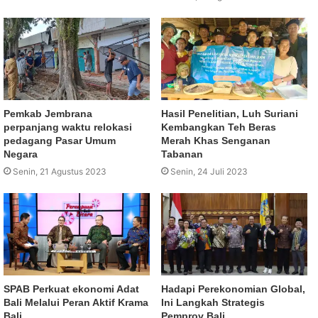
Pemkab Jembrana
Hasil Penelitian, Luh Suriani
perpanjang waktu relokasi
Kembangkan Teh Beras
pedagang Pasar Umum
Merah Khas Senganan
Negara
Tabanan
Senin, 21 Agustus 2023
Senin, 24 Juli 2023
SPAB Perkuat ekonomi Adat
Hadapi Perekonomian Global,
Bali Melalui Peran Aktif Krama
Ini Langkah Strategis
Bali.
Pemprov Bali