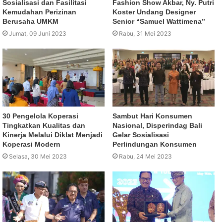
Sosialisasi dan Fasilitasi
Fashion Show Akbar, Ny. Putri
Kemudahan Perizinan
Koster Undang Designer
Berusaha UMKM
Senior “Samuel Wattimena”
Jumat, 09 Juni 2023
Rabu, 31 Mei 2023
30 Pengelola Koperasi
Sambut Hari Konsumen
Tingkatkan Kualitas dan
Nasional, Disperindag Bali
Kinerja Melalui Diklat Menjadi
Gelar Sosialisasi
Koperasi Modern
Perlindungan Konsumen
Selasa, 30 Mei 2023
Rabu, 24 Mei 2023