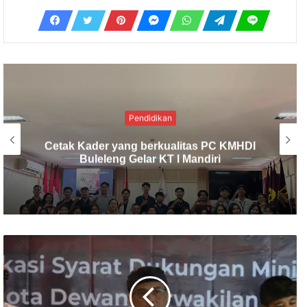
Sosial
Solidaritas Pemuda Hindu: Bantuan MCK
Disalurkan ke Warga Terdampak Banjir
Bandang Banjar