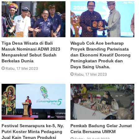
Tiga Desa Wisata di Bali
Wagub Cok Ace berharap
Masuk Nominasi ADWI 2023
Proyek Branding Pariwisata
Menparekraf Sebut Sudah
dan Ekonomi Kreatif Dorong
Berkelas Dunia
Peningkatan Produk dan
Daya Saing Usaha.
Rabu, 17 Mei 2023
Rabu, 17 Mei 2023
Festival Semarapura ke-5, Ny.
Pemkab Badung Gelar Jumat
Putri Koster Minta Pedagang
Ceria Bersama UMKM
Jual Kain Tenun Produksi