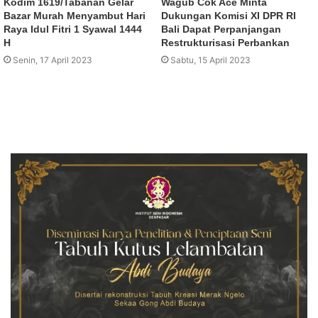
Kodim 1619/Tabanan Gelar
Wagub Cok Ace Minta
Bazar Murah Menyambut Hari
Dukungan Komisi XI DPR RI
Raya Idul Fitri 1 Syawal 1444
Bali Dapat Perpanjangan
H
Restrukturisasi Perbankan
Senin, 17 April 2023
Sabtu, 15 April 2023