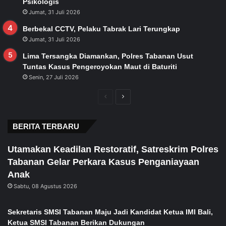
Psikologis
Jumat, 31 Juli 2026
Berbekal CCTV, Pelaku Tabrak Lari Terungkap
Jumat, 31 Juli 2026
Lima Tersangka Diamankan, Polres Tabanan Usut
Tuntas Kasus Pengeroyokan Maut di Baturiti
Senin, 27 Juli 2026
Previous
Next
page
page
BERITA TERBARU
Utamakan Keadilan Restoratif, Satreskrim Polres
Tabanan Gelar Perkara Kasus Penganiayaan
Anak
Sabtu, 08 Agustus 2026
Sekretaris SMSI Tabanan Maju Jadi Kandidat Ketua IMI Bali,
Ketua SMSI Tabanan Berikan Dukungan