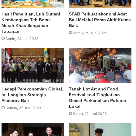
Hasil Penelitian, Luh Suriani
SPAB Perkuat ekonomi Adat
Kembangkan Teh Beras
Bali Melalui Peran Aktif Krama
Merah Khas Senganan
Bali.
Tabanan
Kamis, 29 Juni 2023
Senin, 24 Juli 2023
Hadapi Perekonomian Global,
Tanah Lot Art and Food
Ini Langkah Strategis
Festival ke-4 Tingkatkan
Pemprov Bali
Omset Perkenalkan Potensi
Lokal
Selasa, 27 Juni 2023
Sabtu, 17 Juni 2023