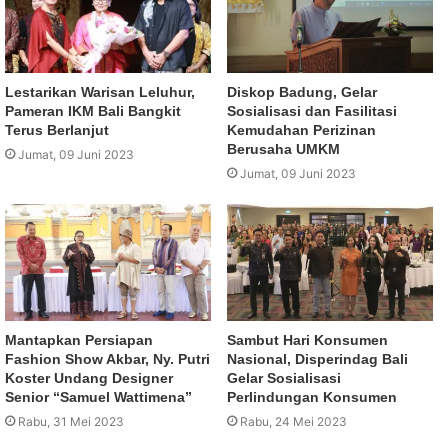
Lestarikan Warisan Leluhur,
Diskop Badung, Gelar
Pameran IKM Bali Bangkit
Sosialisasi dan Fasilitasi
Terus Berlanjut
Kemudahan Perizinan
Berusaha UMKM
Jumat, 09 Juni 2023
Jumat, 09 Juni 2023
Mantapkan Persiapan
Sambut Hari Konsumen
Fashion Show Akbar, Ny. Putri
Nasional, Disperindag Bali
Koster Undang Designer
Gelar Sosialisasi
Senior “Samuel Wattimena”
Perlindungan Konsumen
Rabu, 31 Mei 2023
Rabu, 24 Mei 2023