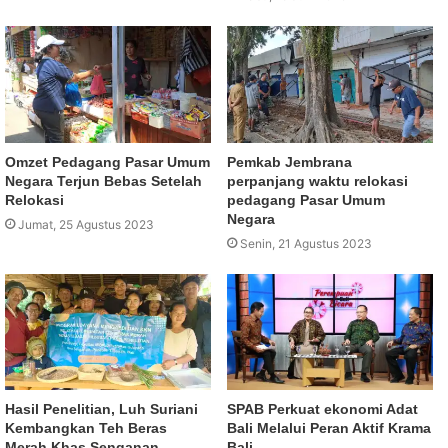
Omzet Pedagang Pasar Umum
Pemkab Jembrana
Negara Terjun Bebas Setelah
perpanjang waktu relokasi
Relokasi
pedagang Pasar Umum
Negara
Jumat, 25 Agustus 2023
Senin, 21 Agustus 2023
Hasil Penelitian, Luh Suriani
SPAB Perkuat ekonomi Adat
Kembangkan Teh Beras
Bali Melalui Peran Aktif Krama
Merah Khas Senganan
Bali.