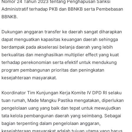
Nomor 24 Tahun 2023 tentang Penghapusan Sanksi
Administratif terhadap PKB dan BBNKB serta Pembebasan
BBNKB.
Dukungan anggaran transfer ke daerah sangat diharapkan
dapat menguatkan kapasitas keuangan daerah sehingga
berdampak pada akselerasi belanja daerah yang lebih
berkualitas dan menghasilkan multiplier effect yang kuat
terhadap perekonomian serta efektif untuk mendukung
program pembangunan prioritas dan peningkatan
kesejahteraan masyarakat.
Koordinator Tim Kunjungan Kerja Komite IV DPD RI selaku
tuan rumah, Made Mangku Pastika mengatakan, diperlukan
pengelolaan uang yang baik dan tepat untuk mewujudkan
tata kelola pembangunan daerah yang seimbang. Sebagai
bagian terpenting dalam pengelolaan anggaran,
kesejahteraan masyarakat adalah tujuan utama yang harus