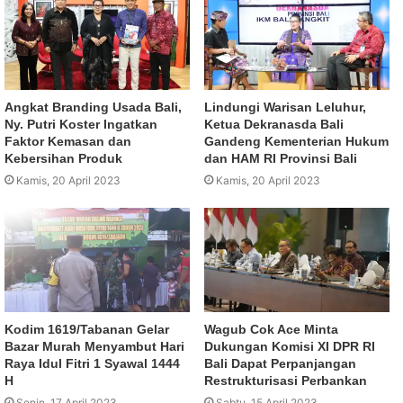
Angkat Branding Usada Bali,
Lindungi Warisan Leluhur,
Ny. Putri Koster Ingatkan
Ketua Dekranasda Bali
Faktor Kemasan dan
Gandeng Kementerian Hukum
Kebersihan Produk
dan HAM RI Provinsi Bali
Kamis, 20 April 2023
Kamis, 20 April 2023
Kodim 1619/Tabanan Gelar
Wagub Cok Ace Minta
Bazar Murah Menyambut Hari
Dukungan Komisi XI DPR RI
Raya Idul Fitri 1 Syawal 1444
Bali Dapat Perpanjangan
H
Restrukturisasi Perbankan
Senin, 17 April 2023
Sabtu, 15 April 2023