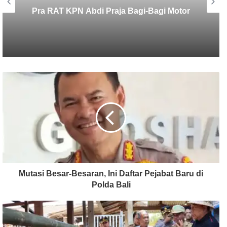
Baru Dibuka, Produksi Sisi Nubi AOI
Langsung Tembus Puluhan MMSCFD,
Apa Rahasianya?
Mutasi Besar-Besaran, Ini Daftar Pejabat Baru di
Polda Bali