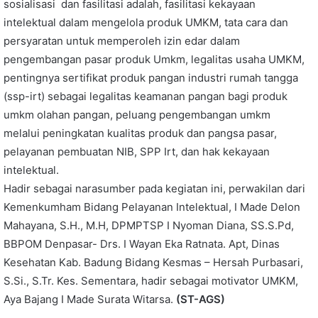
sosialisasi dan fasilitasi adalah, fasilitasi kekayaan
intelektual dalam mengelola produk UMKM, tata cara dan
persyaratan untuk memperoleh izin edar dalam
pengembangan pasar produk Umkm, legalitas usaha UMKM,
pentingnya sertifikat produk pangan industri rumah tangga
(ssp-irt) sebagai legalitas keamanan pangan bagi produk
umkm olahan pangan, peluang pengembangan umkm
melalui peningkatan kualitas produk dan pangsa pasar,
pelayanan pembuatan NIB, SPP Irt, dan hak kekayaan
intelektual.
Hadir sebagai narasumber pada kegiatan ini, perwakilan dari
Kemenkumham Bidang Pelayanan Intelektual, I Made Delon
Mahayana, S.H., M.H, DPMPTSP I Nyoman Diana, SS.S.Pd,
BBPOM Denpasar- Drs. I Wayan Eka Ratnata. Apt, Dinas
Kesehatan Kab. Badung Bidang Kesmas – Hersah Purbasari,
S.Si., S.Tr. Kes. Sementara, hadir sebagai motivator UMKM,
Aya Bajang I Made Surata Witarsa.
(ST-AGS)