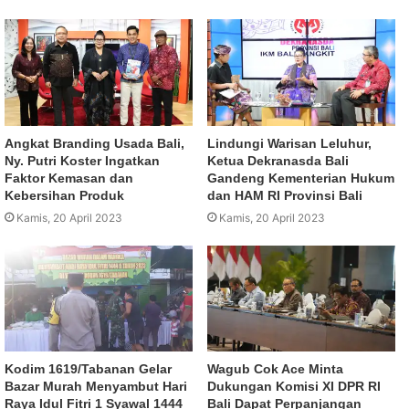
Angkat Branding Usada Bali,
Lindungi Warisan Leluhur,
Ny. Putri Koster Ingatkan
Ketua Dekranasda Bali
Faktor Kemasan dan
Gandeng Kementerian Hukum
Kebersihan Produk
dan HAM RI Provinsi Bali
Kamis, 20 April 2023
Kamis, 20 April 2023
Kodim 1619/Tabanan Gelar
Wagub Cok Ace Minta
Bazar Murah Menyambut Hari
Dukungan Komisi XI DPR RI
Raya Idul Fitri 1 Syawal 1444
Bali Dapat Perpanjangan