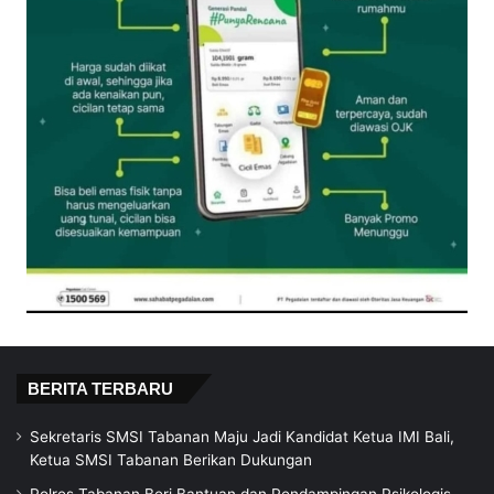
BERITA TERBARU
Sekretaris SMSI Tabanan Maju Jadi Kandidat Ketua IMI Bali,
Ketua SMSI Tabanan Berikan Dukungan
Polres Tabanan Beri Bantuan dan Pendampingan Psikologis