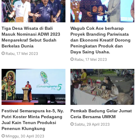
Tiga Desa Wisata di Bali
Wagub Cok Ace berharap
Masuk Nominasi ADWI 2023
Proyek Branding Pariwisata
Menparekraf Sebut Sudah
dan Ekonomi Kreatif Dorong
Berkelas Dunia
Peningkatan Produk dan
Daya Saing Usaha.
Rabu, 17 Mei 2023
Rabu, 17 Mei 2023
Festival Semarapura ke-5, Ny.
Pemkab Badung Gelar Jumat
Putri Koster Minta Pedagang
Ceria Bersama UMKM
Jual Kain Tenun Produksi
Sabtu, 29 April 2023
Penenun Klungkung
Minggu, 30 April 2023