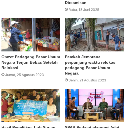
Diresmikan
Rabu, 18 Juni 2025
Omzet Pedagang Pasar Umum
Pemkab Jembrana
Negara Terjun Bebas Setelah
perpanjang waktu relokasi
Relokasi
pedagang Pasar Umum
Negara
Jumat, 25 Agustus 2023
Senin, 21 Agustus 2023
Hasil Penelitian, Luh Suriani
SPAB Perkuat ekonomi Adat