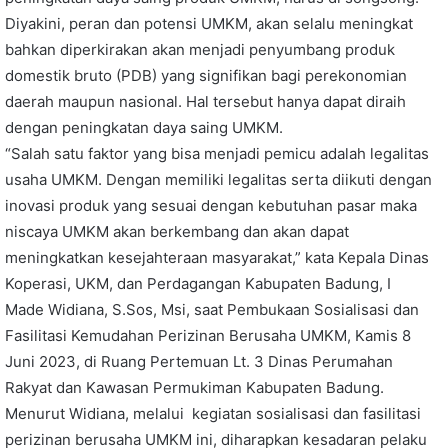
Diyakini, peran dan potensi UMKM, akan selalu meningkat
bahkan diperkirakan akan menjadi penyumbang produk
domestik bruto (PDB) yang signifikan bagi perekonomian
daerah maupun nasional. Hal tersebut hanya dapat diraih
dengan peningkatan daya saing UMKM.
“Salah satu faktor yang bisa menjadi pemicu adalah legalitas
usaha UMKM. Dengan memiliki legalitas serta diikuti dengan
inovasi produk yang sesuai dengan kebutuhan pasar maka
niscaya UMKM akan berkembang dan akan dapat
meningkatkan kesejahteraan masyarakat,” kata Kepala Dinas
Koperasi, UKM, dan Perdagangan Kabupaten Badung, I
Made Widiana, S.Sos, Msi, saat Pembukaan Sosialisasi dan
Fasilitasi Kemudahan Perizinan Berusaha UMKM, Kamis 8
Juni 2023, di Ruang Pertemuan Lt. 3 Dinas Perumahan
Rakyat dan Kawasan Permukiman Kabupaten Badung.
Menurut Widiana, melalui kegiatan sosialisasi dan fasilitasi
perizinan berusaha UMKM ini, diharapkan kesadaran pelaku