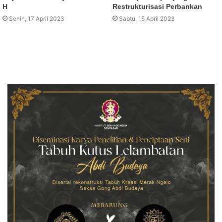
H
Restrukturisasi Perbankan
Senin, 17 April 2023
Sabtu, 15 April 2023