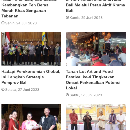
Kembangkan Teh Beras
Bali Melalui Peran Aktif Krama
Merah Khas Senganan
Bali.
Tabanan
Kamis, 29 Juni 2023
Senin, 24 Juli 2023
Hadapi Perekonomian Global,
Tanah Lot Art and Food
Ini Langkah Strategis
Festival ke-4 Tingkatkan
Pemprov Bali
Omset Perkenalkan Potensi
Lokal
Selasa, 27 Juni 2023
Sabtu, 17 Juni 2023