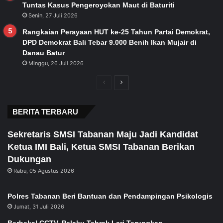
Tuntas Kasus Pengeroyokan Maut di Baturiti
Senin, 27 Juli 2026
Rangkaian Perayaan HUT ke-25 Tahun Partai Demokrat,
DPD Demokrat Bali Tebar 9.000 Benih Ikan Mujair di
Danau Batur
Minggu, 26 Juli 2026
Previous
Next
page
page
BERITA TERBARU
Sekretaris SMSI Tabanan Maju Jadi Kandidat
Ketua IMI Bali, Ketua SMSI Tabanan Berikan
Dukungan
Rabu, 05 Agustus 2026
Polres Tabanan Beri Bantuan dan Pendampingan Psikologis
Jumat, 31 Juli 2026
Berbekal CCTV, Pelaku Tabrak Lari Terungkap