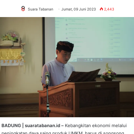
Suara Tabanan
Jumat, 09 Juni 2023
2,443
BADUNG | suaratabanan.id –
Kebangkitan ekonomi melalui
peningkatan daya saing produk UMKM, harus di songsong.