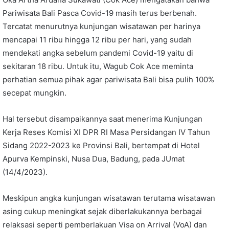
Pariwisata Bali Pasca Covid-19 masih terus berbenah.
Tercatat menurutnya kunjungan wisatawan per harinya
mencapai 11 ribu hingga 12 ribu per hari, yang sudah
mendekati angka sebelum pandemi Covid-19 yaitu di
sekitaran 18 ribu. Untuk itu, Wagub Cok Ace meminta
perhatian semua pihak agar pariwisata Bali bisa pulih 100%
secepat mungkin.
Hal tersebut disampaikannya saat menerima Kunjungan
Kerja Reses Komisi XI DPR RI Masa Persidangan IV Tahun
Sidang 2022-2023 ke Provinsi Bali, bertempat di Hotel
Apurva Kempinski, Nusa Dua, Badung, pada JUmat
(14/4/2023).
Meskipun angka kunjungan wisatawan terutama wisatawan
asing cukup meningkat sejak diberlakukannya berbagai
relaksasi seperti pemberlakuan Visa on Arrival (VoA) dan