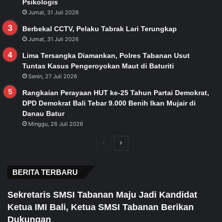
Psikologis
Jumat, 31 Juli 2026
Berbekal CCTV, Pelaku Tabrak Lari Terungkap
Jumat, 31 Juli 2026
Lima Tersangka Diamankan, Polres Tabanan Usut
Tuntas Kasus Pengeroyokan Maut di Baturiti
Senin, 27 Juli 2026
Rangkaian Perayaan HUT ke-25 Tahun Partai Demokrat,
DPD Demokrat Bali Tebar 9.000 Benih Ikan Mujair di
Danau Batur
Minggu, 26 Juli 2026
Previous
Next
page
page
BERITA TERBARU
Sekretaris SMSI Tabanan Maju Jadi Kandidat
Ketua IMI Bali, Ketua SMSI Tabanan Berikan
Dukungan