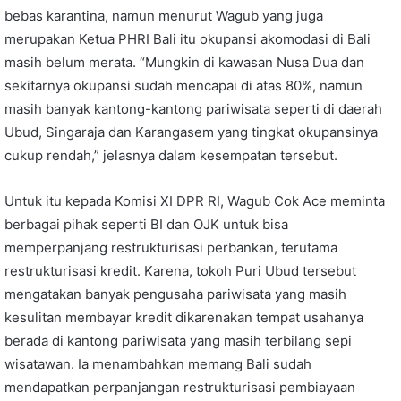
bebas karantina, namun menurut Wagub yang juga
merupakan Ketua PHRI Bali itu okupansi akomodasi di Bali
masih belum merata. “Mungkin di kawasan Nusa Dua dan
sekitarnya okupansi sudah mencapai di atas 80%, namun
masih banyak kantong-kantong pariwisata seperti di daerah
Ubud, Singaraja dan Karangasem yang tingkat okupansinya
cukup rendah,” jelasnya dalam kesempatan tersebut.
Untuk itu kepada Komisi XI DPR RI, Wagub Cok Ace meminta
berbagai pihak seperti BI dan OJK untuk bisa
memperpanjang restrukturisasi perbankan, terutama
restrukturisasi kredit. Karena, tokoh Puri Ubud tersebut
mengatakan banyak pengusaha pariwisata yang masih
kesulitan membayar kredit dikarenakan tempat usahanya
berada di kantong pariwisata yang masih terbilang sepi
wisatawan. Ia menambahkan memang Bali sudah
mendapatkan perpanjangan restrukturisasi pembiayaan