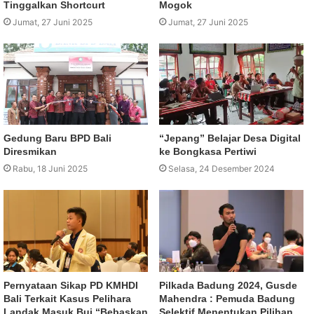
Tinggalkan Shortcurt
Mogok
Jumat, 27 Juni 2025
Jumat, 27 Juni 2025
Gedung Baru BPD Bali
“Jepang” Belajar Desa Digital
Diresmikan
ke Bongkasa Pertiwi
Rabu, 18 Juni 2025
Selasa, 24 Desember 2024
Pernyataan Sikap PD KMHDI
Pilkada Badung 2024, Gusde
Bali Terkait Kasus Pelihara
Mahendra : Pemuda Badung
Landak Masuk Bui “Bebaskan
Selektif Menentukan Pilihan