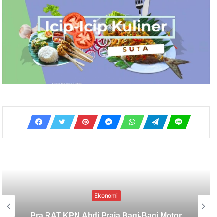
Badung
Jelang HUT Ke-22 Baladika Gelar Pra