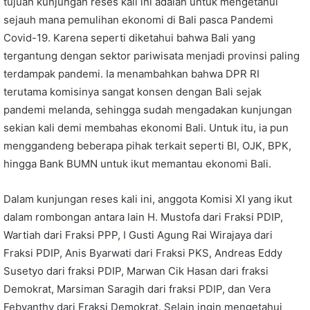
tujuan kunjungan reses kali ini adalah untuk mengetahui
sejauh mana pemulihan ekonomi di Bali pasca Pandemi
Covid-19. Karena seperti diketahui bahwa Bali yang
tergantung dengan sektor pariwisata menjadi provinsi paling
terdampak pandemi. Ia menambahkan bahwa DPR RI
terutama komisinya sangat konsen dengan Bali sejak
pandemi melanda, sehingga sudah mengadakan kunjungan
sekian kali demi membahas ekonomi Bali. Untuk itu, ia pun
menggandeng beberapa pihak terkait seperti BI, OJK, BPK,
hingga Bank BUMN untuk ikut memantau ekonomi Bali.
Dalam kunjungan reses kali ini, anggota Komisi XI yang ikut
dalam rombongan antara lain H. Mustofa dari Fraksi PDIP,
Wartiah dari Fraksi PPP, I Gusti Agung Rai Wirajaya dari
Fraksi PDIP, Anis Byarwati dari Fraksi PKS, Andreas Eddy
Susetyo dari fraksi PDIP, Marwan Cik Hasan dari fraksi
Demokrat, Marsiman Saragih dari fraksi PDIP, dan Vera
Febyanthy dari Fraksi Demokrat. Selain ingin mengetahui