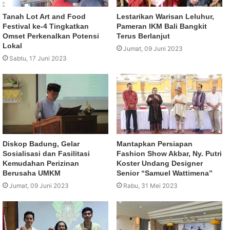
Tanah Lot Art and Food
Lestarikan Warisan Leluhur,
Festival ke-4 Tingkatkan
Pameran IKM Bali Bangkit
Omset Perkenalkan Potensi
Terus Berlanjut
Lokal
Jumat, 09 Juni 2023
Sabtu, 17 Juni 2023
Diskop Badung, Gelar
Mantapkan Persiapan
Sosialisasi dan Fasilitasi
Fashion Show Akbar, Ny. Putri
Kemudahan Perizinan
Koster Undang Designer
Berusaha UMKM
Senior “Samuel Wattimena”
Jumat, 09 Juni 2023
Rabu, 31 Mei 2023