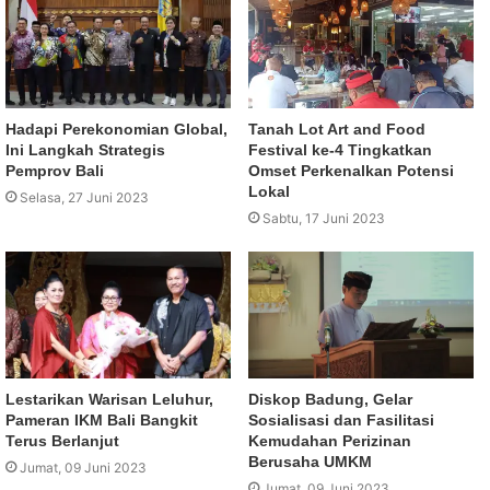
Hadapi Perekonomian Global,
Tanah Lot Art and Food
Ini Langkah Strategis
Festival ke-4 Tingkatkan
Pemprov Bali
Omset Perkenalkan Potensi
Lokal
Selasa, 27 Juni 2023
Sabtu, 17 Juni 2023
Lestarikan Warisan Leluhur,
Diskop Badung, Gelar
Pameran IKM Bali Bangkit
Sosialisasi dan Fasilitasi
Terus Berlanjut
Kemudahan Perizinan
Berusaha UMKM
Jumat, 09 Juni 2023
Jumat, 09 Juni 2023