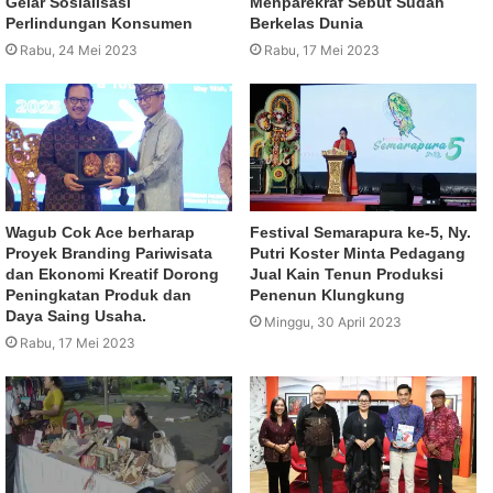
Gelar Sosialisasi
Menparekraf Sebut Sudah
Perlindungan Konsumen
Berkelas Dunia
Rabu, 24 Mei 2023
Rabu, 17 Mei 2023
Wagub Cok Ace berharap
Festival Semarapura ke-5, Ny.
Proyek Branding Pariwisata
Putri Koster Minta Pedagang
dan Ekonomi Kreatif Dorong
Jual Kain Tenun Produksi
Peningkatan Produk dan
Penenun Klungkung
Daya Saing Usaha.
Minggu, 30 April 2023
Rabu, 17 Mei 2023