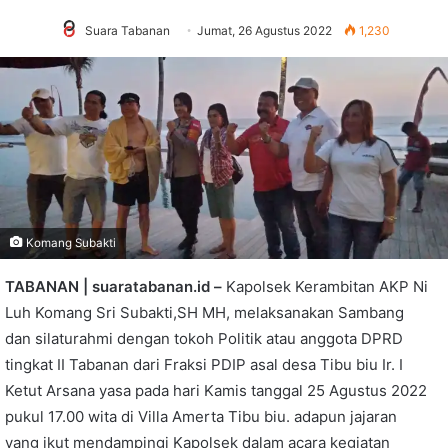
Suara Tabanan
Jumat, 26 Agustus 2022
1,230
Komang Subakti
TABANAN | suaratabanan.id –
Kapolsek Kerambitan AKP Ni
Luh Komang Sri Subakti,SH MH, melaksanakan Sambang
dan silaturahmi dengan tokoh Politik atau anggota DPRD
tingkat II Tabanan dari Fraksi PDIP asal desa Tibu biu Ir. I
Ketut Arsana yasa pada hari Kamis tanggal 25 Agustus 2022
pukul 17.00 wita di Villa Amerta Tibu biu. adapun jajaran
yang ikut mendampingi Kapolsek dalam acara kegiatan