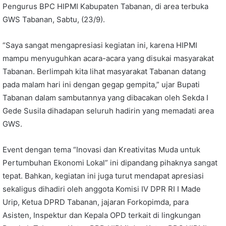
Pengurus BPC HIPMI Kabupaten Tabanan, di area terbuka
GWS Tabanan, Sabtu, (23/9).
“Saya sangat mengapresiasi kegiatan ini, karena HIPMI
mampu menyuguhkan acara-acara yang disukai masyarakat
Tabanan. Berlimpah kita lihat masyarakat Tabanan datang
pada malam hari ini dengan gegap gempita,” ujar Bupati
Tabanan dalam sambutannya yang dibacakan oleh Sekda I
Gede Susila dihadapan seluruh hadirin yang memadati area
GWS.
Event dengan tema “Inovasi dan Kreativitas Muda untuk
Pertumbuhan Ekonomi Lokal” ini dipandang pihaknya sangat
tepat. Bahkan, kegiatan ini juga turut mendapat apresiasi
sekaligus dihadiri oleh anggota Komisi IV DPR RI I Made
Urip, Ketua DPRD Tabanan, jajaran Forkopimda, para
Asisten, Inspektur dan Kepala OPD terkait di lingkungan