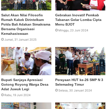
Salut Akan Nilai Filosofis
Gebrakan Inovatif Pemkab
Rumah Kakek Dirintelkam
Tabanan Gelar Lomba Cipta
Polda Bali Adakan Simakrama
Menu BJOT
Bersama Organisasi
Minggu, 23 Juni 2024
Kemahasiswaan
Jumat, 31 Januari 2025
Bupati Sanjaya Apresiasi
Perayaan HUT ke-26 SMP N 3
Gotong Royong Warga Desa
Selemadeg Timur
Adat Juwuk Legi
Selasa, 30 Januari 2024
Rabu, 19 Juni 2024