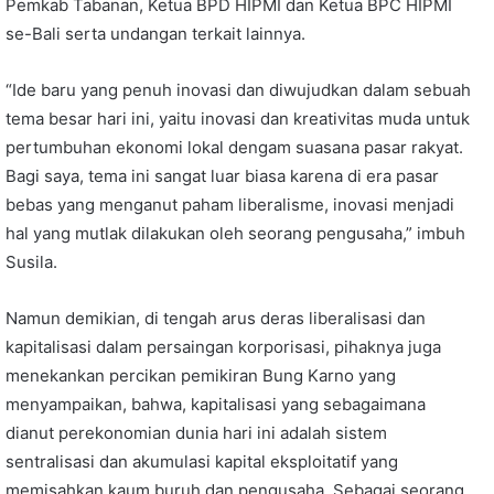
Pemkab Tabanan, Ketua BPD HIPMI dan Ketua BPC HIPMI
se-Bali serta undangan terkait lainnya.
“Ide baru yang penuh inovasi dan diwujudkan dalam sebuah
tema besar hari ini, yaitu inovasi dan kreativitas muda untuk
pertumbuhan ekonomi lokal dengam suasana pasar rakyat.
Bagi saya, tema ini sangat luar biasa karena di era pasar
bebas yang menganut paham liberalisme, inovasi menjadi
hal yang mutlak dilakukan oleh seorang pengusaha,” imbuh
Susila.
Namun demikian, di tengah arus deras liberalisasi dan
kapitalisasi dalam persaingan korporisasi, pihaknya juga
menekankan percikan pemikiran Bung Karno yang
menyampaikan, bahwa, kapitalisasi yang sebagaimana
dianut perekonomian dunia hari ini adalah sistem
sentralisasi dan akumulasi kapital eksploitatif yang
memisahkan kaum buruh dan pengusaha. Sebagai seorang