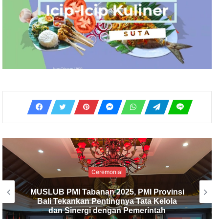
Ceremonial
PMI Kabupaten Tabanan Gelar
Musyawarah Luar Biasa, I Made Dirga
Terpilih sebagai Ketua Baru