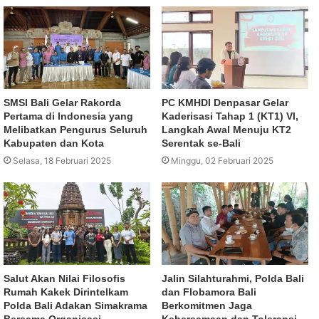
SMSI Bali Gelar Rakorda
PC KMHDI Denpasar Gelar
Pertama di Indonesia yang
Kaderisasi Tahap 1 (KT1) VI,
Melibatkan Pengurus Seluruh
Langkah Awal Menuju KT2
Kabupaten dan Kota
Serentak se-Bali
Selasa, 18 Februari 2025
Minggu, 02 Februari 2025
Salut Akan Nilai Filosofis
Jalin Silahturahmi, Polda Bali
Rumah Kakek Dirintelkam
dan Flobamora Bali
Polda Bali Adakan Simakrama
Berkomitmen Jaga