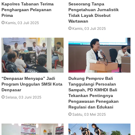
Kapolres Tabanan Terima
Seseorang Tanpa
Penghargaan Pelayanan
Pengetahuan Jurnalistik
Prima
Tidak Layak Disebut
Wartawan
Kamis, 03 Juli 2025
Kamis, 03 Juli 2025
“Denpasar Menyapa” Jadi
Dukung Pemprov Bali
Program Unggulan SMSI Kota
Tanggulangi Persoalan
Denpasar
Sampah, PD KMHDI Bali
Tekankan Pentingnya
Selasa, 03 Juni 2025
Pengawasan Penegakan
Regulasi dan Edukasi
Sabtu, 03 Mei 2025