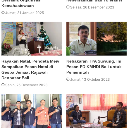
Bersama Organisasi
Kebersamaan dan Toleransi
Kemahasiswaan
Selasa, 26 Desember 2023
Jumat, 31 Januari 2025
Rayakan Natal, Pendeta Meivi
Kebakaran TPA Suwung, Ini
Sampaikan Pesan Natal di
Pesan PD KMHDI Bali untuk
Gesba Jemaat Rajawali
Pemerintah
Denpasar Bali
Jumat, 13 Oktober 2023
Senin, 25 Desember 2023