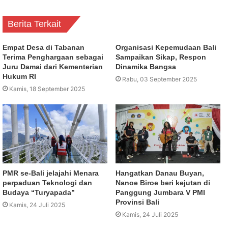
Berita Terkait
Empat Desa di Tabanan
Organisasi Kepemudaan Bali
Terima Penghargaan sebagai
Sampaikan Sikap, Respon
Juru Damai dari Kementerian
Dinamika Bangsa
Hukum RI
Rabu, 03 September 2025
Kamis, 18 September 2025
PMR se-Bali jelajahi Menara
Hangatkan Danau Buyan,
perpaduan Teknologi dan
Nanoe Biroe beri kejutan di
Budaya “Turyapada”
Panggung Jumbara V PMI
Provinsi Bali
Kamis, 24 Juli 2025
Kamis, 24 Juli 2025