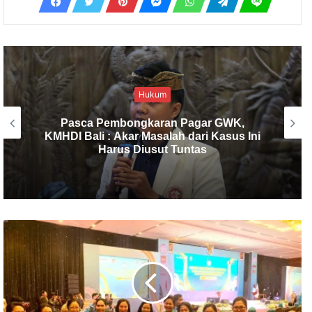
Birokrasi
KMHDI Bali Soroti Ketidaksiapan
Pemerintah Dalam Infrastruktur
Pemprosesan Sampah, Rakyat Bingung.