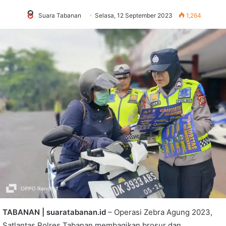
Suara Tabanan
Selasa, 12 September 2023
1,264
TABANAN | suaratabanan.id
– Operasi Zebra Agung 2023,
Satlantas Polres Tabanan membagikan brosur dan