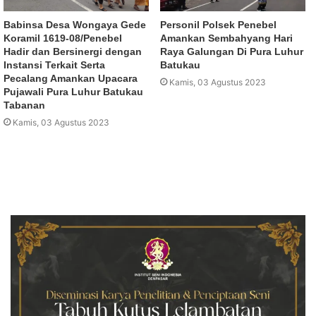
Babinsa Desa Wongaya Gede
Personil Polsek Penebel
Koramil 1619-08/Penebel
Amankan Sembahyang Hari
Hadir dan Bersinergi dengan
Raya Galungan Di Pura Luhur
Instansi Terkait Serta
Batukau
Pecalang Amankan Upacara
Kamis, 03 Agustus 2023
Pujawali Pura Luhur Batukau
Tabanan
Kamis, 03 Agustus 2023