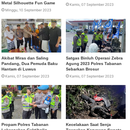
Metal Silhouette Fun Game
Kamis, 07 September 2023
Minggu, 10 September 2023
Akibat Miras dan Saling
Satgas Binluh Operasi Zebra
Pandang, Dua Pemuda Baku
Agung 2023 Polres Tabanan
Hantam di Luwus
Sebarkan Brosur
Kamis, 07 September 2023
Kamis, 07 September 2023
Propam Polres Tabanan
Kecelakaan Saat Senja
Laksanakan Gaktibplin
Tewaskan Karyawan Swasta