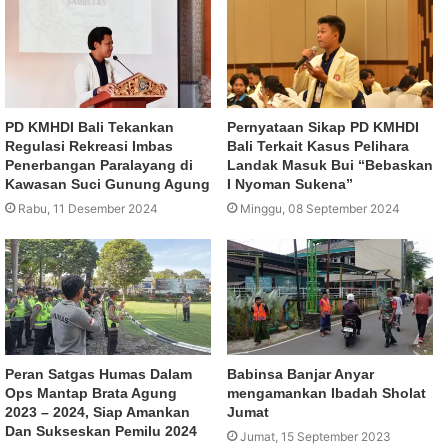
PD KMHDI Bali Tekankan
Pernyataan Sikap PD KMHDI
Regulasi Rekreasi Imbas
Bali Terkait Kasus Pelihara
Penerbangan Paralayang di
Landak Masuk Bui “Bebaskan
Kawasan Suci Gunung Agung
I Nyoman Sukena”
Rabu, 11 Desember 2024
Minggu, 08 September 2024
Peran Satgas Humas Dalam
Babinsa Banjar Anyar
Ops Mantap Brata Agung
mengamankan Ibadah Sholat
2023 – 2024, Siap Amankan
Jumat
Dan Sukseskan Pemilu 2024
Jumat, 15 September 2023