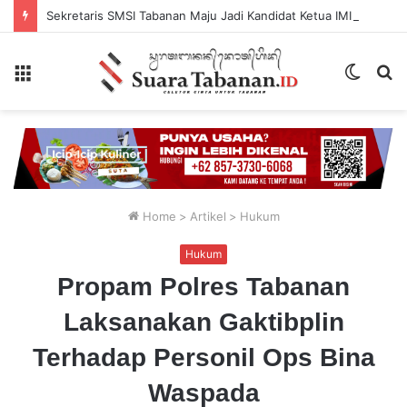
Sekretaris SMSI Tabanan Maju Jadi Kandidat Ketua IMI Bali, Ketua SMSI Tabanan Berikan Dukungan
Menu
Switch
P
skin
...
Home
>
Artikel
>
Hukum
Hukum
Propam Polres Tabanan
Laksanakan Gaktibplin
Terhadap Personil Ops Bina
Waspada