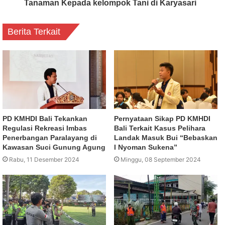
Tanaman Kepada kelompok Tani di Karyasari
Berita Terkait
PD KMHDI Bali Tekankan
Pernyataan Sikap PD KMHDI
Regulasi Rekreasi Imbas
Bali Terkait Kasus Pelihara
Penerbangan Paralayang di
Landak Masuk Bui “Bebaskan
Kawasan Suci Gunung Agung
I Nyoman Sukena”
Rabu, 11 Desember 2024
Minggu, 08 September 2024