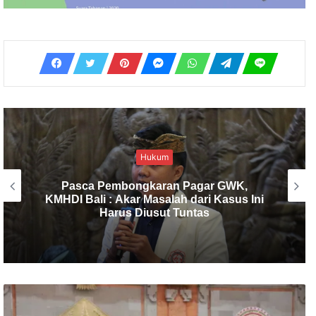
Birokrasi
KMHDI Bali Soroti Ketidaksiapan
Pemerintah Dalam Infrastruktur
Pemprosesan Sampah, Rakyat Bingung.