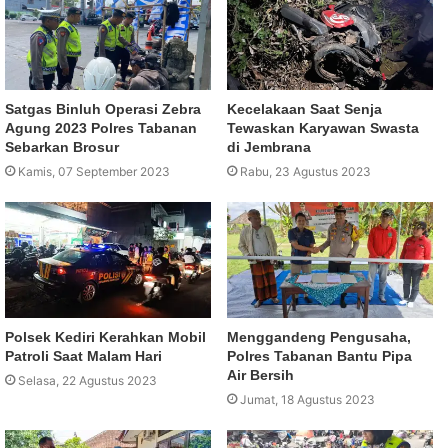
Satgas Binluh Operasi Zebra
Kecelakaan Saat Senja
Agung 2023 Polres Tabanan
Tewaskan Karyawan Swasta
Sebarkan Brosur
di Jembrana
Kamis, 07 September 2023
Rabu, 23 Agustus 2023
Polsek Kediri Kerahkan Mobil
Menggandeng Pengusaha,
Patroli Saat Malam Hari
Polres Tabanan Bantu Pipa
Air Bersih
Selasa, 22 Agustus 2023
Jumat, 18 Agustus 2023