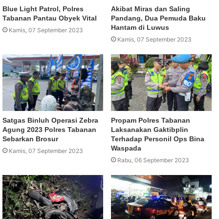
Blue Light Patrol, Polres
Akibat Miras dan Saling
Tabanan Pantau Obyek Vital
Pandang, Dua Pemuda Baku
Hantam di Luwus
Kamis, 07 September 2023
Kamis, 07 September 2023
Satgas Binluh Operasi Zebra
Propam Polres Tabanan
Agung 2023 Polres Tabanan
Laksanakan Gaktibplin
Sebarkan Brosur
Terhadap Personil Ops Bina
Waspada
Kamis, 07 September 2023
Rabu, 06 September 2023