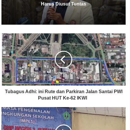
Pemprosesan Sampah, Rakyat Bingung.
Tubagus Adhi: ini Rute dan Parkiran Jalan Santai PWI
Pusat HUT Ke-62 IKWI