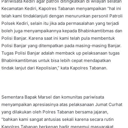
Pariwisata Kediri agar patroli ditingkatkan di wilayah selatan
Kecamatan Kediri, Kapolres Tabanan menyampaikan “hal ini
telah kami tindaklanjuti dengan menurunkan personil Patroli
Polsek Kediri, selain itu jika ada permasalahan yang terjadi
boleh juga menyampaikannya kepada Bhabinkamtibmas dan
Polisi Banjar. Karena saat ini kami telah pula membentuk
Polisi Banjar yang ditempatkan pada masing-masing Banjar.
Tugas Polisi Banjar adalah memback up pelaksanaan tugas
Bhabinkamtibmas untuk bisa lebih cepat mendapatkan
tindak lanjut dari Kepolisian,” kata Kapolres Tabanan.
Sementara Bapak Marsel dan komunitas pariwisata
menyampaikan apresiasinya atas pelaksanaan Jumat Curhat
yang dilakukan oleh Polres Tabanan bersama jajaran,
“bahkan kami sangat antusias sekali karena secara rutin
Kapolres Tabanan berkenan hadir menemui masyarakat,