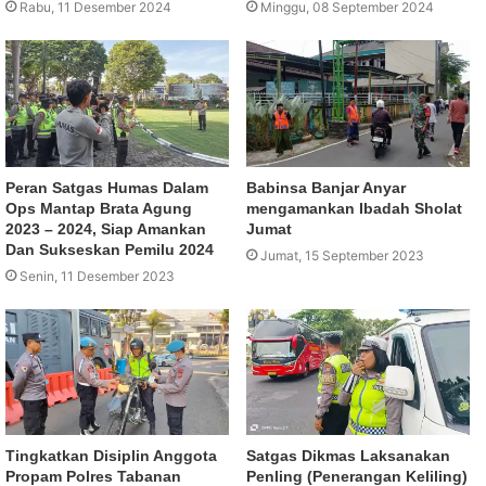
Rabu, 11 Desember 2024
Minggu, 08 September 2024
Peran Satgas Humas Dalam
Babinsa Banjar Anyar
Ops Mantap Brata Agung
mengamankan Ibadah Sholat
2023 – 2024, Siap Amankan
Jumat
Dan Sukseskan Pemilu 2024
Jumat, 15 September 2023
Senin, 11 Desember 2023
Tingkatkan Disiplin Anggota
Satgas Dikmas Laksanakan
Propam Polres Tabanan
Penling (Penerangan Keliling)