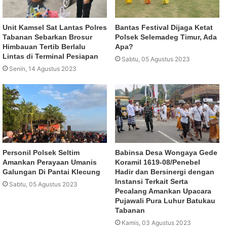
Unit Kamsel Sat Lantas Polres
Bantas Festival Dijaga Ketat
Tabanan Sebarkan Brosur
Polsek Selemadeg Timur, Ada
Himbauan Tertib Berlalu
Apa?
Lintas di Terminal Pesiapan
Sabtu, 05 Agustus 2023
Senin, 14 Agustus 2023
Personil Polsek Seltim
Babinsa Desa Wongaya Gede
Amankan Perayaan Umanis
Koramil 1619-08/Penebel
Galungan Di Pantai Klecung
Hadir dan Bersinergi dengan
Instansi Terkait Serta
Sabtu, 05 Agustus 2023
Pecalang Amankan Upacara
Pujawali Pura Luhur Batukau
Tabanan
Kamis, 03 Agustus 2023