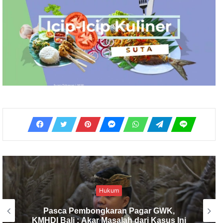
Birokrasi
KMHDI Bali Soroti Ketidaksiapan
Pemerintah Dalam Infrastruktur