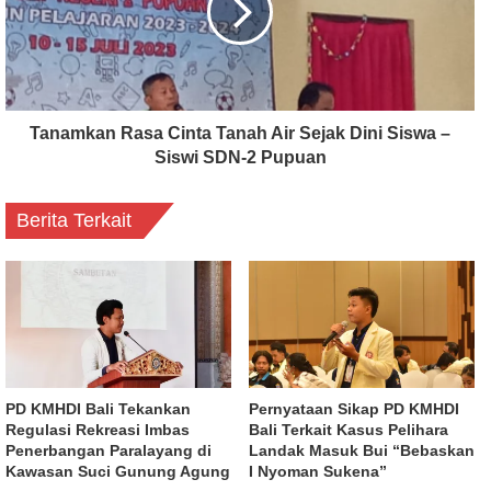
Tanamkan Rasa Cinta Tanah Air Sejak Dini Siswa –
Siswi SDN-2 Pupuan
Berita Terkait
PD KMHDI Bali Tekankan
Pernyataan Sikap PD KMHDI
Regulasi Rekreasi Imbas
Bali Terkait Kasus Pelihara
Penerbangan Paralayang di
Landak Masuk Bui “Bebaskan
Kawasan Suci Gunung Agung
I Nyoman Sukena”