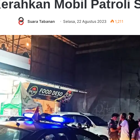
Kerahkan Mobil Patroli 
Suara Tabanan
Selasa, 22 Agustus 2023
1,211