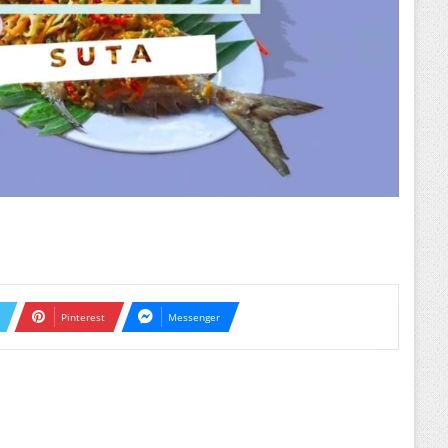
Pinterest
Messenger
ext