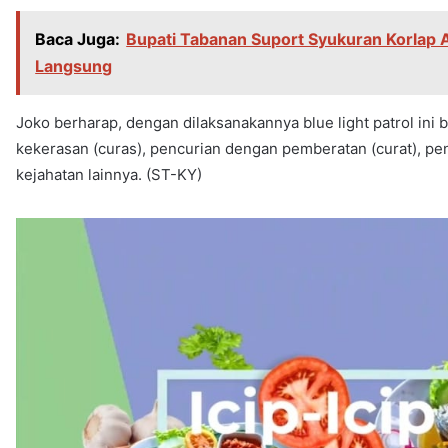
Baca Juga:
Bupati Tabanan Suport Syukuran Korlap A
Langsung
Joko berharap, dengan dilaksanakannya blue light patrol ini
kekerasan (curas), pencurian dengan pemberatan (curat), pe
kejahatan lainnya. (ST-KY)