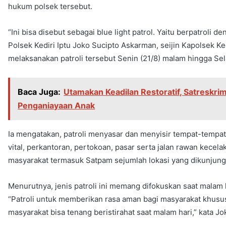
hukum polsek tersebut.
“Ini bisa disebut sebagai blue light patrol. Yaitu berpatroli d
Polsek Kediri Iptu Joko Sucipto Askarman, seijin Kapolsek Ke
melaksanakan patroli tersebut Senin (21/8) malam hingga Sela
Baca Juga:
Utamakan Keadilan Restoratif, Satreskri
Penganiayaan Anak
Ia mengatakan, patroli menyasar dan menyisir tempat-tempat
vital, perkantoran, pertokoan, pasar serta jalan rawan kecela
masyarakat termasuk Satpam sejumlah lokasi yang dikunjung
Menurutnya, jenis patroli ini memang difokuskan saat malam 
“Patroli untuk memberikan rasa aman bagi masyarakat khusus
masyarakat bisa tenang beristirahat saat malam hari,” kata Jo