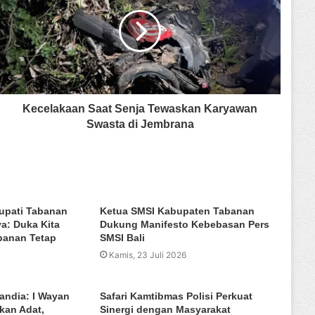
Kecelakaan Saat Senja Tewaskan Karyawan
Swasta di Jembrana
upati Tabanan
Ketua SMSI Kabupaten Tabanan
a: Duka Kita
Dukung Manifesto Kebebasan Pers
banan Tetap
SMSI Bali
Kamis, 23 Juli 2026
andia: I Wayan
Safari Kamtibmas Polisi Perkuat
ikan Adat,
Sinergi dengan Masyarakat