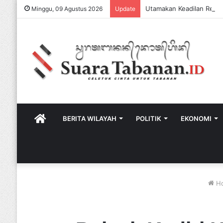
Minggu, 09 Agustus 2026
Update
HOME
BERITA WILAYAH
POLITIK
EKONOMI
H