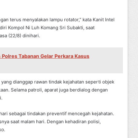
engan terus menyalakan lampu rotator,” kata Kanit Intel
diri Kompol Ni Luh Komang Sri Subakti, saat
sa (22/8) dinihari.
m Polres Tabanan Gelar Perkara Kasus
 yang dianggap rawan tindak kejahatan seperti objek
kaan. Selama patroli, aparat juga berdialog dengan
i.
hari sebagai tindakan preventif mencegah kejahatan.
nya saat malam hari. Dengan kehadiran polisi,
ko.