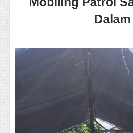
Mobiling Patrol 
Dalam