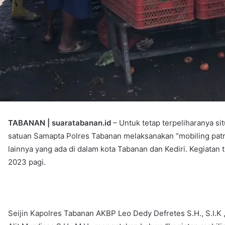
TABANAN | suaratabanan.id
– Untuk tetap terpeliharanya s
satuan Samapta Polres Tabanan melaksanakan “mobiling patro
lainnya yang ada di dalam kota Tabanan dan Kediri. Kegiatan 
2023 pagi.
Seijin Kapolres Tabanan AKBP Leo Dedy Defretes S.H., S.I.K 