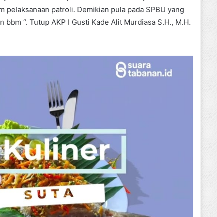
lam pelaksanaan patroli. Demikian pula pada SPBU yang
n bbm “. Tutup AKP I Gusti Kade Alit Murdiasa S.H., M.H.