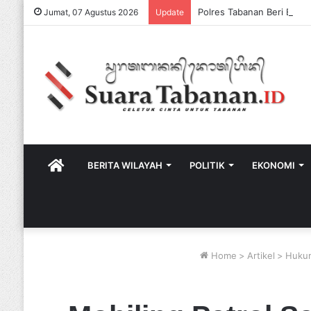
Jumat, 07 Agustus 2026
Update
HOME
BERITA WILAYAH
POLITIK
EKONOMI
Home
>
Artikel
>
Huku