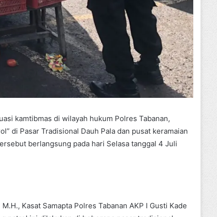
ituasi kamtibmas di wilayah hukum Polres Tabanan,
l” di Pasar Tradisional Dauh Pala dan pusat keramaian
tersebut berlangsung pada hari Selasa tanggal 4 Juli
, M.H., Kasat Samapta Polres Tabanan AKP I Gusti Kade