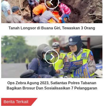
Tanah Longsor di Buana Giri, Tewaskan 3 Orang
Ops Zebra Agung 2023, Satlantas Polres Tabanan
Bagikan Brosur Dan Sosialisasikan 7 Pelanggaran
Berita Terkait