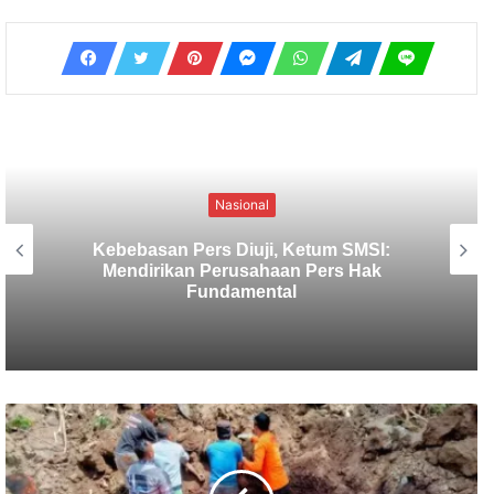
Nasional
SMSI Usulkan Verifikasi Media
Deserahkan Pada Organisasi Media,
Ketua Dewan Pers : Siap Membahas