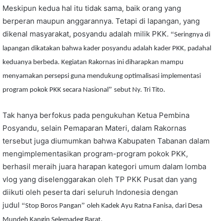
Meskipun kedua hal itu tidak sama, baik orang yang
berperan maupun anggarannya. Tetapi di lapangan, yang
dikenal masyarakat, posyandu adalah milik PKK.
“
Seringnya di
lapangan dikatakan bahwa kader posyandu adalah kader PKK, padahal
keduanya berbeda. Kegiatan Rakornas ini diharapkan mampu
menyamakan persepsi guna mendukung optimalisasi implementasi
”
program pokok PKK secara Nasional
sebut Ny. Tri Tito.
Tak hanya berfokus pada pengukuhan Ketua Pembina
Posyandu, selain Pemaparan Materi, dalam Rakornas
tersebut juga diumumkan bahwa Kabupaten Tabanan dalam
mengimplementasikan program-program pokok PKK,
berhasil meraih juara harapan kategori umum dalam lomba
vlog yang diselenggarakan oleh TP PKK Pusat dan yang
diikuti oleh peserta dari seluruh Indonesia dengan
judul
“
”
Stop Boros Pangan
oleh Kadek Ayu Ratna Fanisa, dari Desa
Mundeh Kangin Selemadeg Barat.