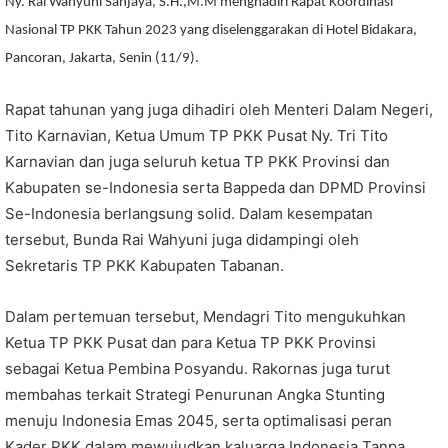
Ny. Rai Wahyuni Sanjaya, S.H.,M.M menghadiri Rapat Koordinasi
Nasional TP PKK Tahun 2023 yang diselenggarakan di Hotel Bidakara,
Pancoran, Jakarta, Senin (11/9).
Rapat tahunan yang juga dihadiri oleh Menteri Dalam Negeri,
Tito Karnavian, Ketua Umum TP PKK Pusat Ny. Tri Tito
Karnavian dan juga seluruh ketua TP PKK Provinsi dan
Kabupaten se-Indonesia serta Bappeda dan DPMD Provinsi
Se-Indonesia berlangsung solid. Dalam kesempatan
tersebut, Bunda Rai Wahyuni juga didampingi oleh
Sekretaris TP PKK Kabupaten Tabanan.
Dalam pertemuan tersebut, Mendagri Tito mengukuhkan
Ketua TP PKK Pusat dan para Ketua TP PKK Provinsi
sebagai Ketua Pembina Posyandu. Rakornas juga turut
membahas terkait Strategi Penurunan Angka Stunting
menuju Indonesia Emas 2045, serta optimalisasi peran
Kader PKK dalam mewujudkan kaluarga Indonesia Tanpa