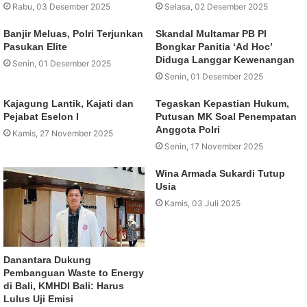
Rabu, 03 Desember 2025
Selasa, 02 Desember 2025
Banjir Meluas, Polri Terjunkan
Skandal Multamar PB PI
Pasukan Elite
Bongkar Panitia ‘Ad Hoc’
Diduga Langgar Kewenangan
Senin, 01 Desember 2025
Senin, 01 Desember 2025
Kajagung Lantik, Kajati dan
Tegaskan Kepastian Hukum,
Pejabat Eselon I
Putusan MK Soal Penempatan
Anggota Polri
Kamis, 27 November 2025
Senin, 17 November 2025
Wina Armada Sukardi Tutup
Usia
Kamis, 03 Juli 2025
Danantara Dukung
Pembanguan Waste to Energy
di Bali, KMHDI Bali: Harus
Lulus Uji Emisi