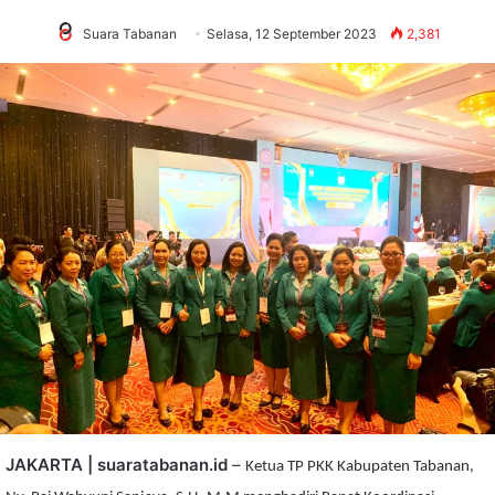
Suara Tabanan
Selasa, 12 September 2023
2,381
JAKARTA | suarat
abanan.id
–
Ketua TP PKK Kabupaten Tabanan,