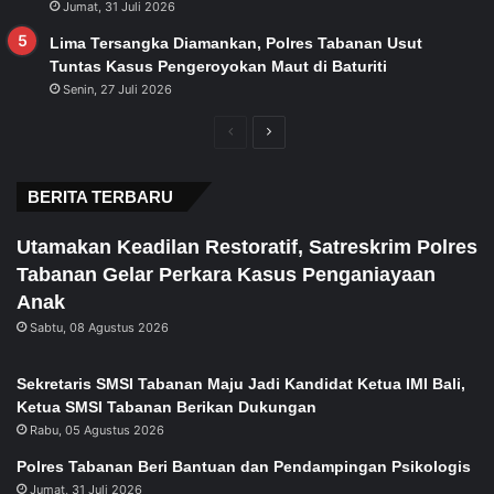
Jumat, 31 Juli 2026
Lima Tersangka Diamankan, Polres Tabanan Usut
Tuntas Kasus Pengeroyokan Maut di Baturiti
Senin, 27 Juli 2026
Previous
Next
page
page
BERITA TERBARU
Utamakan Keadilan Restoratif, Satreskrim Polres
Tabanan Gelar Perkara Kasus Penganiayaan
Anak
Sabtu, 08 Agustus 2026
Sekretaris SMSI Tabanan Maju Jadi Kandidat Ketua IMI Bali,
Ketua SMSI Tabanan Berikan Dukungan
Rabu, 05 Agustus 2026
Polres Tabanan Beri Bantuan dan Pendampingan Psikologis
Jumat, 31 Juli 2026