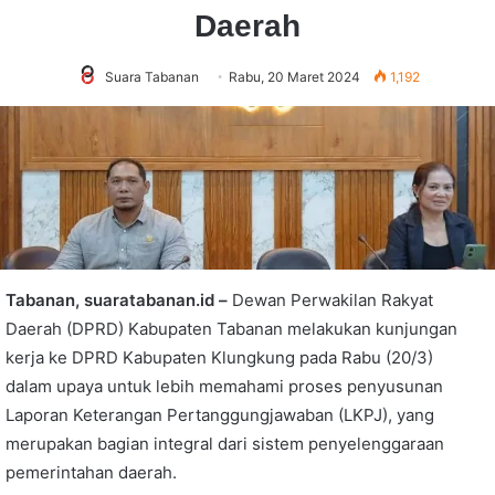
Daerah
Suara Tabanan
Rabu, 20 Maret 2024
1,192
Tabanan, suaratabanan.id –
Dewan Perwakilan Rakyat
Daerah (DPRD) Kabupaten Tabanan melakukan kunjungan
kerja ke DPRD Kabupaten Klungkung pada Rabu (20/3)
dalam upaya untuk lebih memahami proses penyusunan
Laporan Keterangan Pertanggungjawaban (LKPJ), yang
merupakan bagian integral dari sistem penyelenggaraan
pemerintahan daerah.