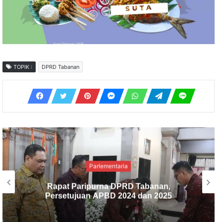
TOPIK :
DPRD Tabanan
Parlementaria
Potensi PAD Tabanan Belum Tergali
Maksimal, DPRD Soroti Pajak Restoran