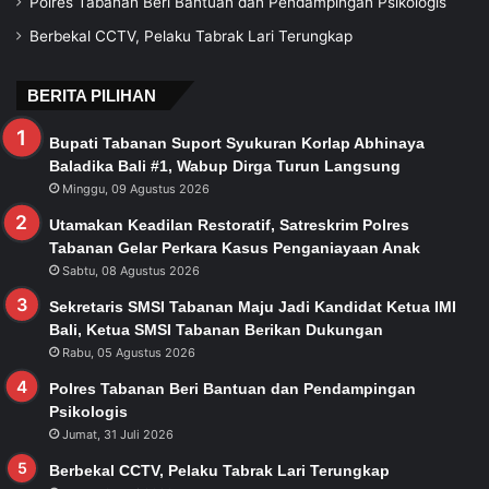
Polres Tabanan Beri Bantuan dan Pendampingan Psikologis
Berbekal CCTV, Pelaku Tabrak Lari Terungkap
BERITA PILIHAN
Bupati Tabanan Suport Syukuran Korlap Abhinaya
Baladika Bali #1, Wabup Dirga Turun Langsung
Minggu, 09 Agustus 2026
Utamakan Keadilan Restoratif, Satreskrim Polres
Tabanan Gelar Perkara Kasus Penganiayaan Anak
Sabtu, 08 Agustus 2026
Sekretaris SMSI Tabanan Maju Jadi Kandidat Ketua IMI
Bali, Ketua SMSI Tabanan Berikan Dukungan
Rabu, 05 Agustus 2026
Polres Tabanan Beri Bantuan dan Pendampingan
Psikologis
Jumat, 31 Juli 2026
Berbekal CCTV, Pelaku Tabrak Lari Terungkap