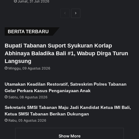
Jumat, 31 Juli 2026
Previous
Next
page
page
BERITA TERBARU
Bupati Tabanan Suport Syukuran Korlap
Abhinaya Baladika Bali #1, Wabup Dirga Turun
Langsung
Minggu, 09 Agustus 2026
Utamakan Keadilan Restoratif, Satreskrim Polres Tabanan
Gelar Perkara Kasus Penganiayaan Anak
Sabtu, 08 Agustus 2026
Sekretaris SMSI Tabanan Maju Jadi Kandidat Ketua IMI Bali,
Ketua SMSI Tabanan Berikan Dukungan
Rabu, 05 Agustus 2026
Show More