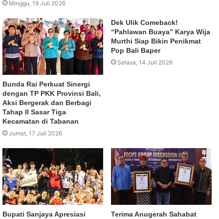
Minggu, 19 Juli 2026
Dek Ulik Comeback!
“Pahlawan Buaya” Karya Wija
Murthi Siap Bikin Penikmat
Pop Bali Baper
Selasa, 14 Juli 2026
Bunda Rai Perkuat Sinergi
dengan TP PKK Provinsi Bali,
Aksi Bergerak dan Berbagi
Tahap II Sasar Tiga
Kecamatan di Tabanan
Jumat, 17 Juli 2026
Bupati Sanjaya Apresiasi
Terima Anugerah Sahabat