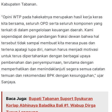
Kabupaten Tabanan.
“Opini WTP pada hakekatnya merupakan hasil kerja keras
kita bersama, seluruh OPD serta seluruh komponen yang
terkait di dalam pengelolaan keuangan daerah. Kami
sependapat dengan pandangan fraksi dewan bahwa hal
tersebut tidak sampai membuat kita merasa puas dan
terlena apalagi lupa diri, namun harus menjadi motivasi
untuk terus dipertahankan dengan berbagai upaya
pembenahan dan penyempurnaan, terutama dengan
memperhatikan dan menindaklanjuti segera semua catatan
temuan dan rekomendasi BPK dengan kesungguhan,” ujar
Sanjaya.
Baca Juga:
Bupati Tabanan Suport Syukuran
Korlap Abhinaya Baladika Bali #1, Wabup Dirga