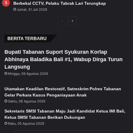
Berbekal CCTV, Pelaku Tabrak Lari Terungkap
Jumat, 31 Juli 2026
Previous
Next
page
page
BERITA TERBARU
Bupati Tabanan Suport Syukuran Korlap
Abhinaya Baladika Bali #1, Wabup Dirga Turun
Langsung
Minggu, 09 Agustus 2026
Utamakan Keadilan Restoratif, Satreskrim Polres Tabanan
Gelar Perkara Kasus Penganiayaan Anak
Sabtu, 08 Agustus 2026
Sekretaris SMSI Tabanan Maju Jadi Kandidat Ketua IMI Bali,
Ketua SMSI Tabanan Berikan Dukungan
Rabu, 05 Agustus 2026