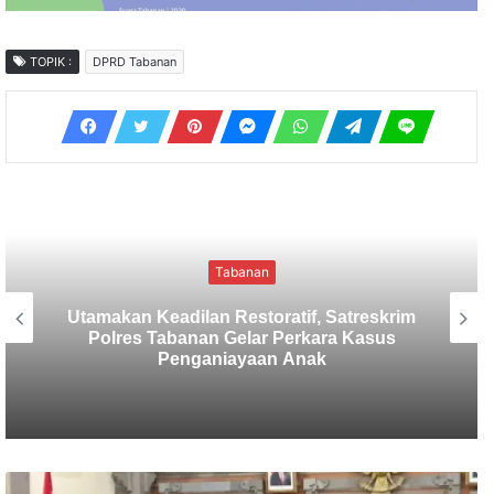
TOPIK :
DPRD Tabanan
Tabanan
Sekretaris SMSI Tabanan Maju Jadi
Kandidat Ketua IMI Bali, Ketua SMSI
Tabanan Berikan Dukungan