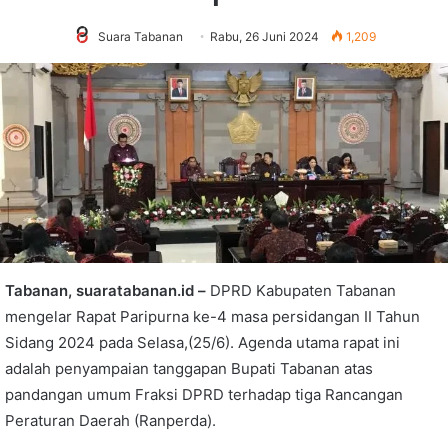
Suara Tabanan
Rabu, 26 Juni 2024
1,209
Tabanan, suaratabanan.id –
DPRD Kabupaten Tabanan
mengelar Rapat Paripurna ke-4 masa persidangan II Tahun
Sidang 2024 pada Selasa,(25/6).
Agenda utama rapat ini
adalah
penyampaian tanggapan Bupati Tabanan
atas
pandangan umum Fraksi DPRD terhadap tiga Rancangan
Peraturan Daerah (Ranperda).