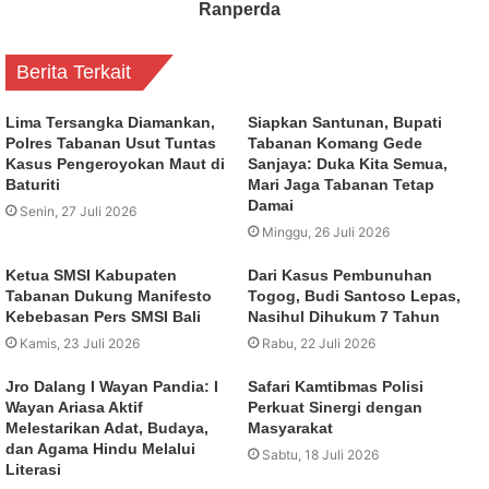
Ranperda
Berita Terkait
Lima Tersangka Diamankan,
Siapkan Santunan, Bupati
Polres Tabanan Usut Tuntas
Tabanan Komang Gede
Kasus Pengeroyokan Maut di
Sanjaya: Duka Kita Semua,
Baturiti
Mari Jaga Tabanan Tetap
Damai
Senin, 27 Juli 2026
Minggu, 26 Juli 2026
Ketua SMSI Kabupaten
Dari Kasus Pembunuhan
Tabanan Dukung Manifesto
Togog, Budi Santoso Lepas,
Kebebasan Pers SMSI Bali
Nasihul Dihukum 7 Tahun
Kamis, 23 Juli 2026
Rabu, 22 Juli 2026
Jro Dalang I Wayan Pandia: I
Safari Kamtibmas Polisi
Wayan Ariasa Aktif
Perkuat Sinergi dengan
Melestarikan Adat, Budaya,
Masyarakat
dan Agama Hindu Melalui
Sabtu, 18 Juli 2026
Literasi