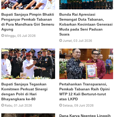
Bupati Sanjaya Pimpin Bhakti
Bunda Rai Apresiasi
Penganyar Pemkab Tabanan
Semangat Duta Tabanan,
di Pura Mandhara Giri Semeru
Kobarkan Kecintaan Generasi
Agung
Muda pada Seni Paduan
Suara
Minggu, 05 Juli 2026
Jumat, 03 Juli 2026
Bupati Sanjaya Tegaskan
Pertahankan Transparansi,
Komitmen Perkuat Sinergi
Pemkab Tabanan Raih Opini
dengan Polri di Hari
WTP 12 Kali Berturut-turut
Bhayangkara ke-80
atas LKPD
Rabu, 01 Juli 2026
Selasa, 09 Juni 2026
Dana Karya Ngenteg Linggih