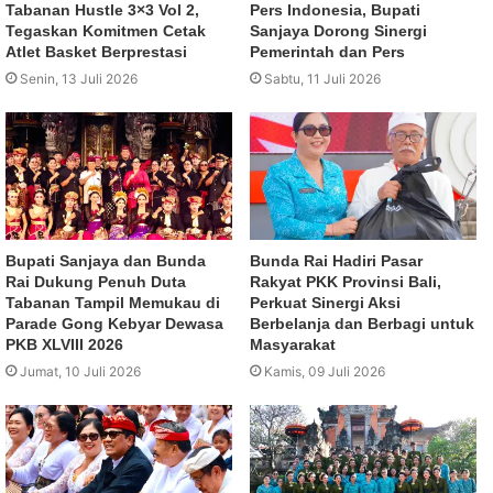
Tabanan Hustle 3×3 Vol 2,
Pers Indonesia, Bupati
Tegaskan Komitmen Cetak
Sanjaya Dorong Sinergi
Atlet Basket Berprestasi
Pemerintah dan Pers
Senin, 13 Juli 2026
Sabtu, 11 Juli 2026
Bupati Sanjaya dan Bunda
Bunda Rai Hadiri Pasar
Rai Dukung Penuh Duta
Rakyat PKK Provinsi Bali,
Tabanan Tampil Memukau di
Perkuat Sinergi Aksi
Parade Gong Kebyar Dewasa
Berbelanja dan Berbagi untuk
PKB XLVIII 2026
Masyarakat
Jumat, 10 Juli 2026
Kamis, 09 Juli 2026