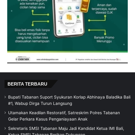
BERITA TERBARU
Bupati Tabanan Suport Syukuran Korlap Abhinaya Baladika Bali
#1, Wabup Dirga Turun Langsung
Utamakan Keadilan Restoratif, Satreskrim Polres Tabanan
Gelar Perkara Kasus Penganiayaan Anak
Sekretaris SMSI Tabanan Maju Jadi Kandidat Ketua IMI Bali,
Ketua SMSI Tabanan Berikan Dukungan