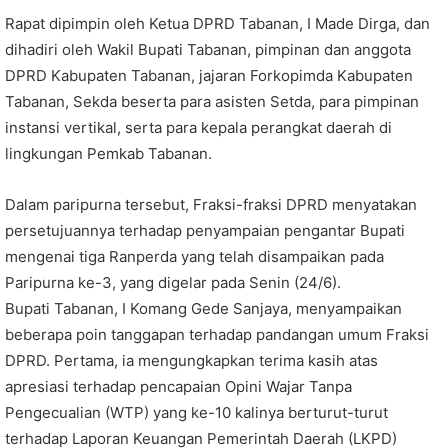
Rapat dipimpin oleh Ketua DPRD Tabanan, I Made Dirga, dan
dihadiri oleh Wakil Bupati Tabanan, pimpinan dan anggota
DPRD Kabupaten Tabanan, jajaran Forkopimda Kabupaten
Tabanan, Sekda beserta para asisten Setda, para pimpinan
instansi vertikal, serta para kepala perangkat daerah di
lingkungan Pemkab Tabanan.
Dalam paripurna tersebut, Fraksi-fraksi DPRD menyatakan
persetujuannya terhadap penyampaian pengantar Bupati
mengenai tiga Ranperda yang telah disampaikan pada
Paripurna ke-3, yang digelar pada Senin (24/6).
Bupati Tabanan, I Komang Gede Sanjaya, menyampaikan
beberapa poin tanggapan terhadap p
andangan umum Fraksi
DPRD.
Pertama, ia mengungkapkan terima kasih atas
apresiasi terhadap pencapaian Opini Wajar Tanpa
Pengecualian (WTP) yang ke-10 kalinya berturut-turut
terhadap Laporan Keuangan Pemerintah Daerah (LKPD)