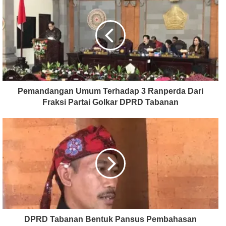
Pemandangan Umum Terhadap 3 Ranperda Dari
Fraksi Partai Golkar DPRD Tabanan
DPRD Tabanan Bentuk Pansus Pembahasan