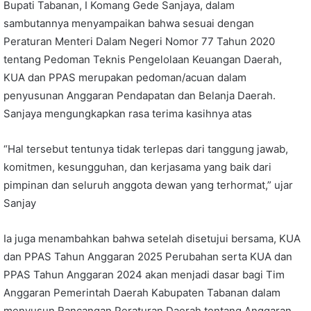
Bupati Tabanan, I Komang Gede Sanjaya, dalam
sambutannya menyampaikan bahwa sesuai dengan
Peraturan Menteri Dalam Negeri Nomor 77 Tahun 2020
tentang Pedoman Teknis Pengelolaan Keuangan Daerah,
KUA dan PPAS merupakan pedoman/acuan dalam
penyusunan Anggaran Pendapatan dan Belanja Daerah.
Sanjaya mengungkapkan rasa terima kasihnya atas
“Hal tersebut tentunya tidak terlepas dari tanggung jawab,
komitmen, kesungguhan, dan kerjasama yang baik dari
pimpinan dan seluruh anggota dewan yang terhormat,” ujar
Sanjay
Ia juga menambahkan bahwa setelah disetujui bersama, KUA
dan PPAS Tahun Anggaran 2025 Perubahan serta KUA dan
PPAS Tahun Anggaran 2024 akan menjadi dasar bagi Tim
Anggaran Pemerintah Daerah Kabupaten Tabanan dalam
menyusun Rancangan Peraturan Daerah tentang Anggaran