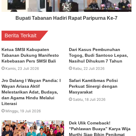
Bupati Tabanan Hadiri Rapat Paripurna Ke-7
Berita Terkait
Ketua SMSI Kabupaten
Dari Kasus Pembunuhan
Tabanan Dukung Manifesto
Togog, Budi Santoso Lepas,
Kebebasan Pers SMSI Bali
Nasihul Dihukum 7 Tahun
Kamis, 23 Juli 2026
Rabu, 22 Juli 2026
Jro Dalang I Wayan Pandia: I
Safari Kamtibmas Polisi
Wayan Ariasa Aktif
Perkuat Sinergi dengan
Melestarikan Adat, Budaya,
Masyarakat
dan Agama Hindu Melalui
Sabtu, 18 Juli 2026
Literasi
Minggu, 19 Juli 2026
Dek Ulik Comeback!
“Pahlawan Buaya” Karya Wija
Murthi Siap Bikin Penikmat