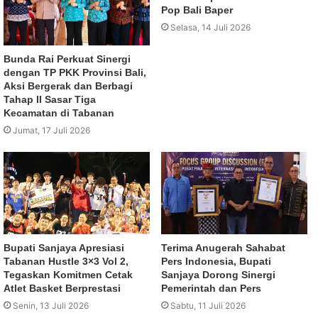
Pop Bali Baper
Selasa, 14 Juli 2026
Bunda Rai Perkuat Sinergi
dengan TP PKK Provinsi Bali,
Aksi Bergerak dan Berbagi
Tahap II Sasar Tiga
Kecamatan di Tabanan
Jumat, 17 Juli 2026
Bupati Sanjaya Apresiasi
Terima Anugerah Sahabat
Tabanan Hustle 3×3 Vol 2,
Pers Indonesia, Bupati
Tegaskan Komitmen Cetak
Sanjaya Dorong Sinergi
Atlet Basket Berprestasi
Pemerintah dan Pers
Senin, 13 Juli 2026
Sabtu, 11 Juli 2026