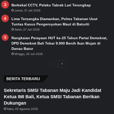
Berbekal CCTV, Pelaku Tabrak Lari Terungkap
Jumat, 31 Juli 2026
Lima Tersangka Diamankan, Polres Tabanan Usut
Tuntas Kasus Pengeroyokan Maut di Baturiti
Senin, 27 Juli 2026
Rangkaian Perayaan HUT ke-25 Tahun Partai Demokrat,
DPD Demokrat Bali Tebar 9.000 Benih Ikan Mujair di
Danau Batur
Minggu, 26 Juli 2026
Previous
Next
page
page
BERITA TERBARU
Sekretaris SMSI Tabanan Maju Jadi Kandidat
Ketua IMI Bali, Ketua SMSI Tabanan Berikan
Dukungan
Rabu, 05 Agustus 2026