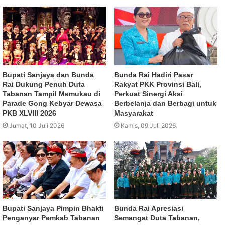
Bupati Sanjaya dan Bunda
Bunda Rai Hadiri Pasar
Rai Dukung Penuh Duta
Rakyat PKK Provinsi Bali,
Tabanan Tampil Memukau di
Perkuat Sinergi Aksi
Parade Gong Kebyar Dewasa
Berbelanja dan Berbagi untuk
PKB XLVIII 2026
Masyarakat
Jumat, 10 Juli 2026
Kamis, 09 Juli 2026
Bupati Sanjaya Pimpin Bhakti
Bunda Rai Apresiasi
Penganyar Pemkab Tabanan
Semangat Duta Tabanan,