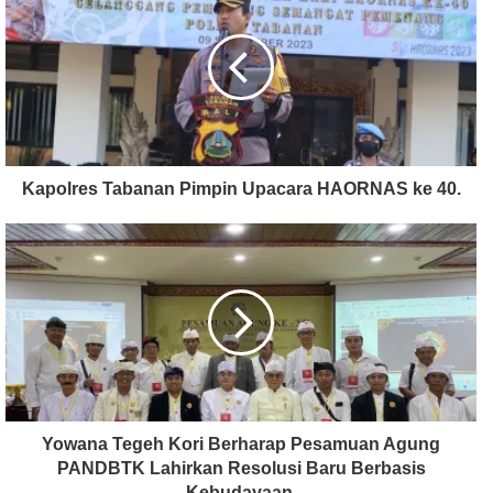
Kapolres Tabanan Pimpin Upacara HAORNAS ke 40.
Yowana Tegeh Kori Berharap Pesamuan Agung
PANDBTK Lahirkan Resolusi Baru Berbasis
Kebudayaan.