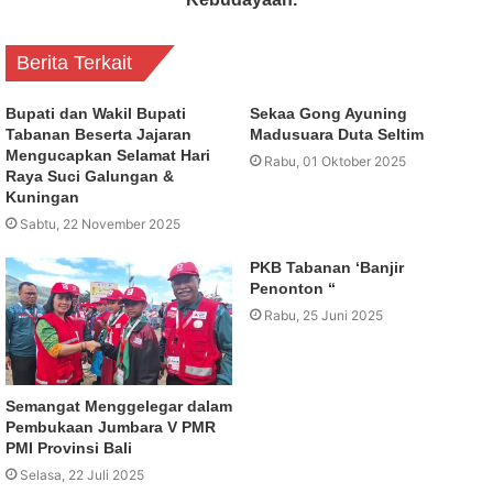
Berita Terkait
Bupati dan Wakil Bupati
Sekaa Gong Ayuning
Tabanan Beserta Jajaran
Madusuara Duta Seltim
Mengucapkan Selamat Hari
Rabu, 01 Oktober 2025
Raya Suci Galungan &
Kuningan
Sabtu, 22 November 2025
PKB Tabanan ‘Banjir
Penonton “
Rabu, 25 Juni 2025
Semangat Menggelegar dalam
Pembukaan Jumbara V PMR
PMI Provinsi Bali
Selasa, 22 Juli 2025