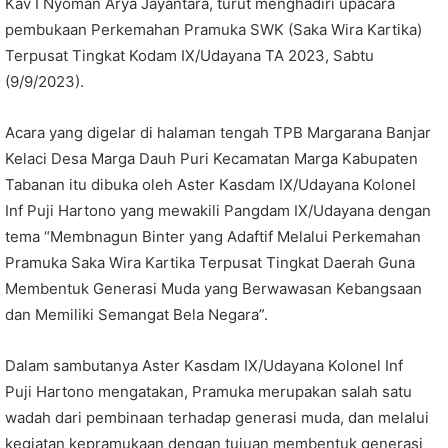
Kav I Nyoman Arya Jayantara, turut menghadiri upacara
pembukaan Perkemahan Pramuka SWK (Saka Wira Kartika)
Terpusat Tingkat Kodam IX/Udayana TA 2023, Sabtu
(9/9/2023).
Acara yang digelar di halaman tengah TPB Margarana Banjar
Kelaci Desa Marga Dauh Puri Kecamatan Marga Kabupaten
Tabanan itu dibuka oleh Aster Kasdam IX/Udayana Kolonel
Inf Puji Hartono yang mewakili Pangdam IX/Udayana dengan
tema “Membnagun Binter yang Adaftif Melalui Perkemahan
Pramuka Saka Wira Kartika Terpusat Tingkat Daerah Guna
Membentuk Generasi Muda yang Berwawasan Kebangsaan
dan Memiliki Semangat Bela Negara”.
Dalam sambutanya Aster Kasdam IX/Udayana Kolonel Inf
Puji Hartono mengatakan, Pramuka merupakan salah satu
wadah dari pembinaan terhadap generasi muda, dan melalui
kegiatan kepramukaan dengan tujuan membentuk generasi