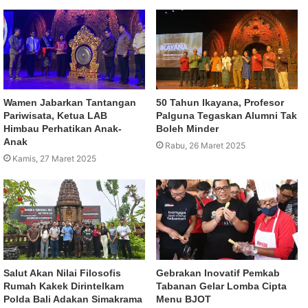
Wamen Jabarkan Tantangan
50 Tahun Ikayana, Profesor
Pariwisata, Ketua LAB
Palguna Tegaskan Alumni Tak
Himbau Perhatikan Anak-
Boleh Minder
Anak
Rabu, 26 Maret 2025
Kamis, 27 Maret 2025
Salut Akan Nilai Filosofis
Gebrakan Inovatif Pemkab
Rumah Kakek Dirintelkam
Tabanan Gelar Lomba Cipta
Polda Bali Adakan Simakrama
Menu BJOT