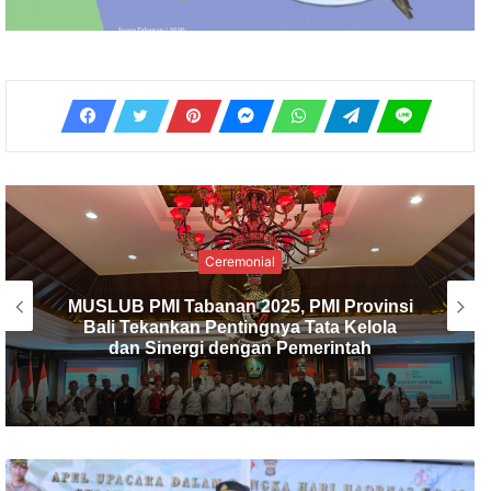
Ceremonial
PMI Kabupaten Tabanan Gelar
Musyawarah Luar Biasa, I Made Dirga
Terpilih sebagai Ketua Baru