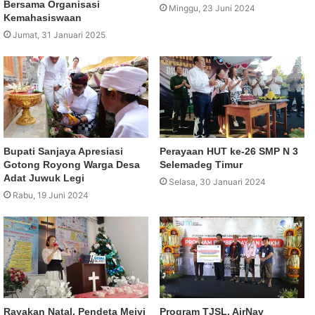
Bersama Organisasi
Minggu, 23 Juni 2024
Kemahasiswaan
Jumat, 31 Januari 2025
Bupati Sanjaya Apresiasi
Perayaan HUT ke-26 SMP N 3
Gotong Royong Warga Desa
Selemadeg Timur
Adat Juwuk Legi
Selasa, 30 Januari 2024
Rabu, 19 Juni 2024
Rayakan Natal, Pendeta Meivi
Program TJSL, AirNav