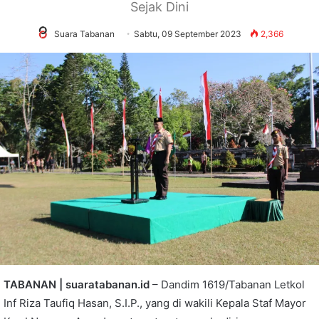
Sejak Dini
Suara Tabanan
Sabtu, 09 September 2023
2,366
TABANAN | suaratabanan.id
– Dandim 1619/Tabanan Letkol
Inf Riza Taufiq Hasan, S.I.P., yang di wakili Kepala Staf Mayor