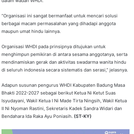
dalam wadah WHDI.
“Organisasi ini sangat bermanfaat untuk mencari solusi
berbagai macam permasalahan yang dihadapi anggota
maupun umat hindu lainnya.
Organisasi WHDI pada prinsipnya ditujukan untuk
menghimpun pemikiran di antara sesama anggotanya, serta
mendinamiskan gerak dan aktivitas swadarma wanita hindu
di seluruh indonesia secara sistematis dan serasi,” jelasnya.
Adapun susunan pengurus WHDI Kabupaten Badung Masa
Bhakti 2022-2027 sebagai berikut Ketua Ni Ketut Suas
Isyudayani, Wakil Ketua I Ni Made Tirta Ningsih, Wakil Ketua
II Ni Nyoman Rastini, Sekretaris Kadek Sandra Widari dan
Bendahara Ida Raka Ayu Poniasih.
(ST-KY)