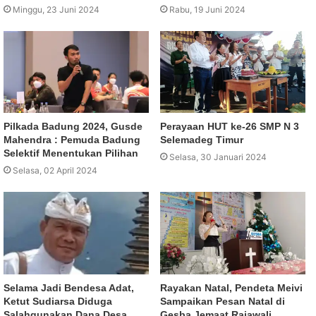
Minggu, 23 Juni 2024
Rabu, 19 Juni 2024
Pilkada Badung 2024, Gusde
Perayaan HUT ke-26 SMP N 3
Mahendra : Pemuda Badung
Selemadeg Timur
Selektif Menentukan Pilihan
Selasa, 30 Januari 2024
Selasa, 02 April 2024
Selama Jadi Bendesa Adat,
Rayakan Natal, Pendeta Meivi
Ketut Sudiarsa Diduga
Sampaikan Pesan Natal di
Salahgunakan Dana Desa
Gesba Jemaat Rajawali