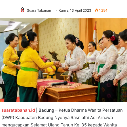
Suara Tabanan
Kamis, 13 April 2023
1,254
suaratabanan.id
|
Badung
– Ketua Dharma Wanita Persatuan
(DWP) Kabupaten Badung Nyonya Rasniathi Adi Arnawa
mengucapkan Selamat Ulang Tahun Ke-35 kepada Wanita