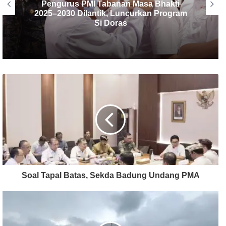
MUSLUB PMI Tabanan 2025, PMI Provinsi
Bali Tekankan Pentingnya Tata Kelola
dan Sinergi dengan Pemerintah
Soal Tapal Batas, Sekda Badung Undang PMA