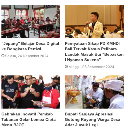
“Jepang” Belajar Desa Digital
Pernyataan Sikap PD KMHDI
ke Bongkasa Pertiwi
Bali Terkait Kasus Pelihara
Landak Masuk Bui “Bebaskan
Selasa, 24 Desember 2024
I Nyoman Sukena”
Minggu, 08 September 2024
Gebrakan Inovatif Pemkab
Bupati Sanjaya Apresiasi
Tabanan Gelar Lomba Cipta
Gotong Royong Warga Desa
Menu BJOT
Adat Juwuk Legi