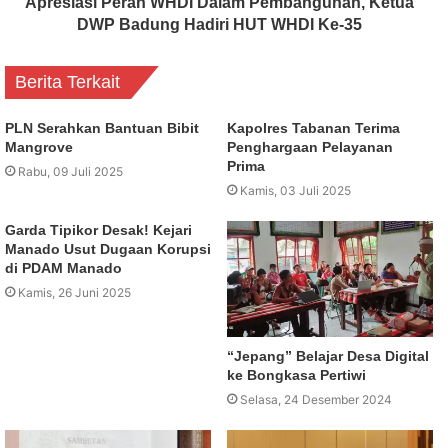
Apresiasi Peran WHDI Dalam Pembangunan, Ketua
DWP Badung Hadiri HUT WHDI Ke-35
Berita Terkait
PLN Serahkan Bantuan Bibit
Kapolres Tabanan Terima
Mangrove
Penghargaan Pelayanan
Prima
Rabu, 09 Juli 2025
Kamis, 03 Juli 2025
Garda Tipikor Desak! Kejari
Manado Usut Dugaan Korupsi
di PDAM Manado
Kamis, 26 Juni 2025
“Jepang” Belajar Desa Digital
ke Bongkasa Pertiwi
Selasa, 24 Desember 2024