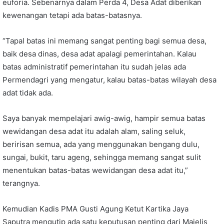
euforia. Sebenarnya dalam Perda 4, Desa Adat diberikan
kewenangan tetapi ada batas-batasnya.
“Tapal batas ini memang sangat penting bagi semua desa,
baik desa dinas, desa adat apalagi pemerintahan. Kalau
batas administratif pemerintahan itu sudah jelas ada
Permendagri yang mengatur, kalau batas-batas wilayah desa
adat tidak ada.
Saya banyak mempelajari awig-awig, hampir semua batas
wewidangan desa adat itu adalah alam, saling seluk,
beririsan semua, ada yang menggunakan bengang dulu,
sungai, bukit, taru ageng, sehingga memang sangat sulit
menentukan batas-batas wewidangan desa adat itu,”
terangnya.
Kemudian Kadis PMA Gusti Agung Ketut Kartika Jaya
Saputra mengutip ada satu keputusan penting dari Majelis