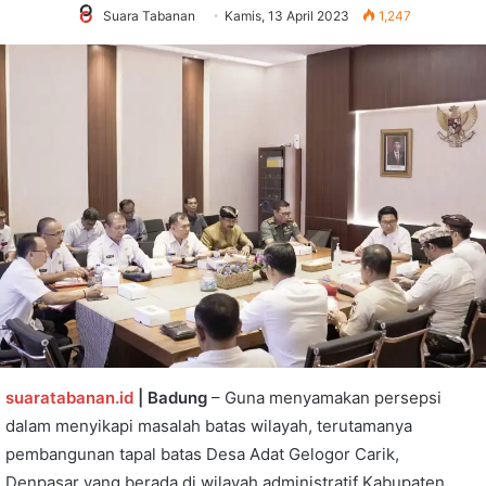
Suara Tabanan
Kamis, 13 April 2023
1,247
suaratabanan.id
| Badung
– Guna menyamakan persepsi
dalam menyikapi masalah batas wilayah, terutamanya
pembangunan tapal batas Desa Adat Gelogor Carik,
Denpasar yang berada di wilayah administratif Kabupaten