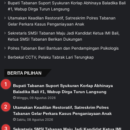
Bupati Tabanan Suport Syukuran Korlap Abhinaya Baladika Bali
#1, Wabup Dirga Turun Langsung
Utamakan Keadilan Restoratif, Satreskrim Polres Tabanan
Gelar Perkara Kasus Penganiayaan Anak
Sekretaris SMSI Tabanan Maju Jadi Kandidat Ketua IMI Bali,
Ketua SMSI Tabanan Berikan Dukungan
Polres Tabanan Beri Bantuan dan Pendampingan Psikologis
Berbekal CCTV, Pelaku Tabrak Lari Terungkap
BERITA PILIHAN
Bupati Tabanan Suport Syukuran Korlap Abhinaya
Baladika Bali #1, Wabup Dirga Turun Langsung
Minggu, 09 Agustus 2026
Utamakan Keadilan Restoratif, Satreskrim Polres
Tabanan Gelar Perkara Kasus Penganiayaan Anak
Sabtu, 08 Agustus 2026
Sekretaris SMSI Tabanan Maju Jadi Kandidat Ketua IMI