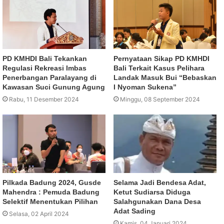
PD KMHDI Bali Tekankan
Pernyataan Sikap PD KMHDI
Regulasi Rekreasi Imbas
Bali Terkait Kasus Pelihara
Penerbangan Paralayang di
Landak Masuk Bui “Bebaskan
Kawasan Suci Gunung Agung
I Nyoman Sukena”
Rabu, 11 Desember 2024
Minggu, 08 September 2024
Pilkada Badung 2024, Gusde
Selama Jadi Bendesa Adat,
Mahendra : Pemuda Badung
Ketut Sudiarsa Diduga
Selektif Menentukan Pilihan
Salahgunakan Dana Desa
Adat Sading
Selasa, 02 April 2024
Kamis, 04 Januari 2024