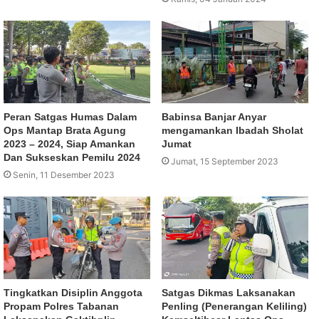
Peran Satgas Humas Dalam
Babinsa Banjar Anyar
Ops Mantap Brata Agung
mengamankan Ibadah Sholat
2023 – 2024, Siap Amankan
Jumat
Dan Sukseskan Pemilu 2024
Jumat, 15 September 2023
Senin, 11 Desember 2023
Tingkatkan Disiplin Anggota
Satgas Dikmas Laksanakan
Propam Polres Tabanan
Penling (Penerangan Keliling)