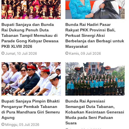
Bupati Sanjaya dan Bunda
Bunda Rai Hadiri Pasar
Rai Dukung Penuh Duta
Rakyat PKK Provinsi Bali,
Tabanan Tampil Memukau di
Perkuat Sinergi Aksi
Parade Gong Kebyar Dewasa
Berbelanja dan Berbagi untuk
PKB XLVIII 2026
Masyarakat
Jumat, 10 Juli 2026
Kamis, 09 Juli 2026
Bupati Sanjaya Pimpin Bhakti
Bunda Rai Apresiasi
Penganyar Pemkab Tabanan
Semangat Duta Tabanan,
di Pura Mandhara Giri Semeru
Kobarkan Kecintaan Generasi
Agung
Muda pada Seni Paduan
Suara
Minggu, 05 Juli 2026