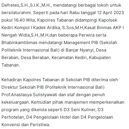
Defretes,S.H.,S.I.K.,M.H., mendatangi berbagai tokoh untuk
bersilaturahmi. Seperti pada hari Rabu tanggal 12 April 2023
pukul 16.40 Wita, Kapolres Tabanan didampingi Kapolsek
Kediri Kompol I Kadek Ardika, S.Sos,M.H,Kasat Binmas AKP I
Nengah Widia,S.H.,M.H.dan beberapa Perwira serta
Bhabinkamtibmas mendatangi Management PIB (Sekolah
Politeknik Internasional Bali) di Banjar Nyanyi, Desa
Beraban, Desa Beraban, Kecamatan Kediri, Kabupaten
Tabanan.
Kehadiran Kapolres Tabanan di Sekolah PIB diterima oleh
Direktur Sekolah PIB (Politeknik Internasional Bali)
Prof.Anastasya Sulistyawati dan staf dengan penuh
kekeluargaan. Kemudian pihak manajemen memperkenalkan
program yang dikelola seperti D3 Seni Kuliner, D3
Perhotelan, D4 Pengelolaan Hotel dan D4 Pengelolaan
Konvensi dan Peristiwa.