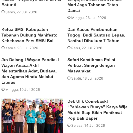
Baturiti
Mari Jaga Tabanan Tetap
Damai
Senin, 27 Juli 2026
Minggu, 26 Juli 2026
Ketua SMSI Kabupaten
Dari Kasus Pembunuhan
Tabanan Dukung Manifesto
Togog, Budi Santoso Lepas,
Kebebasan Pers SMSI Bali
Nasihul Dihukum 7 Tahun
Kamis, 23 Juli 2026
Rabu, 22 Juli 2026
Jro Dalang I Wayan Pandia: I
Safari Kamtibmas Polisi
Wayan Ariasa Aktif
Perkuat Sinergi dengan
Melestarikan Adat, Budaya,
Masyarakat
dan Agama Hindu Melalui
Sabtu, 18 Juli 2026
Literasi
Minggu, 19 Juli 2026
Dek Ulik Comeback!
“Pahlawan Buaya” Karya Wija
Murthi Siap Bikin Penikmat
Pop Bali Baper
Selasa, 14 Juli 2026