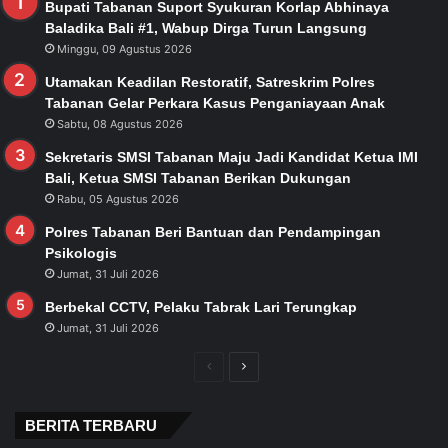
Bupati Tabanan Suport Syukuran Korlap Abhinaya
Baladika Bali #1, Wabup Dirga Turun Langsung
Minggu, 09 Agustus 2026
Utamakan Keadilan Restoratif, Satreskrim Polres
Tabanan Gelar Perkara Kasus Penganiayaan Anak
Sabtu, 08 Agustus 2026
Sekretaris SMSI Tabanan Maju Jadi Kandidat Ketua IMI
Bali, Ketua SMSI Tabanan Berikan Dukungan
Rabu, 05 Agustus 2026
Polres Tabanan Beri Bantuan dan Pendampingan
Psikologis
Jumat, 31 Juli 2026
Berbekal CCTV, Pelaku Tabrak Lari Terungkap
Jumat, 31 Juli 2026
Previous
Next
page
page
BERITA TERBARU