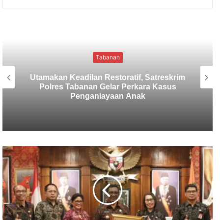
Tabanan
Sekretaris SMSI Tabanan Maju Jadi
Kandidat Ketua IMI Bali, Ketua SMSI
Tabanan Berikan Dukungan