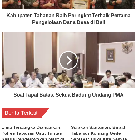
Kabupaten Tabanan Raih Peringkat Terbaik Pertama
Pengelolaan Dana Desa di Bali
Soal Tapal Batas, Sekda Badung Undang PMA
Berita Terkait
Lima Tersangka Diamankan,
Siapkan Santunan, Bupati
Polres Tabanan Usut Tuntas
Tabanan Komang Gede
Kasus Pengeroyokan Maut di
Sanjaya: Duka Kita Semua,