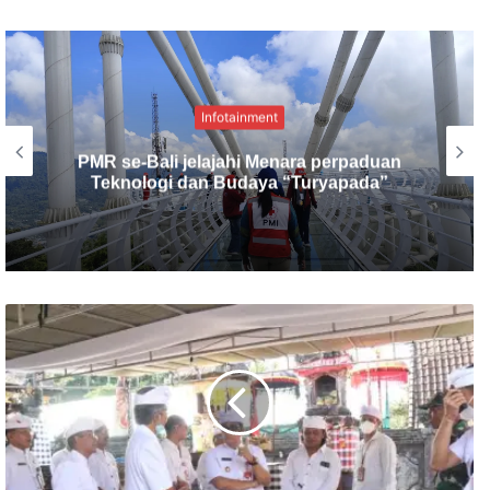
Seni & Budaya
Hangatkan Danau Buyan, Nanoe Biroe
beri kejutan di Panggung Jumbara V PMI
Provinsi Bali