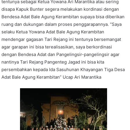
tentunya sebagai Ketua Yowana Ari Marantika atau sering
disapa Kapuk Bunter segera melakukan kordinasi dengan
Bendesa Adat Bale Agung Kerambitan supaya bisa diberikan
ruang dan dukungan dalam proses penggarapannya. “Saya
selaku Ketua Yowana Adat Bale Agung Kerambitan
mendengar gagasan Tari Rejang ini tentunya bersemangat
agar garapan ini bisa terealisasikan, saya berkordinasi
dengan Bendesa Adat dan Pangelingsir-pangelingsir agar
nantinya Tari Rejang Pangenteg Jagad ini bisa kita
persembahkan kepada Ida Sasuhunan Khayangan Tiga Desa
Adat Bale Agung Kerambitan” Ucap Ari Marantika