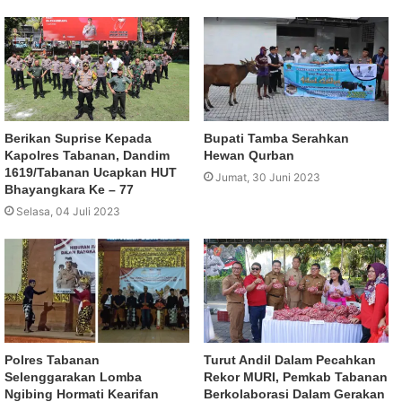
Berikan Suprise Kepada
Bupati Tamba Serahkan
Kapolres Tabanan, Dandim
Hewan Qurban
1619/Tabanan Ucapkan HUT
Jumat, 30 Juni 2023
Bhayangkara Ke – 77
Selasa, 04 Juli 2023
Polres Tabanan
Turut Andil Dalam Pecahkan
Selenggarakan Lomba
Rekor MURI, Pemkab Tabanan
Ngibing Hormati Kearifan
Berkolaborasi Dalam Gerakan