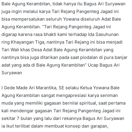
Bale Agung Kerambitan, tidak hanya itu Bagus Ari Suryawan
juga ingin melalui karya Tari Rejang Pangenteg Jagad ini
bisa mempersatukan seluruh Yowana diseluruh Adat Bale
Agung Kerambitan. “Tari Rejang Pangenteg Jagad ini
digarap karena rasa bhakti kami terhadap Ida Sasuhunan
ring Khayangan Tiga, nantinya Tari Rejang ini bisa menjadi
Tari Wali khas Desa Adat Bale Agung Kerambitan yang
nantinya bisa juga ditarikan pada saat piodalan di pura banjar
adat yang ada di Bale Agung Kerambitan” Ucap Bagus Ari
Suryawan
I Gede Made Ari Marantika, SE selaku Ketua Yowana Bale
Agung Kerambitan sangat mengapresiasi karya seniman
muda yang memiliki gagasan bernilai spiritual, saat pertama
kali mendengar gagasan Tari Rejang Pangenteg Jagad ini
sekitar 7 bulan yang lalu dari rekannya Bagus Ari Suryawan
ia ikut terlibat dalam membuat konsep dan garapan,