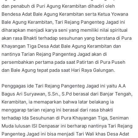
dan penabuh di Puri Agung Kerambitan dihadiri oleh
Bendesa Adat Bale Agung Kerambitan serta Ketua Yowana
Bale Agung Kerambitan, Tari Rejang Pangenteg Jagad ini
diharapkan menjadi karya seni yang memiliki nilai spiritual
akan rasa Bhakti terhadap sesuhunan yang berstana di Pura
Khayangan Tiga Desa Adat Bale Agung Kerambitan dan
nantinya Tarian Rejang Pangenteg Jagad akan di
persembahkan pertama pada saat Patirtan di Pura Puseh
dan Bale Agung tepat pada saat Hari Raya Galungan.
Penggagas ide Tari Rejang Pangenteg Jagad ini yaitu A.A
Bagus Ari Suryawan, S.Sn., S.Pd berasal dari Banjar Tengah,
Kerambitan, ia memaparkan bahwa latar belakang ia
menggarap tarian rejang ini berasal dari rasa bhakti
terhadap Ida Sesuhunan di Pura Khayangan Tiga, Seniman
Muda lulusan ISI Denpasar ini berharap nantinya Tari Rejang
Pangenteg Jagad ini bisa menjadi Tari Wali khas Desa Adat