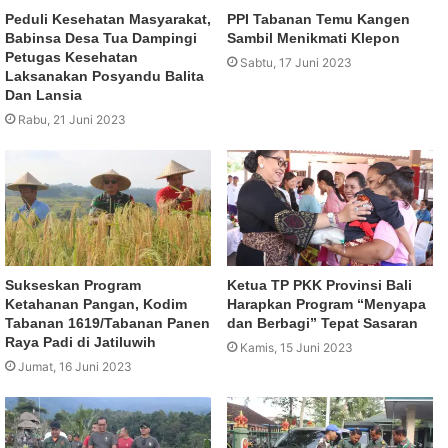
Peduli Kesehatan Masyarakat,
PPI Tabanan Temu Kangen
Babinsa Desa Tua Dampingi
Sambil Menikmati Klepon
Petugas Kesehatan
Sabtu, 17 Juni 2023
Laksanakan Posyandu Balita
Dan Lansia
Rabu, 21 Juni 2023
Sukseskan Program
Ketua TP PKK Provinsi Bali
Ketahanan Pangan, Kodim
Harapkan Program “Menyapa
Tabanan 1619/Tabanan Panen
dan Berbagi” Tepat Sasaran
Raya Padi di Jatiluwih
Kamis, 15 Juni 2023
Jumat, 16 Juni 2023