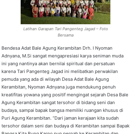
Latihan Garapan Tari Pangenteg Jagad – Foto
Bersama
Bendesa Adat Bale Agung Kerambitan Drh. I Nyoman
Adnyana, M.Si sangat mengapresiasi karya seniman muda
ini yang nantinya akan bernilai spiritual dan persatuan
karena Tari Pangenteg Jagad ini melibatkan perwakilan
pemuda yang ada di wilayah Desa Adat Bale Agung
Kerambitan, Nyoman Adnyana juga mendukung penuh
kreatifitas yowana yang positif mengingat sejarah Desa Bale
Agung Kerambitan sangat tersohor di bidang seni dan
budaya, sampai bapak bangsa memiliki ruangan khusus di
Puri Agung Kerambitan. “Dari jaman kerajaan kita sudah
tersohor dalam seni dan budaya di Kerambitan sampai Bapak
Bangsa Kita Bung Karno pun pernah ke Kerambitan dan