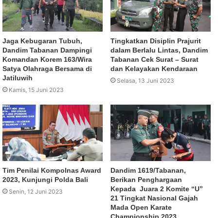
Jaga Kebugaran Tubuh,
Tingkatkan Disiplin Prajurit
Dandim Tabanan Dampingi
dalam Berlalu Lintas, Dandim
Komandan Korem 163/Wira
Tabanan Cek Surat – Surat
Satya Olahraga Bersama di
dan Kelayakan Kendaraan
Jatiluwih
Selasa, 13 Juni 2023
Kamis, 15 Juni 2023
Tim Penilai Kompolnas Award
Dandim 1619/Tabanan,
2023, Kunjungi Polda Bali
Berikan Penghargaan
Kepada Juara 2 Komite “U”
Senin, 12 Juni 2023
21 Tingkat Nasional Gajah
Mada Open Karate
Championship 2023