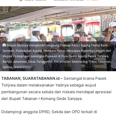
Bupati Sanjaya menghadiri langsung Puncak Karya Agung Tawur Balik
Sumpah, Padudusan Agung, Menawa Ratna, Melaspas Ngenteg Linggih dan
Mupuk Pedagingan sekaligus Pujawali di Pura Dadia Agung Pasek Tohjiwa,
Banjar Jakatebel, Desa Tangguntiti, Kecamatan Selemadeg Timur, Tabanan,
Selasa, (24/5/2022).
TABANAN, SUARATABANAN.id –
Semangat krama Pasek
Tohjiwa dalam melaksanakan Yadnya sebagai wujud
pembangunan secara sekala dan niskala mendapat apresiasi
dari Bupati Tabanan I Komang Gede Sanjaya.
Didampingi anggota DPRD, Sekda dan OPD terkait di