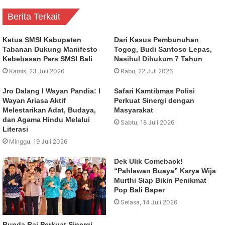
Berita Terkait
Ketua SMSI Kabupaten
Dari Kasus Pembunuhan
Tabanan Dukung Manifesto
Togog, Budi Santoso Lepas,
Kebebasan Pers SMSI Bali
Nasihul Dihukum 7 Tahun
Kamis, 23 Juli 2026
Rabu, 22 Juli 2026
Jro Dalang I Wayan Pandia: I
Safari Kamtibmas Polisi
Wayan Ariasa Aktif
Perkuat Sinergi dengan
Melestarikan Adat, Budaya,
Masyarakat
dan Agama Hindu Melalui
Sabtu, 18 Juli 2026
Literasi
Minggu, 19 Juli 2026
Dek Ulik Comeback!
“Pahlawan Buaya” Karya Wija
Murthi Siap Bikin Penikmat
Pop Bali Baper
Selasa, 14 Juli 2026
Bunda Rai Perkuat Sinergi