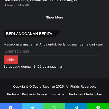
Berbekal CCTV, Pelaku Tabrak Lari Terungkap
Jumat, 31 Juli 2026
Show More
BERLANGGANAN BERITA
Masukkan alamat email Anda untuk berlangganan berita dari kami.
Alamat
Email
Kirim
Bergabung dengan 3,126 pelanggan lain
Copyright © Suara Tabanan 2026. All Rights Reserved.
Redaksi
Kebijakan Privasi
Disclaimer
Pedoman Media Siber