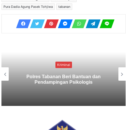
Pura Dadia Agung Pasek Tohjiwa
tabanan
Kriminal
Berbekal CCTV, Pelaku Tabrak Lari
Terungkap