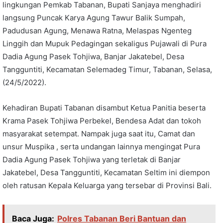
lingkungan Pemkab Tabanan, Bupati Sanjaya menghadiri
langsung Puncak Karya Agung Tawur Balik Sumpah,
Padudusan Agung, Menawa Ratna, Melaspas Ngenteg
Linggih dan Mupuk Pedagingan sekaligus Pujawali di Pura
Dadia Agung Pasek Tohjiwa, Banjar Jakatebel, Desa
Tangguntiti, Kecamatan Selemadeg Timur, Tabanan, Selasa,
(24/5/2022).
Kehadiran Bupati Tabanan disambut Ketua Panitia beserta
Krama Pasek Tohjiwa Perbekel, Bendesa Adat dan tokoh
masyarakat setempat. Nampak juga saat itu, Camat dan
unsur Muspika , serta undangan lainnya mengingat Pura
Dadia Agung Pasek Tohjiwa yang terletak di Banjar
Jakatebel, Desa Tangguntiti, Kecamatan Seltim ini diempon
oleh ratusan Kepala Keluarga yang tersebar di Provinsi Bali.
Baca Juga:
Polres Tabanan Beri Bantuan dan