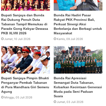
Bupati Sanjaya dan Bunda
Bunda Rai Hadiri Pasar
Rai Dukung Penuh Duta
Rakyat PKK Provinsi Bali,
Tabanan Tampil Memukau di
Perkuat Sinergi Aksi
Parade Gong Kebyar Dewasa
Berbelanja dan Berbagi untuk
PKB XLVIII 2026
Masyarakat
Jumat, 10 Juli 2026
Kamis, 09 Juli 2026
Bupati Sanjaya Pimpin Bhakti
Bunda Rai Apresiasi
Penganyar Pemkab Tabanan
Semangat Duta Tabanan,
di Pura Mandhara Giri Semeru
Kobarkan Kecintaan Generasi
Agung
Muda pada Seni Paduan
Suara
Minggu, 05 Juli 2026
Jumat, 03 Juli 2026