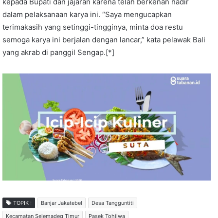
kepada Bupati dan jajaran karena telah berkenan hadir
dalam pelaksanaan karya ini. “Saya mengucapkan
terimakasih yang setinggi-tingginya, minta doa restu
semoga karya ini berjalan dengan lancar,” kata pelawak Bali
yang akrab di panggil Sengap.[*]
TOPIK :
Banjar Jakatebel
Desa Tangguntiti
Kecamatan Selemadeg Timur
Pasek Tohjiwa