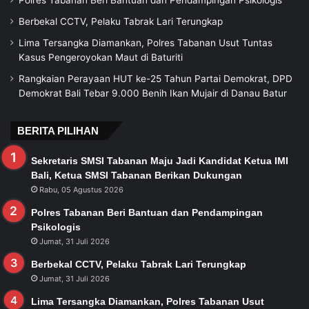
Polres Tabanan Beri Bantuan dan Pendampingan Psikologis
Berbekal CCTV, Pelaku Tabrak Lari Terungkap
Lima Tersangka Diamankan, Polres Tabanan Usut Tuntas
Kasus Pengeroyokan Maut di Baturiti
Rangkaian Perayaan HUT ke-25 Tahun Partai Demokrat, DPD
Demokrat Bali Tebar 9.000 Benih Ikan Mujair di Danau Batur
BERITA PILIHAN
Sekretaris SMSI Tabanan Maju Jadi Kandidat Ketua IMI
Bali, Ketua SMSI Tabanan Berikan Dukungan
Rabu, 05 Agustus 2026
Polres Tabanan Beri Bantuan dan Pendampingan
Psikologis
Jumat, 31 Juli 2026
Berbekal CCTV, Pelaku Tabrak Lari Terungkap
Jumat, 31 Juli 2026
Lima Tersangka Diamankan, Polres Tabanan Usut