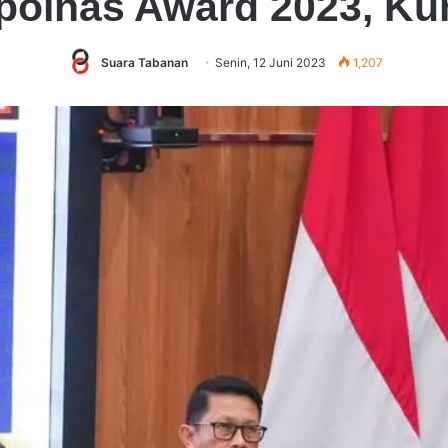
polnas Award 2023, Kun
Suara Tabanan
Senin, 12 Juni 2023
1,207