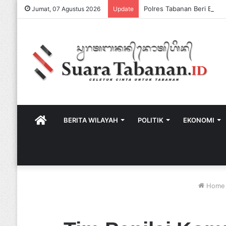
Jumat, 07 Agustus 2026
Update
HOME
BERITA WILAYAH
POLITIK
EKONOMI
Home