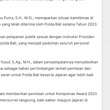
nu Putra, S.H., M.Si., memaparkan situasi kamtibmas di
 yang telah diterima oleh Polda Bali selama Tahun 2023.
kan pelayanan publik sesuai dengan instruksi Presiden
olda Bali, yang menjadi pedoman seluruh personel
) Yusuf, S.Ag., M.H., dalam penyampaiannya menyebutkan
ai sebagai bahan pertimbangan terkait penilaian dari
ran untuk Polda Bali beserta Jajaran agar lebih baik
 dalam memberikan penilaian untuk Kompolnas Award 2023
mensurvei langsung, baik satker maupun jajaran di