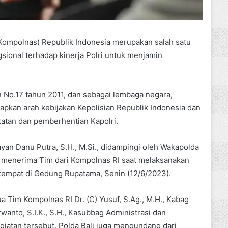
(Kompolnas) Republik Indonesia merupakan salah satu
ional terhadap kinerja Polri untuk menjamin
 No.17 tahun 2011, dan sebagai lembaga negara,
kan arah kebijakan Kepolisian Republik Indonesia dan
tan dan pemberhentian Kapolri.
Jayan Danu Putra, S.H., M.Si., didampingi oleh Wakapolda
tan menerima Tim dari Kompolnas RI saat melaksanakan
rtempat di Gedung Rupatama, Senin (12/6/2023).
a Tim Kompolnas RI Dr. (C) Yusuf, S.Ag., M.H., Kabag
anto, S.I.K., S.H., Kasubbag Administrasi dan
iatan tersebut, Polda Bali juga mengundang dari