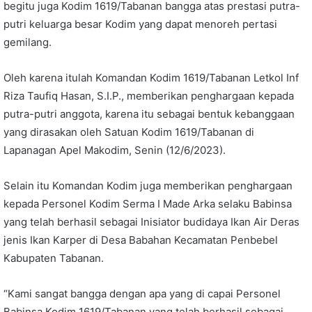
begitu juga Kodim 1619/Tabanan bangga atas prestasi putra-
putri keluarga besar Kodim yang dapat menoreh pertasi
gemilang.
Oleh karena itulah Komandan Kodim 1619/Tabanan Letkol Inf
Riza Taufiq Hasan, S.I.P., memberikan penghargaan kepada
putra-putri anggota, karena itu sebagai bentuk kebanggaan
yang dirasakan oleh Satuan Kodim 1619/Tabanan di
Lapanagan Apel Makodim, Senin (12/6/2023).
Selain itu Komandan Kodim juga memberikan penghargaan
kepada Personel Kodim Serma I Made Arka selaku Babinsa
yang telah berhasil sebagai Inisiator budidaya Ikan Air Deras
jenis Ikan Karper di Desa Babahan Kecamatan Penbebel
Kabupaten Tabanan.
“Kami sangat bangga dengan apa yang di capai Personel
Babinsa Kodim 1619/Tabanan yang telah berhasil sebagai