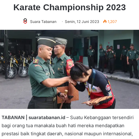
Karate Championship 2023
Suara Tabanan
Senin, 12 Juni 2023
1,207
TABANAN | suaratabanan.id
– Suatu Kebanggaan tersendiri
bagi orang tua manakala buah hati mereka mendapatkan
prestasi baik tingkat daerah, nasional maupun internasional,