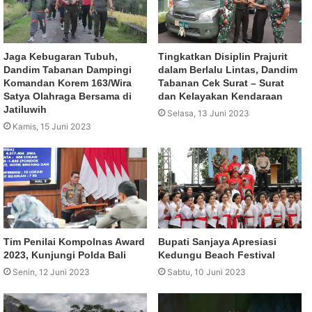
Jaga Kebugaran Tubuh,
Tingkatkan Disiplin Prajurit
Dandim Tabanan Dampingi
dalam Berlalu Lintas, Dandim
Komandan Korem 163/Wira
Tabanan Cek Surat – Surat
Satya Olahraga Bersama di
dan Kelayakan Kendaraan
Jatiluwih
Selasa, 13 Juni 2023
Kamis, 15 Juni 2023
Tim Penilai Kompolnas Award
Bupati Sanjaya Apresiasi
2023, Kunjungi Polda Bali
Kedungu Beach Festival
Senin, 12 Juni 2023
Sabtu, 10 Juni 2023