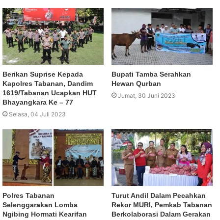
Berikan Suprise Kepada
Bupati Tamba Serahkan
Kapolres Tabanan, Dandim
Hewan Qurban
1619/Tabanan Ucapkan HUT
Jumat, 30 Juni 2023
Bhayangkara Ke – 77
Selasa, 04 Juli 2023
Polres Tabanan
Turut Andil Dalam Pecahkan
Selenggarakan Lomba
Rekor MURI, Pemkab Tabanan
Ngibing Hormati Kearifan
Berkolaborasi Dalam Gerakan