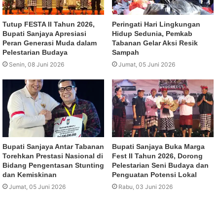
Tutup FESTA II Tahun 2026,
Peringati Hari Lingkungan
Bupati Sanjaya Apresiasi
Hidup Sedunia, Pemkab
Peran Generasi Muda dalam
Tabanan Gelar Aksi Resik
Pelestarian Budaya
Sampah
Senin, 08 Juni 2026
Jumat, 05 Juni 2026
Bupati Sanjaya Antar Tabanan
Bupati Sanjaya Buka Marga
Torehkan Prestasi Nasional di
Fest II Tahun 2026, Dorong
Bidang Pengentasan Stunting
Pelestarian Seni Budaya dan
dan Kemiskinan
Penguatan Potensi Lokal
Jumat, 05 Juni 2026
Rabu, 03 Juni 2026