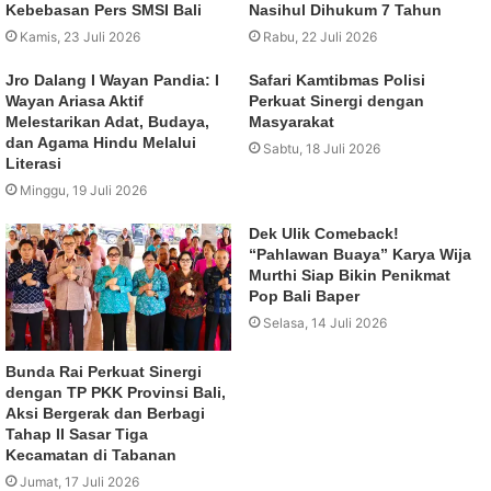
Kebebasan Pers SMSI Bali
Nasihul Dihukum 7 Tahun
Kamis, 23 Juli 2026
Rabu, 22 Juli 2026
Jro Dalang I Wayan Pandia: I
Safari Kamtibmas Polisi
Wayan Ariasa Aktif
Perkuat Sinergi dengan
Melestarikan Adat, Budaya,
Masyarakat
dan Agama Hindu Melalui
Sabtu, 18 Juli 2026
Literasi
Minggu, 19 Juli 2026
Dek Ulik Comeback!
“Pahlawan Buaya” Karya Wija
Murthi Siap Bikin Penikmat
Pop Bali Baper
Selasa, 14 Juli 2026
Bunda Rai Perkuat Sinergi
dengan TP PKK Provinsi Bali,
Aksi Bergerak dan Berbagi
Tahap II Sasar Tiga
Kecamatan di Tabanan
Jumat, 17 Juli 2026