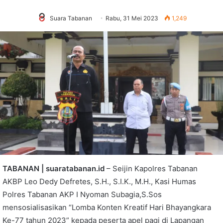
Suara Tabanan
Rabu, 31 Mei 2023
1,249
TABANAN | suaratabanan.id
– Seijin Kapolres Tabanan
AKBP Leo Dedy Defretes, S.H., S.I.K., M.H., Kasi Humas
Polres Tabanan AKP I Nyoman Subagia,S.Sos
mensosialisasikan “Lomba Konten Kreatif Hari Bhayangkara
Ke-77 tahun 2023” kepada peserta apel pagi di Lapangan