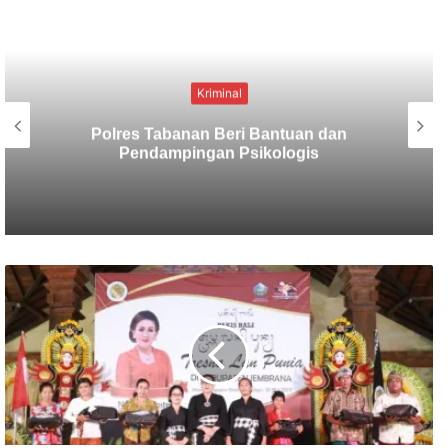
Kriminal
Berbekal CCTV, Pelaku Tabrak Lari
Terungkap