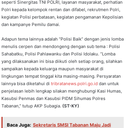
seperti Sinergitas TNI POLRI, layanan masyarakat, perhatian
Polri kepada kelompok rentan dan difabel, rekrutmen Polri,
kegiatan Polisi perbatasan, kegiatan pengamanan Kepolisian
dan kampanye Pemilu damai.
Adapun tema lainnya adalah “Polisi Baik” dengan jenis lomba
menulis cerpen dan mendongeng dengan sub tema : Polisi
Sahabatku, Polisi Pahlawanku dan Polisi Idolaku. “Lomba
yang dilaksanakan ini bisa diikuti oleh setiap orang, silahkan
sampaikan kepada keluarga maupun masyarakat di
lingkungan tempat tinggal kita masing-masing. Persyaratan
lainnya bisa diketahui di
tribratanews.polri.go.id
dan untuk
penjelasan lebih lengkap silakan menghubungi Kasi Humas,
Kasubsi Penmas dan Kasubsi PIDM Sihumas Polres
Tabanan,” tutup AKP Subagia.
(ST-KY)
Baca Juga:
Sekretaris SMSI Tabanan Maju Jadi