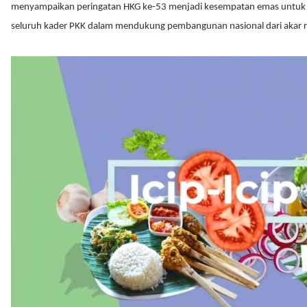
menyampaikan peringatan HKG ke-53 menjadi kesempatan emas untu
seluruh kader PKK dalam mendukung pembangunan nasional dari akar r