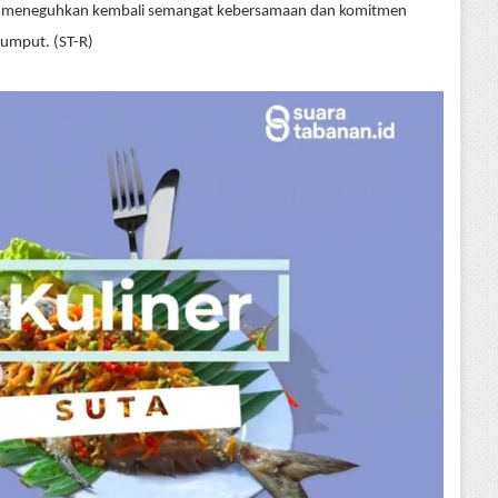
k meneguhkan kembali semangat kebersamaan dan komitmen
umput. (ST-R)