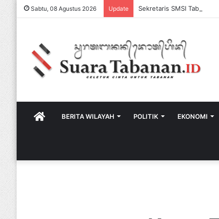
Sabtu, 08 Agustus 2026
Update
HOME
BERITA WILAYAH
POLITIK
EKONOMI