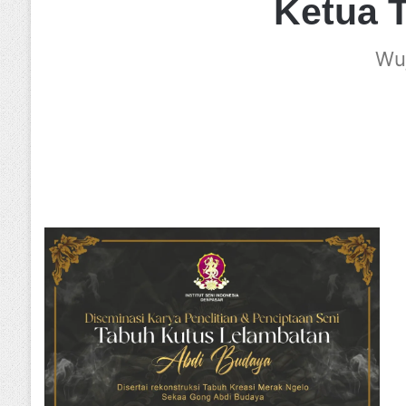
Ketua 
Wu