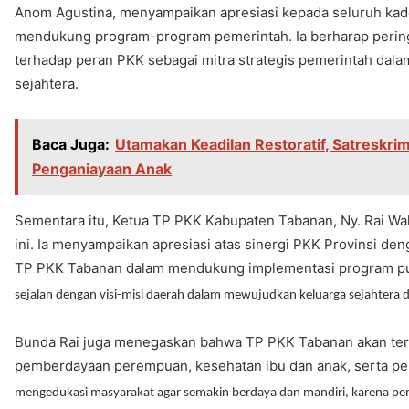
Anom Agustina, menyampaikan apresiasi kepada seluruh kader
mendukung program-program pemerintah. Ia berharap pering
terhadap peran PKK sebagai mitra strategis pemerintah dal
sejahtera.
Baca Juga:
Utamakan Keadilan Restoratif, Satreskri
Penganiayaan Anak
Sementara itu, Ketua TP PKK Kabupaten Tabanan, Ny. Rai Wa
ini. Ia menyampaikan apresiasi atas sinergi PKK Provinsi d
TP PKK Tabanan dalam mendukung implementasi program pus
sejalan dengan visi-misi daerah dalam mewujudkan keluarga sejahtera
Bunda Rai juga menegaskan bahwa TP PKK Tabanan akan te
pemberdayaan perempuan, kesehatan ibu dan anak, serta pe
mengedukasi masyarakat agar semakin berdaya dan mandiri, karena pe