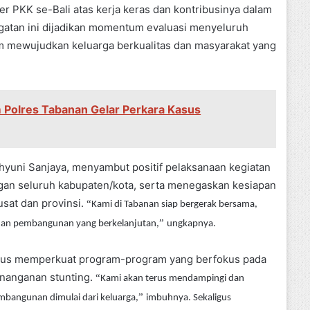
 PKK se-Bali atas kerja keras dan kontribusinya dalam
atan ini dijadikan momentum evaluasi menyeluruh
am mewujudkan keluarga berkualitas dan masyarakat yang
m Polres Tabanan Gelar Perkara Kasus
hyuni Sanjaya, menyambut positif pelaksanaan kegiatan
engan seluruh kabupaten/kota, serta menegaskan kesiapan
at dan provinsi.
“
Kami di Tabanan siap bergerak bersama,
”
 dan pembangunan yang berkelanjutan,
ungkapnya.
rus memperkuat program-program yang berfokus pada
nanganan stunting.
“
Kami akan terus mendampingi dan
”
mbangunan dimulai dari keluarga,
imbuhnya. Sekaligus