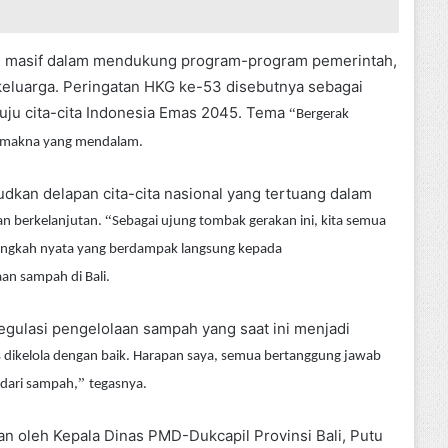
g masif dalam mendukung program-program pemerintah,
eluarga. Peringatan HKG ke-53 disebutnya sebagai
ju cita-cita Indonesia Emas 2045. Tema
“
Bergerak
i makna yang mendalam.
kan delapan cita-cita nasional yang tertuang dalam
“
an berkelanjutan.
Sebagai ujung tombak gerakan ini, kita semua
langkah nyata yang berdampak langsung kepada
an sampah di Bali.
egulasi pengelolaan sampah yang saat ini menjadi
 dikelola dengan baik. Harapan saya, semua bertanggung jawab
”
 dari sampah,
tegasnya.
an oleh Kepala Dinas PMD-Dukcapil Provinsi Bali, Putu