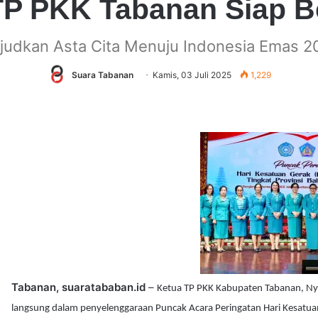
TP PKK Tabanan Siap B
judkan Asta Cita Menuju Indonesia Emas 2
Suara Tabanan
Kamis, 03 Juli 2025
1,229
Tabanan, suaratababan.id
–
Ketua TP PKK Kabupaten Tabanan, Ny
langsung dalam penyelenggaraan Puncak Acara Peringatan Hari Kesatuan