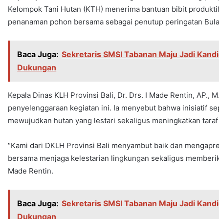
Kelompok Tani Hutan (KTH) menerima bantuan bibit produktif
penanaman pohon bersama sebagai penutup peringatan Bula
Baca Juga:
Sekretaris SMSI Tabanan Maju Jadi Kandi
Dukungan
Kepala Dinas KLH Provinsi Bali, Dr. Drs. I Made Rentin, AP., 
penyelenggaraan kegiatan ini. Ia menyebut bahwa inisiatif se
mewujudkan hutan yang lestari sekaligus meningkatkan taraf
“Kami dari DKLH Provinsi Bali menyambut baik dan mengapresi
bersama menjaga kelestarian lingkungan sekaligus memberika
Made Rentin.
Baca Juga:
Sekretaris SMSI Tabanan Maju Jadi Kandi
Dukungan