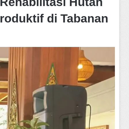
 Rehabilitasi Hutan
roduktif di Tabanan