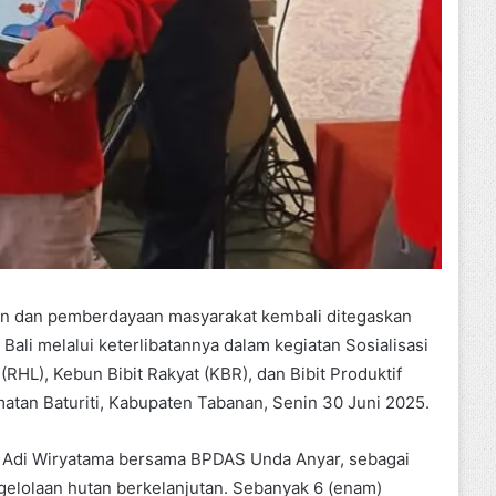
an dan pemberdayaan masyarakat kembali ditegaskan
ali melalui keterlibatannya dalam kegiatan Sosialisasi
RHL), Kebun Bibit Rakyat (KBR), dan Bibit Produktif
matan Baturiti, Kabupaten Tabanan, Senin 30 Juni 2025.
an Adi Wiryatama bersama BPDAS Unda Anyar, sebagai
elolaan hutan berkelanjutan. Sebanyak 6 (enam)