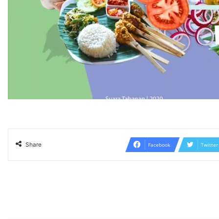
Share
Facebook
Twitter
Read N