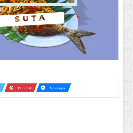
Pinterest
Messenger
ext