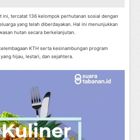
t ini, tercatat 136 kelompok perhutanan sosial dengan
eluarga yang telah diberdayakan. Hal ini menunjukkan
wasan hutan secara berkelanjutan.
an kelembagaan KTH serta kesinambungan program
ang hijau, lestari, dan sejahtera.