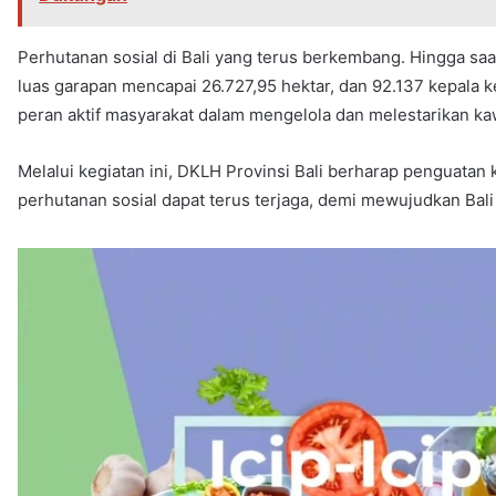
Perhutanan sosial di Bali yang terus berkembang. Hingga saa
luas garapan mencapai 26.727,95 hektar, dan 92.137 kepala k
peran aktif masyarakat dalam mengelola dan melestarikan ka
Melalui kegiatan ini, DKLH Provinsi Bali berharap penguat
perhutanan sosial dapat terus terjaga, demi mewujudkan Bali y