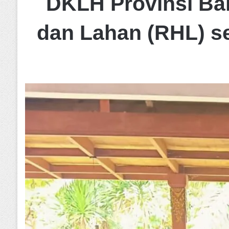
DKLH Provinsi Bali
dan Lahan (RHL) se