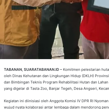
TABANAN, SUARATABANAN.ID –
Komitmen pelestarian hut
oleh Dinas Kehutanan dan Lingkungan Hidup (DKLH) Provinsi B
dan Bimbingan Teknis Program Rehabilitasi Hutan dan Lahan (
yang digelar di Tasta Zoo, Banjar Tegeh, Desa Angseri, Keca
Kegiatan ini diinisiasi oleh Anggota Komisi IV DPR RI Nyom
wujud nyata kolaborasi antar lembaga dalam mendorong peng