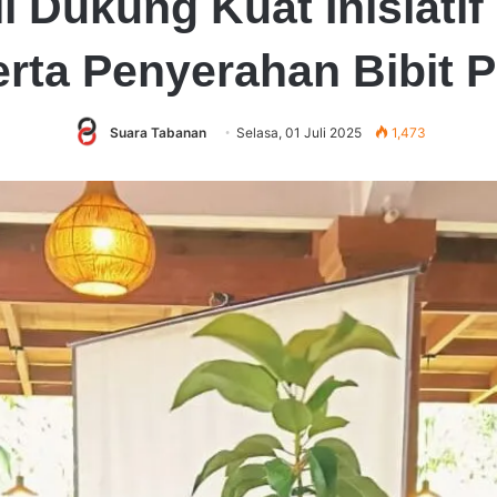
 Dukung Kuat Inisiatif
rta Penyerahan Bibit P
Suara Tabanan
Selasa, 01 Juli 2025
1,473