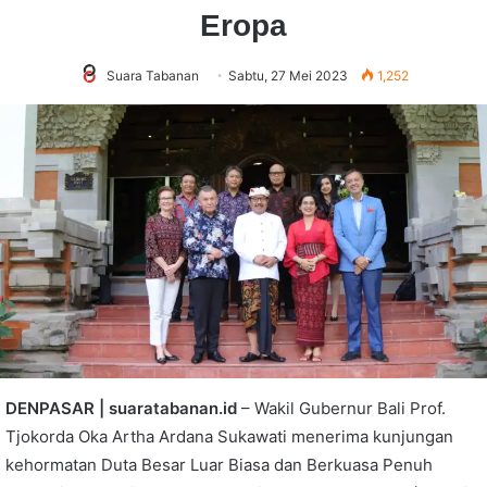
Eropa
Suara Tabanan
Sabtu, 27 Mei 2023
1,252
DENPASAR | suaratabanan.id
– Wakil Gubernur Bali Prof.
Tjokorda Oka Artha Ardana Sukawati menerima kunjungan
kehormatan Duta Besar Luar Biasa dan Berkuasa Penuh