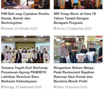
PWI Bali siap Ciptakan Pemilu
RRI Tetap Eksis di Usia 78
Damai, Bersih dan
Tahun Tampil Dengan
Berintegritas
Beragam Program.
Selasa, 03 Oktober 2023
Senin, 11 September 2023
Yowana Tegeh Kori Berharap
Ringankan Beban Warga,
Pesamuan Agung PANDBTK
Peak Restaurant Bagikan
Lahirkan Resolusi Baru
Ratusan Nasi Kotak dan
Berbasis Kebudayaan.
Bendera Merah Putih
Minggu, 10 September 2023
Rabu, 16 Agustus 2023