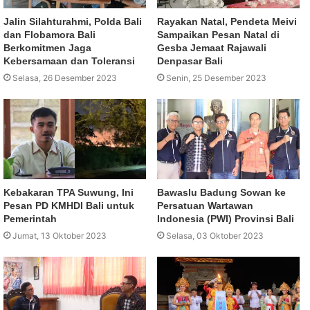
Jalin Silahturahmi, Polda Bali
Rayakan Natal, Pendeta Meivi
dan Flobamora Bali
Sampaikan Pesan Natal di
Berkomitmen Jaga
Gesba Jemaat Rajawali
Kebersamaan dan Toleransi
Denpasar Bali
Selasa, 26 Desember 2023
Senin, 25 Desember 2023
Kebakaran TPA Suwung, Ini
Bawaslu Badung Sowan ke
Pesan PD KMHDI Bali untuk
Persatuan Wartawan
Pemerintah
Indonesia (PWI) Provinsi Bali
Jumat, 13 Oktober 2023
Selasa, 03 Oktober 2023