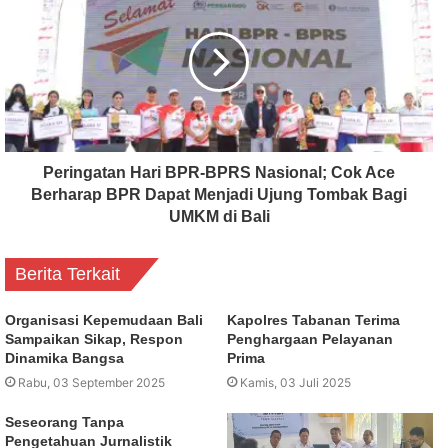
Peringatan Hari BPR-BPRS Nasional; Cok Ace
Berharap BPR Dapat Menjadi Ujung Tombak Bagi
UMKM di Bali
Berita Terkait
Organisasi Kepemudaan Bali
Kapolres Tabanan Terima
Sampaikan Sikap, Respon
Penghargaan Pelayanan
Dinamika Bangsa
Prima
Rabu, 03 September 2025
Kamis, 03 Juli 2025
Seseorang Tanpa
Pengetahuan Jurnalistik