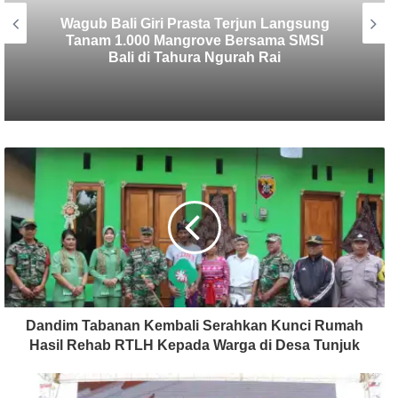
SMSI Bali Tanam 1.000 Mangrove di
Tahura Ngurah Rai dalam Rangka HPN
2026
Dandim Tabanan Kembali Serahkan Kunci Rumah
Hasil Rehab RTLH Kepada Warga di Desa Tunjuk