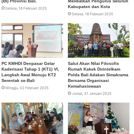
(BI) Provinsi Bali.
Melibatkan Pengurus Seluruh
Kabupaten dan Kota
Selasa, 18 Februari 2025
Selasa, 18 Februari 2025
PC KMHDI Denpasar Gelar
Salut Akan Nilai Filosofis
Kaderisasi Tahap 1 (KT1) VI,
Rumah Kakek Dirintelkam
Langkah Awal Menuju KT2
Polda Bali Adakan Simakrama
Serentak se-Bali
Bersama Organisasi
Kemahasiswaan
Minggu, 02 Februari 2025
Jumat, 31 Januari 2025