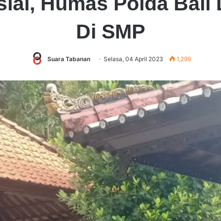
sial, Humas Polda Bali 
Di SMP
Suara Tabanan
Selasa, 04 April 2023
1,299