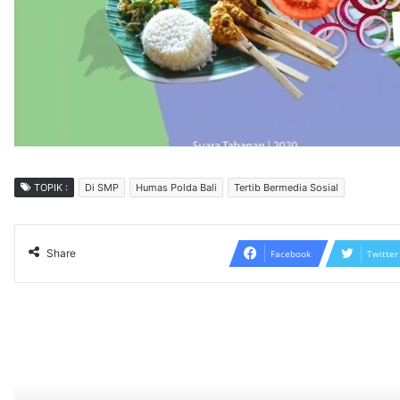
TOPIK :
Di SMP
Humas Polda Bali
Tertib Bermedia Sosial
Share
Facebook
Twitter
Read N