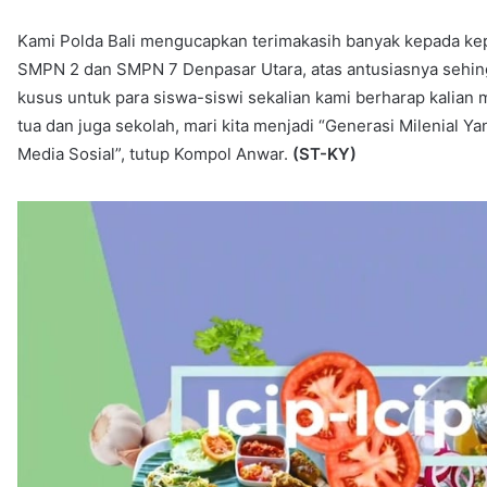
Kami Polda Bali mengucapkan terimakasih banyak kepada kepa
SMPN 2 dan SMPN 7 Denpasar Utara, atas antusiasnya sehingga 
kusus untuk para siswa-siswi sekalian kami berharap kalia
tua dan juga sekolah, mari kita menjadi “Generasi Milenial 
Media Sosial”, tutup Kompol Anwar.
(ST-KY)