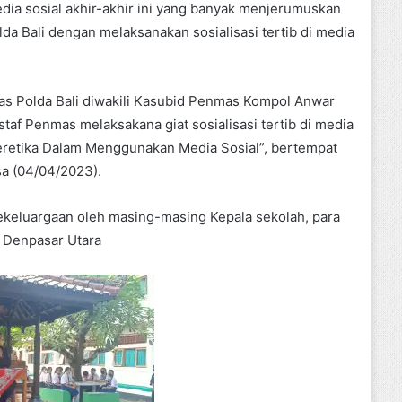
ia sosial akhir-akhir ini yang banyak menjerumuskan
lda Bali dengan melaksanakan sosialisasi tertib di media
mas Polda Bali diwakili Kasubid Penmas Kompol Anwar
taf Penmas melaksakana giat sosialisasi tertib di media
Beretika Dalam Menggunakan Media Sosial”, bertempat
a (04/04/2023).
kekeluargaan oleh masing-masing Kepala sekolah, para
 Denpasar Utara