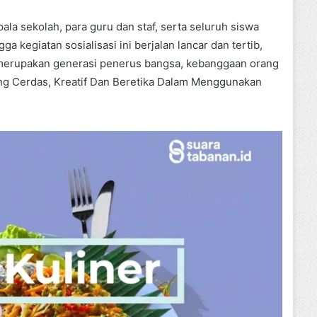
la sekolah, para guru dan staf, serta seluruh siswa
kegiatan sosialisasi ini berjalan lancar dan tertib,
n merupakan generasi penerus bangsa, kebanggaan orang
Yang Cerdas, Kreatif Dan Beretika Dalam Menggunakan