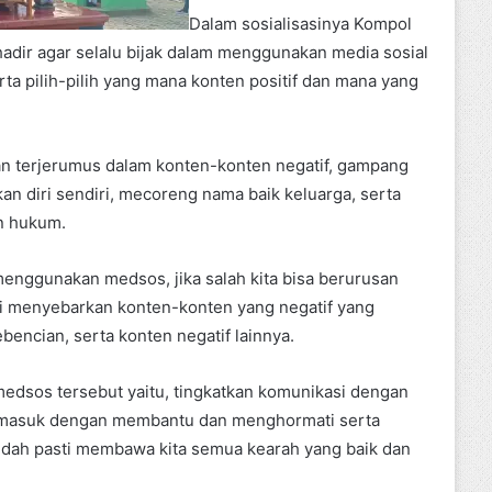
Dalam sosialisasinya Kompol
adir agar selalu bijak dalam menggunakan media sosial
ta pilih-pilih yang mana konten positif dan mana yang
ntan terjerumus dalam konten-konten negatif, gampang
n diri sendiri, mecoreng nama baik keluarga, serta
n hukum.
menggunakan medsos, jika salah kita bisa berurusan
 menyebarkan konten-konten yang negatif yang
bencian, serta konten negatif lainnya.
medsos tersebut yaitu, tingkatkan komunikasi dengan
r, termasuk dengan membantu dan menghormati serta
sudah pasti membawa kita semua kearah yang baik dan