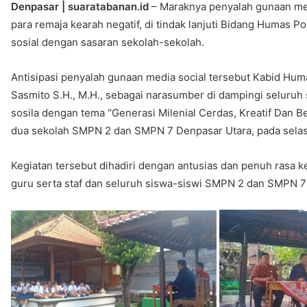
Denpasar | suaratabanan.id
– Maraknya penyalah gunaan med
para remaja kearah negatif, di tindak lanjuti Bidang Humas Po
sosial dengan sasaran sekolah-sekolah.
Antisipasi penyalah gunaan media social tersebut Kabid Hu
Sasmito S.H., M.H., sebagai narasumber di dampingi seluruh s
sosila dengan tema “Generasi Milenial Cerdas, Kreatif Dan 
dua sekolah SMPN 2 dan SMPN 7 Denpasar Utara, pada selas
Kegiatan tersebut dihadiri dengan antusias dan penuh rasa 
guru serta staf dan seluruh siswa-siswi SMPN 2 dan SMPN 7