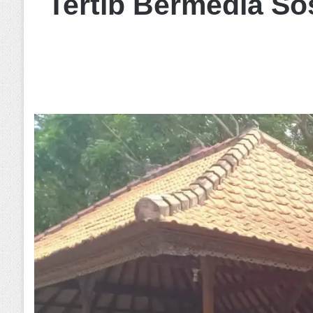
Tertib Bermedia So