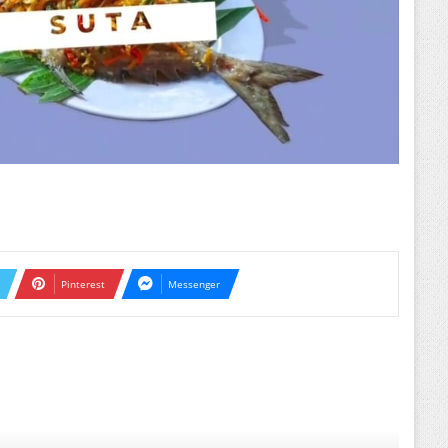
Pinterest
Messenger
ext