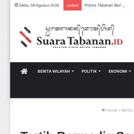
Sabtu, 08 Agustus 2026
Update
HOME
BERITA WILAYAH
POLITIK
EKONOMI
Home
>
Berita