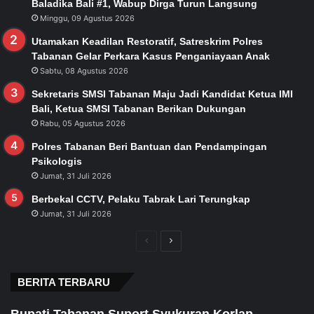
Baladika Bali #1, Wabup Dirga Turun Langsung
Minggu, 09 Agustus 2026
Utamakan Keadilan Restoratif, Satreskrim Polres
Tabanan Gelar Perkara Kasus Penganiayaan Anak
Sabtu, 08 Agustus 2026
Sekretaris SMSI Tabanan Maju Jadi Kandidat Ketua IMI
Bali, Ketua SMSI Tabanan Berikan Dukungan
Rabu, 05 Agustus 2026
Polres Tabanan Beri Bantuan dan Pendampingan
Psikologis
Jumat, 31 Juli 2026
Berbekal CCTV, Pelaku Tabrak Lari Terungkap
Jumat, 31 Juli 2026
Previous
Next
page
page
BERITA TERBARU
Bupati Tabanan Suport Syukuran Korlap