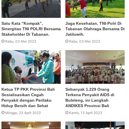
Satu Kata “Kompak”,
Jaga Kesehatan, TNI-Polri Di
Sinergitas TNI POLRI Bersama
Tabanan Olahraga Bersama Di
Stakeholder Di Tabanan.
Jatiluwih.
Rabu, 03 Mei 2023
Rabu, 03 Mei 2023
Ketua TP PKK Provinsi Bali
Sebanyak 1.229 Orang
Sosialisasikan Cegah
Terkena Penyakit AIDS di
Penyakit dengan Perilaku
Buleleng, ini Langkah
Hidup Bersih dan Sehat
ANDIKES Provinsi Bali
Minggu, 23 April 2023
Kamis, 13 April 2023