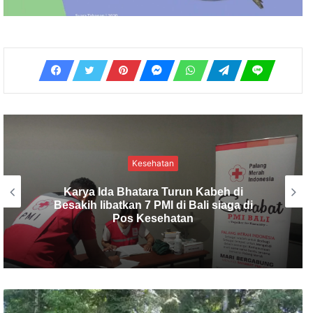
Kesehatan
Rapat Stunting, Sebagai Langkah
Pemerintah Menurunkan Angka Stunting